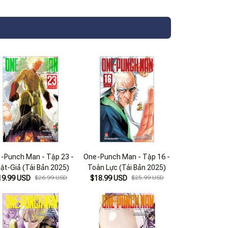
-Punch Man - Tập 23 -
One-Punch Man - Tập 16 -
ật-Giả (Tái Bản 2025)
Toàn Lực (Tái Bản 2025)
19.99 USD
$26.99 USD
$18.99 USD
$25.99 USD