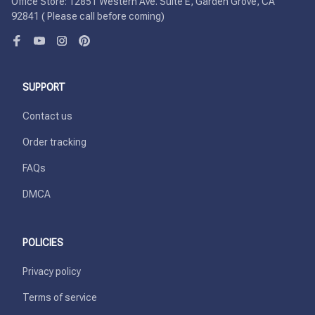
Office Store: 12851 Western Ave. Suite E, Garden Grove, CA 
92841 ( Please call before coming)
SUPPORT
Contact us
Order tracking
FAQs
DMCA
POLICIES
Privacy policy
Terms of service