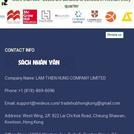
quarter
CONTACT INFO
Company Name: LAM THIEN HUNG COMPANY LIMITED

Phone: +1 (818)-869-8696 

Email: support@vedeus.com/ tradehubhongkong@gmail.com

Address: West Wing, 2/F. 822 Lai Chi Kok Road, Cheung Shawan, 
Kowloon, Hong Kong
