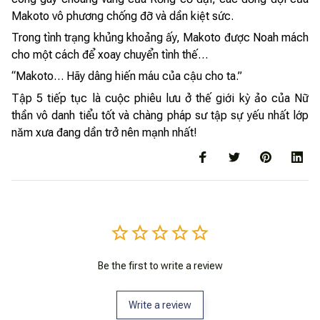
Makoto vô phương chống đỡ và dần kiệt sức.
Trong tình trạng khủng khoảng ấy, Makoto được Noah mách
cho một cách để xoay chuyển tình thế…
“Makoto… Hãy dâng hiến máu của cậu cho ta.”
Tập 5 tiếp tục là cuộc phiêu lưu ở thế giới kỳ ảo của Nữ
thần vô danh tiểu tốt và chàng pháp sư tập sự yếu nhất lớp
năm xưa đang dần trở nên mạnh nhất!
Be the first to write a review
Write a review