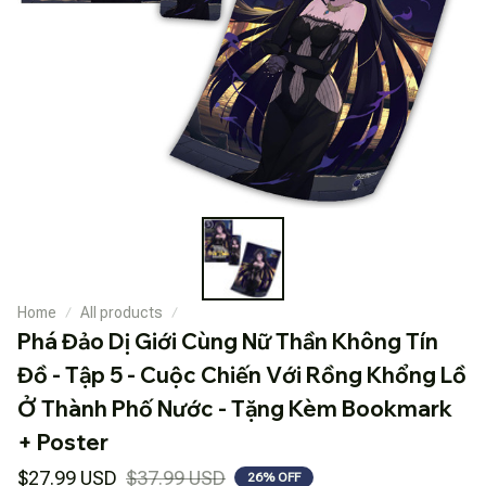
Home
All products
Phá Đảo Dị Giới Cùng Nữ Thần Không Tín 
Đồ - Tập 5 - Cuộc Chiến Với Rồng Khổng Lồ 
Ở Thành Phố Nước - Tặng Kèm Bookmark 
+ Poster
$27.99 USD
$37.99 USD
26% OFF