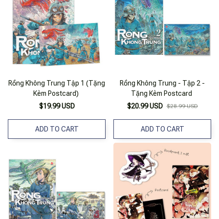
Rồng Không Trung Tập 1 (Tặng
Rồng Không Trung - Tập 2 -
Kèm Postcard)
Tặng Kèm Postcard
$19.99 USD
$20.99 USD
$28.99 USD
ADD TO CART
ADD TO CART