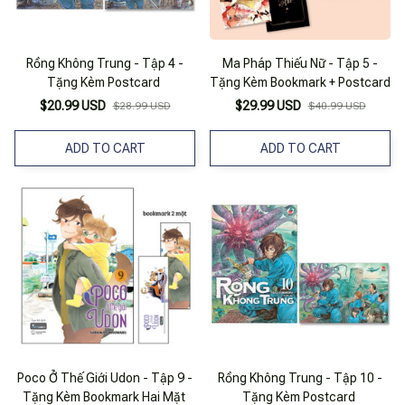
Rồng Không Trung - Tập 4 -
Ma Pháp Thiếu Nữ - Tập 5 -
Tặng Kèm Postcard
Tặng Kèm Bookmark + Postcard
$20.99 USD
$29.99 USD
$28.99 USD
$40.99 USD
ADD TO CART
ADD TO CART
Poco Ở Thế Giới Udon - Tập 9 -
Rồng Không Trung - Tập 10 -
Tặng Kèm Bookmark Hai Mặt
Tặng Kèm Postcard