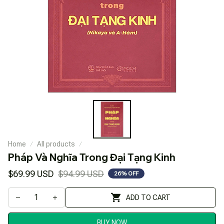
Home
All products
Pháp Và Nghĩa Trong Đại Tạng Kinh
$69.99 USD
$94.99 USD
26% OFF
ADD TO CART
BUY NOW