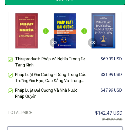
This product:
Pháp Và Nghĩa Trong Đại
$69.99 USD
Tạng Kinh
Pháp Luật Đại Cương - Dùng Trong Các
$31.99 USD
Trường Đại Học, Cao Đẳng Và Trung
Cấp
Pháp Luật Đại Cương Và Nhà Nước
$47.99 USD
Pháp Quyền
TOTAL PRICE
$142.47 USD
$149.97 USD