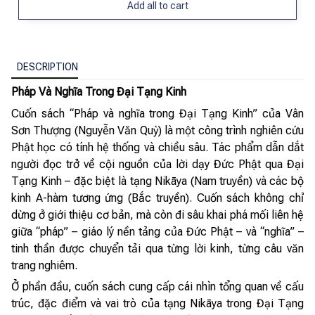
Add all to cart
DESCRIPTION
Pháp Và Nghĩa Trong Đại Tạng Kinh
Cuốn sách “Pháp và nghĩa trong Đại Tạng Kinh” của Vân
Sơn Thượng (Nguyễn Văn Quỳ) là một công trình nghiên cứu
Phật học có tính hệ thống và chiều sâu. Tác phẩm dẫn dắt
người đọc trở về cội nguồn của lời dạy Đức Phật qua Đại
Tạng Kinh – đặc biệt là tạng Nikāya (Nam truyền) và các bộ
kinh A-hàm tương ứng (Bắc truyền). Cuốn sách không chỉ
dừng ở giới thiệu cơ bản, mà còn đi sâu khai phá mối liên hệ
giữa “pháp” – giáo lý nền tảng của Đức Phật – và “nghĩa” –
tinh thần được chuyển tải qua từng lời kinh, từng câu văn
trang nghiêm.
Ở phần đầu, cuốn sách cung cấp cái nhìn tổng quan về cấu
trúc, đặc điểm và vai trò của tạng Nikāya trong Đại Tạng