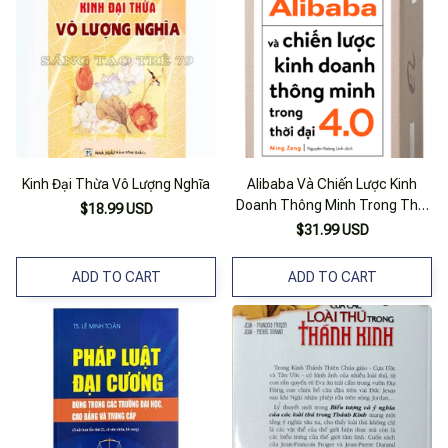
Kinh Đại Thừa Vô Lượng Nghĩa
Alibaba Và Chiến Lược Kinh
Doanh Thông Minh Trong Thời
$18.99 USD
Đại 4.0
$31.99 USD
ADD TO CART
ADD TO CART