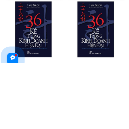
36 Kế Trong Kinh Doanh Hiện
36 Kế Trong Kinh Doanh Hiện
Đại
Đại
$24.99 USD
$22.99 USD
ADD TO CART
ADD TO CART