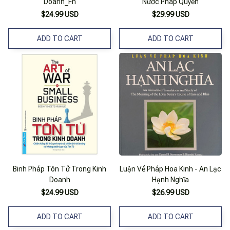
Doanh_Fn
Nước Pháp Quyền
$24.99 USD
$29.99 USD
ADD TO CART
ADD TO CART
Binh Pháp Tôn Tử Trong Kinh
Luận Về Pháp Hoa Kinh - An Lạc
Doanh
Hạnh Nghĩa
$24.99 USD
$26.99 USD
ADD TO CART
ADD TO CART