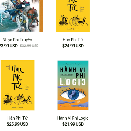
Nhạc Phi Truyện
Hàn Phi Tử
23.99 USD
$32.99 USD
$24.99 USD
Hàn Phi Tử
Hành Vi Phi Logic
$25.99 USD
$21.99 USD