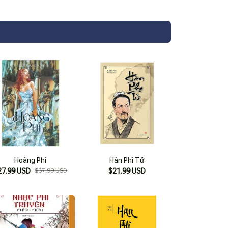
Hoàng Phi
Hàn Phi Tử
27.99 USD
$37.99 USD
$21.99 USD