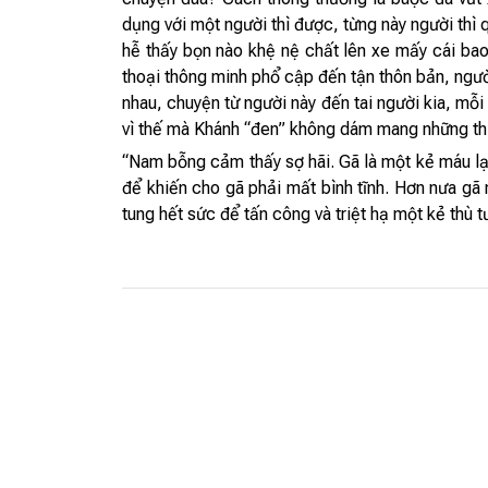
dụng với một người thì được, từng này người thì 
hễ thấy bọn nào khệ nệ chất lên xe mấy cái bao 
thoại thông minh phổ cập đến tận thôn bản, ngườ
nhau, chuyện từ người này đến tai người kia, mỗi
vì thế mà Khánh “đen” không dám mang những thi t
“Nam bỗng cảm thấy sợ hãi. Gã là một kẻ máu lạ
để khiến cho gã phải mất bình tĩnh. Hơn nưa g
tung hết sức để tấn công và triệt hạ một kẻ thù 