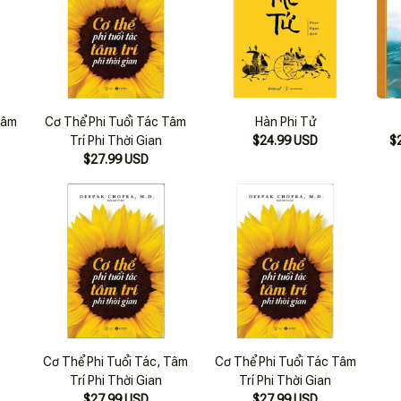
Tâm
Cơ Thể Phi Tuổi Tác Tâm
Hàn Phi Tử
Trí Phi Thời Gian
$24.99 USD
$
$27.99 USD
Cơ Thể Phi Tuổi Tác, Tâm
Cơ Thể Phi Tuổi Tác Tâm
Trí Phi Thời Gian
Trí Phi Thời Gian
$27.99 USD
$27.99 USD