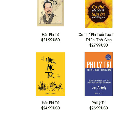
Hàn Phi Tử
Cơ Thể Phi Tuổi Tác 
$21.99 USD
Trí Phi Thời Gian
$27.99 USD
Hàn Phi Tử
Phi Lý Trí
$24.99 USD
$26.99 USD