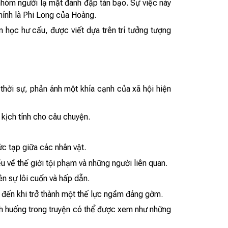
nhóm người lạ mặt đánh đập tàn bạo. Sự việc này
hính là Phi Long của Hoàng.
n học hư cấu, được viết dựa trên trí tưởng tượng
thời sự, phản ánh một khía cạnh của xã hội hiện
 kịch tính cho câu chuyện.
c tạp giữa các nhân vật.
u về thế giới tội phạm và những người liên quan.
ên sự lôi cuốn và hấp dẫn.
 đến khi trở thành một thế lực ngầm đáng gờm.
nh huống trong truyện có thể được xem như những