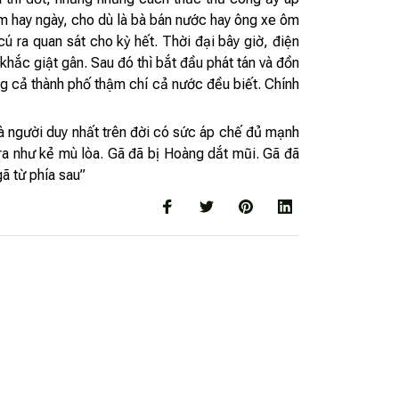
êm hay ngày, cho dù là bà bán nước hay ông xe ôm
ú ra quan sát cho kỳ hết. Thời đại bây giờ, điện
hắc giật gân. Sau đó thì bắt đầu phát tán và đồn
ng cả thành phố thậm chí cả nước đều biết. Chính
à người duy nhất trên đời có sức áp chế đủ mạnh
a như kẻ mù lòa. Gã đã bị Hoàng dắt mũi. Gã đã
ã từ phía sau”