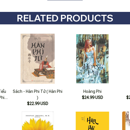
RELATED PRODUCTS
Tiểu
Sách - Hàn Phi Tử ( Hàn Phi
Hoàng Phi
Phi
)
$24.99 USD
$
$22.99 USD