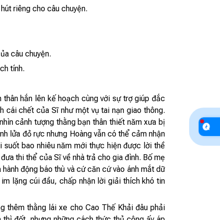
hút riêng cho câu chuyện.
của câu chuyện.
ch tính.
h thân hắn lên kế hoạch cùng với sự trợ giúp đắc
 cái chết của Sĩ như một vụ tai nạn giao thông.
nhìn cảnh tượng thằng bạn thân thiết năm xưa bị
g ánh lửa đỏ rực nhưng Hoàng vẫn có thể cảm nhận
i suốt bao nhiêu năm mới thực hiện được lời thề
ưa thi thể của Sĩ về nhà trả cho gia đình. Bố mẹ
à hành động báo thù và cứ căn cứ vào ánh mắt dữ
im lặng cúi đầu, chấp nhận lời giải thích khó tin
ng thêm thằng lái xe cho Cao Thế Khải đâu phải
thì đốt, nhưng những cách thức thủ công ấy áp