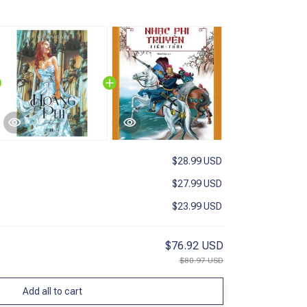
$28.99 USD
$27.99 USD
$23.99 USD
$76.92 USD
$80.97 USD
Add all to cart