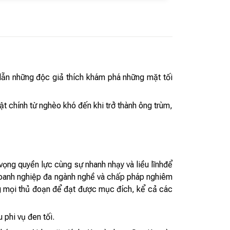
 dẫn những độc giả thích khám phá những mặt tối
t chính từ nghèo khó đến khi trở thành ông trùm,
ọng quyền lực cùng sự nhanh nhạy và liều lĩnhđể
 doanh nghiệp đa ngành nghề và chấp pháp nghiêm
ng mọi thủ đoạn để đạt được mục đích, kể cả các
phi vụ đen tối.