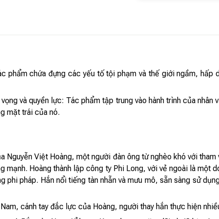
: Tác phẩm chứa đựng các yếu tố tội phạm và thế giới ngầm, hấp
ọng và quyền lực: Tác phẩm tập trung vào hành trình của nhân vậ
g mặt trái của nó.
ủa Nguyễn Việt Hoàng, một người đàn ông từ nghèo khó với tham v
ng mạnh. Hoàng thành lập công ty Phi Long, với vẻ ngoài là một
ng phi pháp. Hắn nổi tiếng tàn nhẫn và mưu mô, sẵn sàng sử dụ
am, cánh tay đắc lực của Hoàng, người thay hắn thực hiện nhiều 