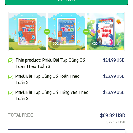
This product:
Phiếu Bài Tập Củng Cố
$24.99 USD
Toán Theo Tuần 3
Phiếu Bài Tập Củng Cố Toán Theo
$23.99 USD
Tuần 2
Phiếu Bài Tập Củng Cố Tiếng Việt Theo
$23.99 USD
Tuần 3
TOTAL PRICE
$69.32 USD
$72.97 USD