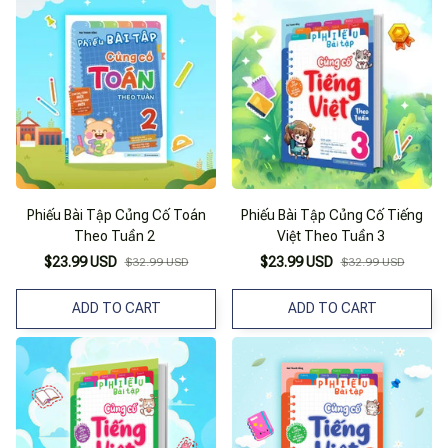
Phiếu Bài Tập Củng Cố Toán
Phiếu Bài Tập Củng Cố Tiếng
Theo Tuần 2
Việt Theo Tuần 3
$23.99 USD
$23.99 USD
$32.99 USD
$32.99 USD
ADD TO CART
ADD TO CART