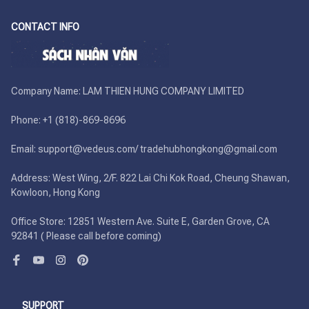
CONTACT INFO
Company Name: LAM THIEN HUNG COMPANY LIMITED

Phone: +1 (818)-869-8696 

Email: support@vedeus.com/ tradehubhongkong@gmail.com

Address: West Wing, 2/F. 822 Lai Chi Kok Road, Cheung Shawan, 
Kowloon, Hong Kong

Office Store: 12851 Western Ave. Suite E, Garden Grove, CA 
92841 ( Please call before coming)
SUPPORT