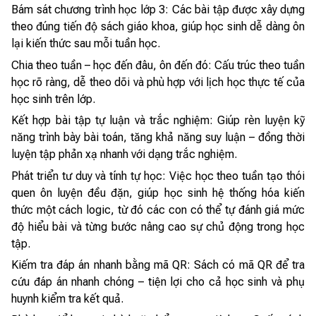
Bám sát chương trình học lớp 3: Các bài tập được xây dựng
theo đúng tiến độ sách giáo khoa, giúp học sinh dễ dàng ôn
lại kiến thức sau mỗi tuần học.
Chia theo tuần – học đến đâu, ôn đến đó: Cấu trúc theo tuần
học rõ ràng, dễ theo dõi và phù hợp với lịch học thực tế của
học sinh trên lớp.
Kết hợp bài tập tự luận và trắc nghiệm: Giúp rèn luyện kỹ
năng trình bày bài toán, tăng khả năng suy luận – đồng thời
luyện tập phản xạ nhanh với dạng trắc nghiệm.
Phát triển tư duy và tính tự học: Việc học theo tuần tạo thói
quen ôn luyện đều đặn, giúp học sinh hệ thống hóa kiến
thức một cách logic, từ đó các con có thể tự đánh giá mức
độ hiểu bài và từng bước nâng cao sự chủ động trong học
tập.
Kiếm tra đáp án nhanh bằng mã QR: Sách có mã QR để tra
cứu đáp án nhanh chóng – tiện lợi cho cả học sinh và phụ
huynh kiểm tra kết quả.