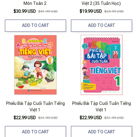
Môn Toán 2
Việt 2 (35 Tuần Học)
$30.99 USD
$19.99 USD
$41.99 USD
$26.99 USD
ADD TO CART
ADD TO CART
Phiếu Bài Tập Cuối Tuần Tiếng
Phiếu Bài Tập Cuối Tuần Tiếng
Việt 1
Việt 1
$22.99 USD
$22.99 USD
$31.99 USD
$31.99 USD
ADD TO CART
ADD TO CART