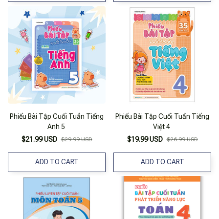
Phiếu Bài Tập Cuối Tuần Tiếng
Phiếu Bài Tập Cuối Tuần Tiếng
Anh 5
Việt 4
$21.99 USD
$19.99 USD
$29.99 USD
$26.99 USD
ADD TO CART
ADD TO CART