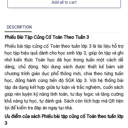
Add all to cart
DESCRIPTION
Phiếu Bài Tập Củng Cố Toán Theo Tuần 3
Phiếu bài tập củng cố Toán theo tuần lớp 3 là tài liệu hỗ trợ
học tập hiệu quả dành cho học sinh lớp 3, giúp ôn tập và ghi
nhớ kiến thức Toán học đã học trong tuần một cách dễ
dàng, chủ động. Nội dung sách được thiết kế bám sát
chương trình giáo dục phổ thông mới, chia theo từng tuần
học, đồng hành cùng tiến độ SGK lớp 3. Với hệ thống bài
tập đa dạng kết hợp giữa tự luận và trắc nghiệm, cuốn sách
giúp rèn luyện kỹ năng tính toán, tư duy logic và tăng cường
khả năng tự học, tự đánh giá. Sách còn tích hợp mã QR tiện
lợi để kiểm tra đáp án ngay tại nhà.
Ưu điểm của sách Phiếu bài tập củng cố Toán theo tuần lớp
3