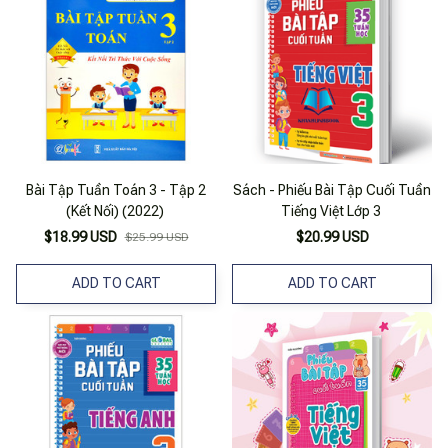
Bài Tập Tuần Toán 3 - Tập 2
Sách - Phiếu Bài Tập Cuối Tuần
(Kết Nối) (2022)
Tiếng Việt Lớp 3
$18.99 USD
$20.99 USD
$25.99 USD
ADD TO CART
ADD TO CART