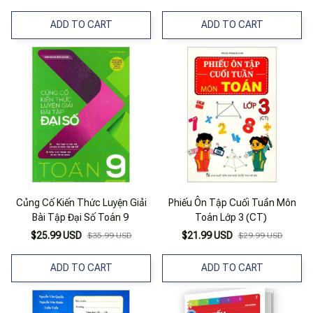
ADD TO CART
ADD TO CART
Củng Cố Kiến Thức Luyện Giải
Phiếu Ôn Tập Cuối Tuần Môn
Bài Tập Đại Số Toán 9
Toán Lớp 3 (CT)
$25.99 USD
$21.99 USD
$35.99 USD
$29.99 USD
ADD TO CART
ADD TO CART