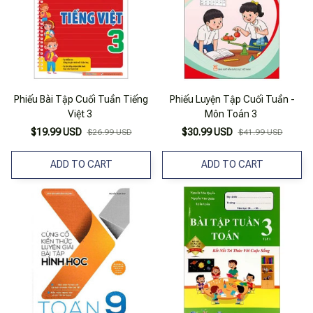
Phiếu Bài Tập Cuối Tuần Tiếng
Phiếu Luyện Tập Cuối Tuần -
Việt 3
Môn Toán 3
$19.99 USD
$30.99 USD
$26.99 USD
$41.99 USD
ADD TO CART
ADD TO CART