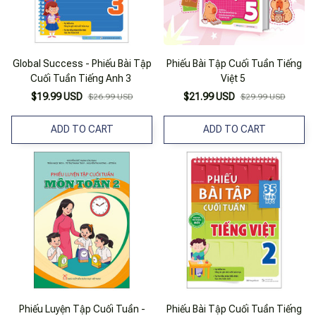
Global Success - Phiếu Bài Tập
Phiếu Bài Tập Cuối Tuần Tiếng
Cuối Tuần Tiếng Anh 3
Việt 5
$19.99 USD
$21.99 USD
$26.99 USD
$29.99 USD
ADD TO CART
ADD TO CART
Phiếu Luyện Tập Cuối Tuần -
Phiếu Bài Tập Cuối Tuần Tiếng