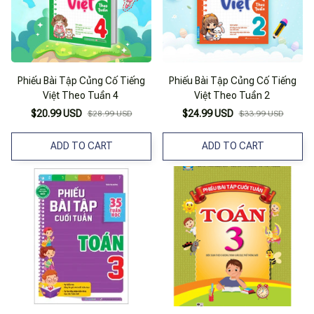
Phiếu Bài Tập Củng Cố Tiếng
Phiếu Bài Tập Củng Cố Tiếng
Việt Theo Tuần 4
Việt Theo Tuần 2
$20.99 USD
$24.99 USD
$28.99 USD
$33.99 USD
ADD TO CART
ADD TO CART