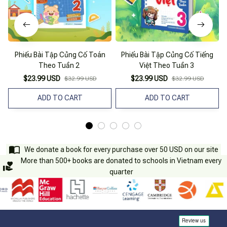
Phiếu Bài Tập Củng Cố Toán
Phiếu Bài Tập Củng Cố Tiếng
Theo Tuần 2
Việt Theo Tuần 3
$23.99 USD
$23.99 USD
$32.99 USD
$32.99 USD
ADD TO CART
ADD TO CART
We donate a book for every purchase over 50 USD on our site
More than 500+ books are donated to schools in Vietnam every
quarter