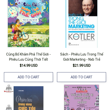
Cùng Bố Khám Phá Thế Giới -
Sách - Phiêu Lưu Trong Thế
Phiêu Lưu Cùng Thời Tiết
Giới Marketing - Nxb Trẻ
$14.99 USD
$21.99 USD
ADD TO CART
ADD TO CART