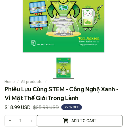
Home
All products
Phiêu Lưu Cùng STEM - Công Nghệ Xanh - 
Vì Một Thế Giới Trong Lành
$18.99 USD
$25.99 USD
27% OFF
ADD TO CART