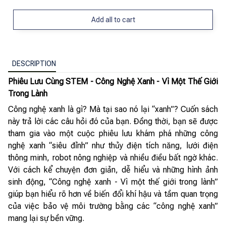
Add all to cart
DESCRIPTION
Phiêu Lưu Cùng STEM - Công Nghệ Xanh - Vì Một Thế Giới
Trong Lành
Công nghệ xanh là gì? Mà tại sao nó lại “xanh”? Cuốn sách
này trả lời các câu hỏi đó của bạn. Đồng thời, bạn sẽ được
tham gia vào một cuộc phiêu lưu khám phá những công
nghệ xanh “siêu đỉnh” như thủy điện tích năng, lưới điện
thông minh, robot nông nghiệp và nhiều điều bất ngờ khác.
Với cách kể chuyện đơn giản, dễ hiểu và những hình ảnh
sinh động, “Công nghệ xanh - Vì một thế giới trong lành”
giúp bạn hiểu rõ hơn về biến đổi khí hậu và tầm quan trọng
của việc bảo vệ môi trường bằng các “công nghệ xanh”
mang lại sự bền vững.