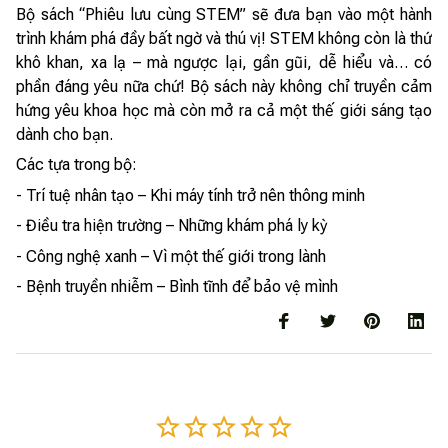
Bộ sách “Phiêu lưu cùng STEM” sẽ đưa bạn vào một hành
trình khám phá đầy bất ngờ và thú vị! STEM không còn là thứ
khô khan, xa lạ – mà ngược lại, gần gũi, dễ hiểu và… có
phần đáng yêu nữa chứ! Bộ sách này không chỉ truyền cảm
hứng yêu khoa học mà còn mở ra cả một thế giới sáng tạo
dành cho bạn.
Các tựa trong bộ:
- Trí tuệ nhân tạo – Khi máy tính trở nên thông minh
- Điều tra hiện trường – Những khám phá ly kỳ
- Công nghệ xanh – Vì một thế giới trong lành
- Bệnh truyền nhiễm – Bình tĩnh để bảo vệ mình