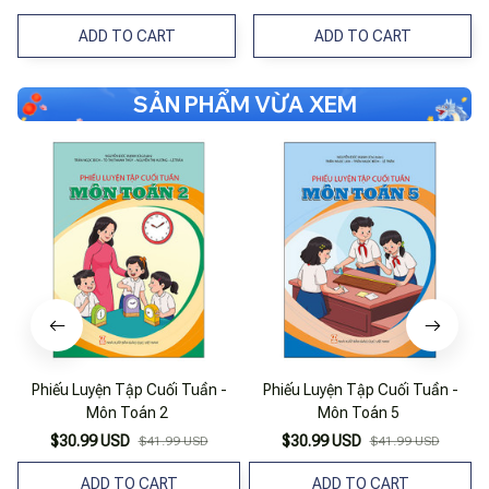
ADD TO CART
ADD TO CART
SẢN PHẨM VỪA XEM
Phiếu Luyện Tập Cuối Tuần -
Phiếu Luyện Tập Cuối Tuần -
Môn Toán 2
Môn Toán 5
$30.99 USD
$30.99 USD
$41.99 USD
$41.99 USD
ADD TO CART
ADD TO CART