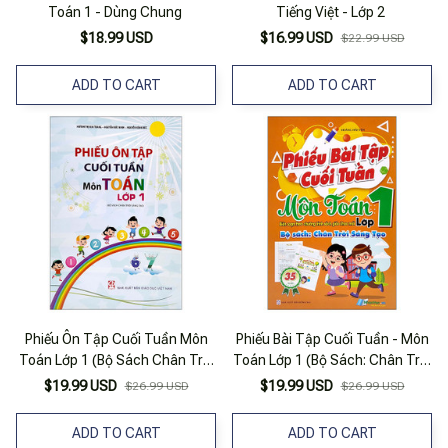
Toán 1 - Dùng Chung
Tiếng Việt - Lớp 2
$18.99 USD
$16.99 USD
$22.99 USD
ADD TO CART
ADD TO CART
Phiếu Ôn Tập Cuối Tuần Môn
Phiếu Bài Tập Cuối Tuần - Môn
Toán Lớp 1 (Bộ Sách Chân Trời
Toán Lớp 1 (Bộ Sách: Chân Trời
Sáng Tạo)
Sáng Tạo)
$19.99 USD
$19.99 USD
$26.99 USD
$26.99 USD
ADD TO CART
ADD TO CART