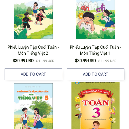
Phiếu Luyện Tập Cuối Tuần -
Phiếu Luyện Tập Cuối Tuần -
Môn Tiếng Việt 2
Môn Tiếng Việt 1
$30.99 USD
$30.99 USD
$41.99 USD
$41.99 USD
ADD TO CART
ADD TO CART