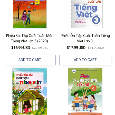
Phiếu Bài Tập Cuối Tuần Môn
Phiếu Ôn Tập Cuối Tuần Tiếng
Tiếng Việt Lớp 5 (2020)
Việt Lớp 3
$16.99 USD
$17.99 USD
$22.99 USD
$24.99 USD
ADD TO CART
ADD TO CART