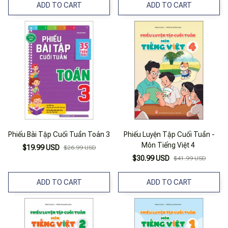
ADD TO CART
ADD TO CART
Phiếu Bài Tập Cuối Tuần Toán 3
Phiếu Luyện Tập Cuối Tuần -
Môn Tiếng Việt 4
$19.99 USD
$26.99 USD
$30.99 USD
$41.99 USD
ADD TO CART
ADD TO CART