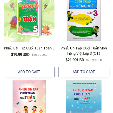
Phiếu Bài Tập Cuối Tuần Toán 5
Phiếu Ôn Tập Cuối Tuần Môn
Tiếng Việt Lớp 3 (CT)
$19.99 USD
$26.99 USD
$21.99 USD
$29.99 USD
ADD TO CART
ADD TO CART