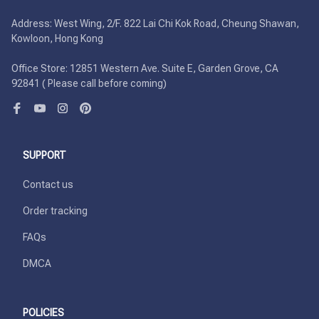
Address: West Wing, 2/F. 822 Lai Chi Kok Road, Cheung Shawan, 
Kowloon, Hong Kong

Office Store: 12851 Western Ave. Suite E, Garden Grove, CA 
92841 ( Please call before coming)
SUPPORT
Contact us
Order tracking
FAQs
DMCA
POLICIES