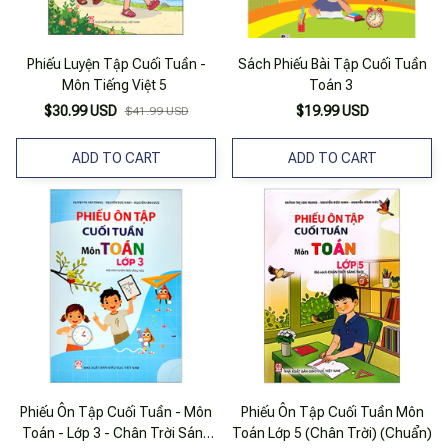
Phiếu Luyện Tập Cuối Tuần -
Sách Phiếu Bài Tập Cuối Tuần
Môn Tiếng Việt 5
Toán 3
$30.99 USD
$19.99 USD
$41.99 USD
ADD TO CART
ADD TO CART
Phiếu Ôn Tập Cuối Tuần - Môn
Phiếu Ôn Tập Cuối Tuần Môn
Toán - Lớp 3 - Chân Trời Sáng
Toán Lớp 5 (Chân Trời) (Chuẩn)