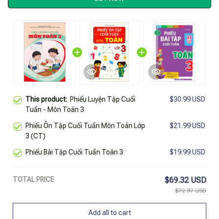
This product:
Phiếu Luyện Tập Cuối
$30.99 USD
Tuần - Môn Toán 3
Phiếu Ôn Tập Cuối Tuần Môn Toán Lớp
$21.99 USD
3 (CT)
Phiếu Bài Tập Cuối Tuần Toán 3
$19.99 USD
TOTAL PRICE
$69.32 USD
$72.97 USD
Add all to cart