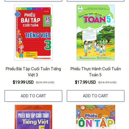
Phiếu Bài Tập Cuối Tuần Tiếng
Phiếu Thực Hành Cuối Tuần
Việt 3
Toán 5
$19.99 USD
$17.99 USD
$26.99 USD
$24.99 USD
ADD TO CART
ADD TO CART