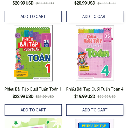
Tạo (2023)
$20.99 USD
$20.99 USD
$28.99 USD
$28.99 USD
ADD TO CART
ADD TO CART
Phiếu Bài Tập Cuối Tuần Toán 1
Phiếu Bài Tập Cuối Tuần Toán 4
$22.99 USD
$19.99 USD
$31.99 USD
$26.99 USD
ADD TO CART
ADD TO CART