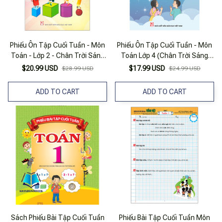
Phiếu Ôn Tập Cuối Tuần - Môn
Phiếu Ôn Tập Cuối Tuần - Môn
Toán - Lớp 2 - Chân Trời Sáng
Toán Lớp 4 (Chân Trời Sáng
Tạo (2023)
Tạo)
$20.99 USD
$17.99 USD
$28.99 USD
$24.99 USD
ADD TO CART
ADD TO CART
Sách Phiếu Bài Tập Cuối Tuần
Phiếu Bài Tập Cuối Tuần Môn