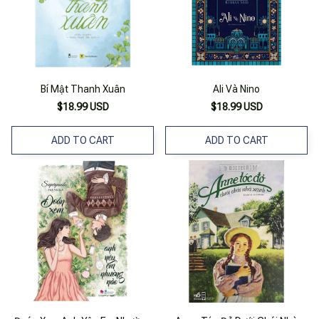
Bí Mật Thanh Xuân
Ali Và Nino
$18.99 USD
$18.99 USD
ADD TO CART
ADD TO CART