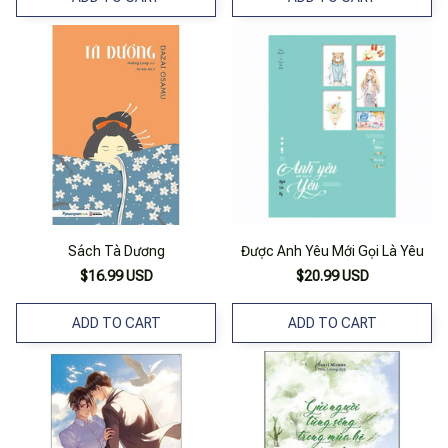
Sách Tà Dương
Được Anh Yêu Mới Gọi Là Yêu
$16.99 USD
$20.99 USD
ADD TO CART
ADD TO CART