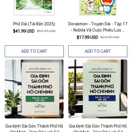
Phố Dài (Tái Bản 2025)
Doraemon - Truyện Dài - Tập 17
- Nobita Và Cuộc Phiêu Lưu Ở
$41.99 USD
$56.99 USD
Thành Phố Dây Cót (Tái Bản
$17.99 USD
$24.99 USD
2023)
ADD TO CART
ADD TO CART
Gia Định Sài Gòn Thành Phố Hồ
Gia Định Sài Gòn Thành Phố Hồ