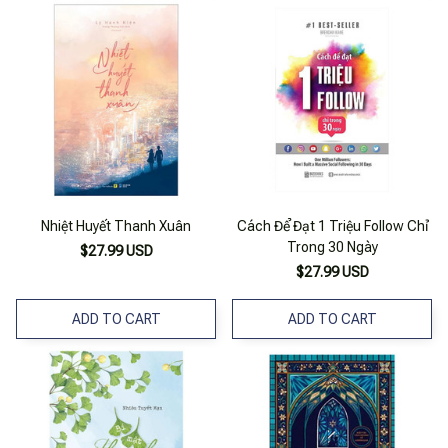
Nhiệt Huyết Thanh Xuân
Cách Để Đạt 1 Triệu Follow Chỉ
Trong 30 Ngày
$27.99 USD
$27.99 USD
ADD TO CART
ADD TO CART