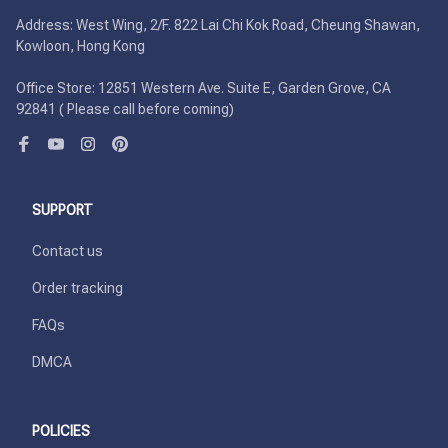
Address: West Wing, 2/F. 822 Lai Chi Kok Road, Cheung Shawan, 
Kowloon, Hong Kong

Office Store: 12851 Western Ave. Suite E, Garden Grove, CA 
92841 ( Please call before coming)
SUPPORT
Contact us
Order tracking
FAQs
DMCA
POLICIES