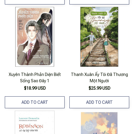
Xuyên Thành Phản Diện Biết
Thanh Xuân Ấy Tôi Đã Thương
Sống Sao Đây 1
Một Người
$18.99 USD
$25.99 USD
ADD TO CART
ADD TO CART