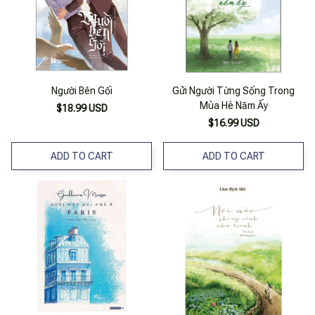
Người Bên Gối
Gửi Người Từng Sống Trong
Mùa Hè Năm Ấy
$18.99 USD
$16.99 USD
ADD TO CART
ADD TO CART