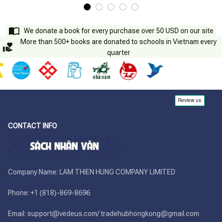
We donate a book for every purchase over 50 USD on our site
More than 500+ books are donated to schools in Vietnam every
quarter
CONTACT INFO
Company Name: LAM THIEN HUNG COMPANY LIMITED

Phone: +1 (818)-869-8696 

Email: support@vedeus.com/ tradehubhongkong@gmail.com
