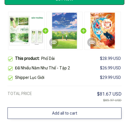
This product:
Phố Dài
$28.99 USD
Đã Nhiều Năm Như Thế - Tập 2
$26.99 USD
Shipper Lục Giới
$29.99 USD
TOTAL PRICE
$81.67 USD
$85.97 USD
Add all to cart