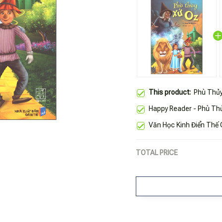
This product:
Phù Thủy
Happy Reader - Phù Th
Văn Học Kinh Điển Thế 
TOTAL PRICE