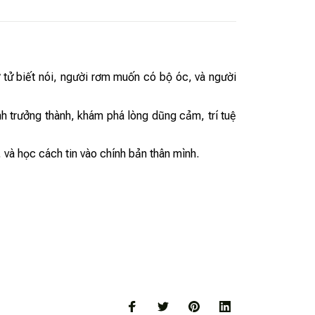
 tử biết nói, người rơm muốn có bộ óc, và người
ình trưởng thành, khám phá lòng dũng cảm, trí tuệ
và học cách tin vào chính bản thân mình.