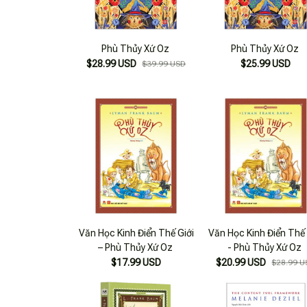
Phù Thủy Xứ Oz
Phù Thủy Xứ Oz
$28.99 USD
$25.99 USD
$39.99 USD
Văn Học Kinh Điển Thế Giới
Văn Học Kinh Điển Thế 
– Phù Thủy Xứ Oz
- Phù Thủy Xứ Oz
$17.99 USD
$20.99 USD
$28.99 U