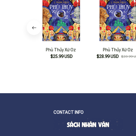
Phù Thủy Xứ Oz
Phù Thủy Xứ Oz
$25.99 USD
$28.99 USD
$39.99 
CONTACT INFO