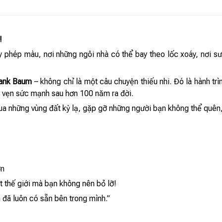
!
phép màu, nơi những ngôi nhà có thể bay theo lốc xoáy, nơi sư
rank Baum
– không chỉ là một câu chuyện thiếu nhi. Đó là hành tr
ên vẹn sức mạnh sau hơn 100 năm ra đời.
ua những vùng đất kỳ lạ, gặp gỡ những người bạn không thể quên, 
ớn
 thế giới mà bạn không nên bỏ lỡ!
ạn đã luôn có sẵn bên trong mình.”