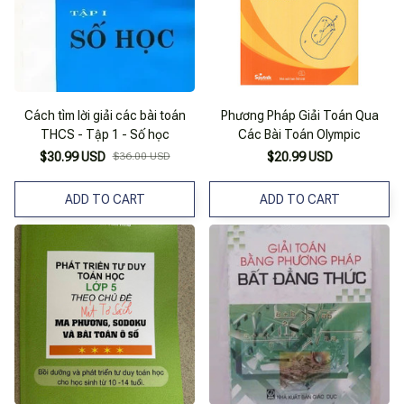
Cách tìm lời giải các bài toán
Phương Pháp Giải Toán Qua
THCS - Tập 1 - Số học
Các Bài Toán Olympic
$30.99 USD
$36.00 USD
$20.99 USD
ADD TO CART
ADD TO CART