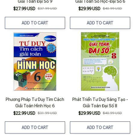
Giải Toán Đại Số 9
Giải Toán Số Học-Đại Số 6
$27.99 USD
$37.99 USD
$29.99 USD
$40.99 USD
ADD TO CART
ADD TO CART
Phương Pháp Tư Duy Tìm Cách
Phát Triển Tư Duy Sáng Tạo -
Giải Toán Hình Học 6
Giải Toán Đại Số 8
$22.99 USD
$31.99 USD
$29.99 USD
$40.99 USD
ADD TO CART
ADD TO CART