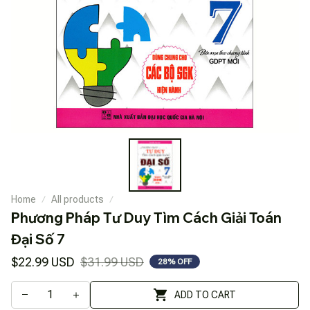
Home
All products
Phương Pháp Tư Duy Tìm Cách Giải Toán 
Đại Số 7
$22.99 USD
$31.99 USD
28% OFF
ADD TO CART