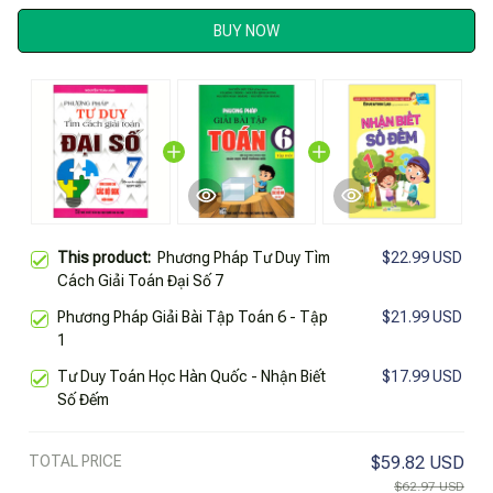
BUY NOW
This product:
Phương Pháp Tư Duy Tìm
$22.99 USD
Cách Giải Toán Đại Số 7
Phương Pháp Giải Bài Tập Toán 6 - Tập
$21.99 USD
1
Tư Duy Toán Học Hàn Quốc - Nhận Biết
$17.99 USD
Số Đếm
TOTAL PRICE
$59.82 USD
$62.97 USD