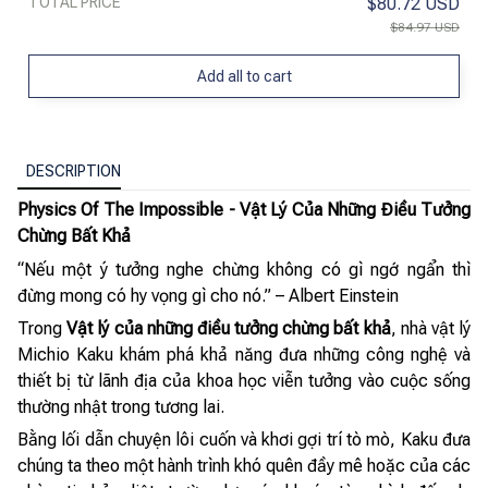
TOTAL PRICE
$80.72 USD
$84.97 USD
Add all to cart
DESCRIPTION
Physics Of The Impossible - Vật Lý Của Những Điều Tưởng
Chừng Bất Khả
“Nếu một ý tưởng nghe chừng không có gì ngớ ngẩn thì
đừng mong có hy vọng gì cho nó.” – Albert Einstein
Trong
Vật lý của những điều tưởng chừng bất khả
, nhà vật lý
Michio Kaku khám phá khả năng đưa những công nghệ và
thiết bị từ lãnh địa của khoa học viễn tưởng vào cuộc sống
thường nhật trong tương lai.
Bằng lối dẫn chuyện lôi cuốn và khơi gợi trí tò mò, Kaku đưa
chúng ta theo một hành trình khó quên đầy mê hoặc của các