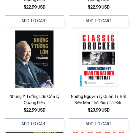
$22.99 USD
$22.99 USD
ADD TO CART
ADD TO CART
Những Ý Tưởng Lớn Của Lý
Những Nguyên Lý Quản Trị Bất
Quang Diệu
Biến Mọi Thời Đại (Tái Bản
2019)
$22.99 USD
$23.99 USD
ADD TO CART
ADD TO CART