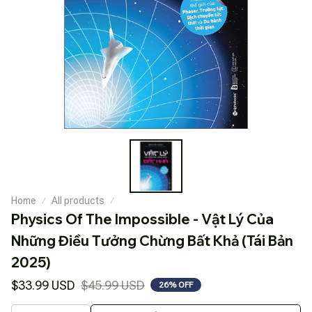
Home
All products
Physics Of The Impossible - Vật Lý Của 
Những Điều Tưởng Chừng Bất Khả (Tái Bản 
2025)
$33.99 USD
$45.99 USD
26% OFF