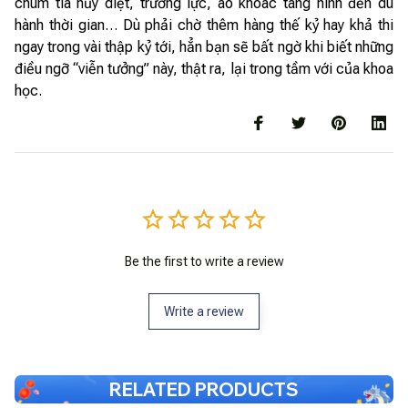
chùm tia hủy diệt, trường lực, áo khoác tàng hình đến du
hành thời gian… Dù phải chờ thêm hàng thế kỷ hay khả thi
ngay trong vài thập kỷ tới, hẳn bạn sẽ bất ngờ khi biết những
điều ngỡ “viễn tưởng” này, thật ra, lại trong tầm với của khoa
học.
Be the first to write a review
Write a review
RELATED PRODUCTS