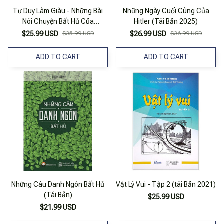
Tư Duy Làm Giàu - Những Bài
Những Ngày Cuối Cùng Của
Nói Chuyện Bất Hủ Của
Hitler (Tái Bản 2025)
Napoleon Hill (Tái Bản 2025)
$25.99 USD
$35.99 USD
$26.99 USD
$36.99 USD
ADD TO CART
ADD TO CART
Những Câu Danh Ngôn Bất Hủ
Vật Lý Vui - Tập 2 (tái Bản 2021)
(Tái Bản)
$25.99 USD
$21.99 USD