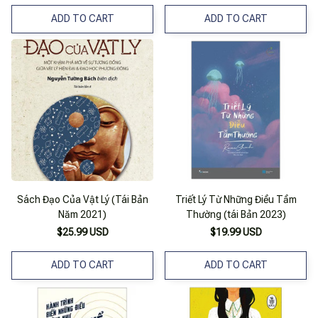
ADD TO CART
ADD TO CART
Sách Đạo Của Vật Lý (Tái Bản
Triết Lý Từ Những Điều Tầm
Năm 2021)
Thường (tái Bản 2023)
$25.99 USD
$19.99 USD
ADD TO CART
ADD TO CART