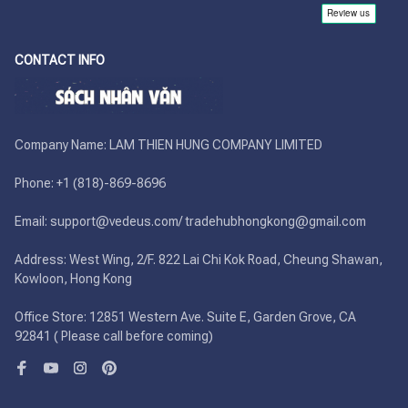
CONTACT INFO
Company Name: LAM THIEN HUNG COMPANY LIMITED

Phone: +1 (818)-869-8696 

Email: support@vedeus.com/ tradehubhongkong@gmail.com

Address: West Wing, 2/F. 822 Lai Chi Kok Road, Cheung Shawan, 
Kowloon, Hong Kong

Office Store: 12851 Western Ave. Suite E, Garden Grove, CA 
92841 ( Please call before coming)