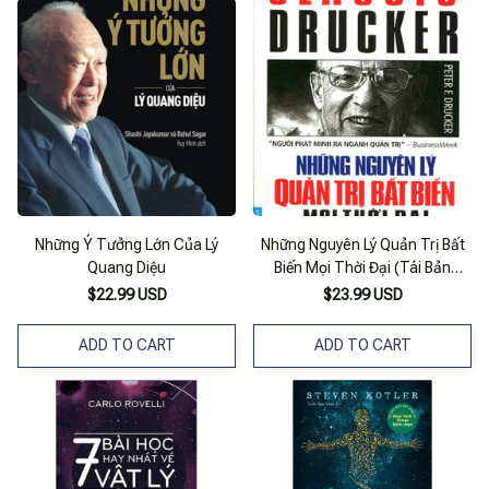
Những Ý Tưởng Lớn Của Lý
Những Nguyên Lý Quản Trị Bất
Quang Diệu
Biến Mọi Thời Đại (Tái Bản
2015)
$22.99 USD
$23.99 USD
ADD TO CART
ADD TO CART