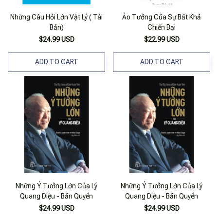
Những Câu Hỏi Lớn Vật Lý ( Tái
Ảo Tưởng Của Sự Bất Khả
Bản)
Chiến Bại
$24.99 USD
$22.99 USD
ADD TO CART
ADD TO CART
Những Ý Tưởng Lớn Của Lý
Những Ý Tưởng Lớn Của Lý
Quang Diệu - Bản Quyền
Quang Diệu - Bản Quyền
$24.99 USD
$24.99 USD