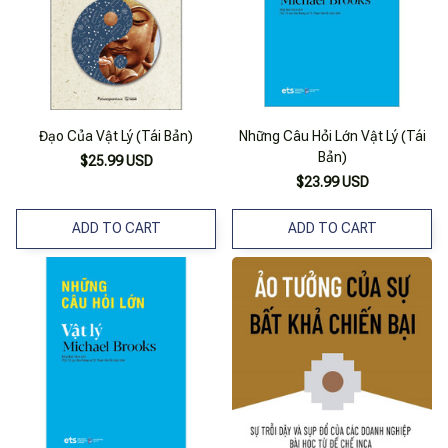
Đạo Của Vật Lý (Tái Bản)
Những Câu Hỏi Lớn Vật Lý (Tái
Bản)
$25.99 USD
$23.99 USD
ADD TO CART
ADD TO CART