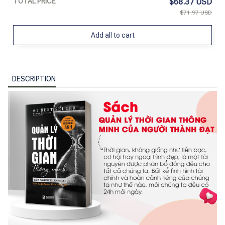
TOTAL PRICE
$68.37 USD
$71.97 USD
Add all to cart
DESCRIPTION