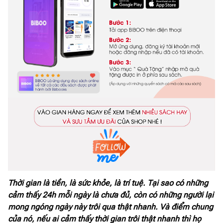
Thời gian là tiền, là sức khỏe, là trí tuệ. Tại sao có những
cảm thấy 24h mỗi ngày là chưa đủ, còn có những người lại
mong ngóng ngày này trôi qua thật nhanh. Và điểm chung
của nó, nếu ai cảm thấy thời gian trôi thật nhanh thì họ