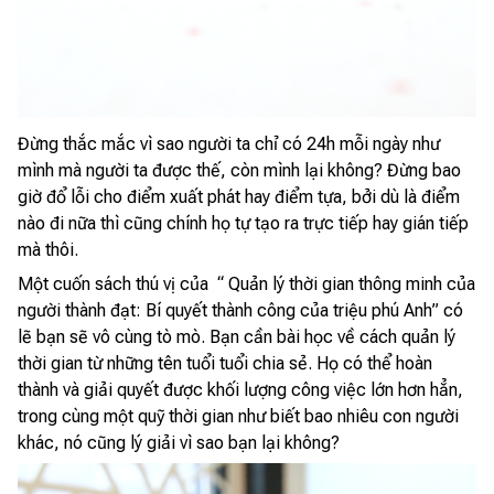
Đừng thắc mắc vì sao người ta chỉ có 24h mỗi ngày như
mình mà người ta được thế, còn mình lại không? Đừng bao
giờ đổ lỗi cho điểm xuất phát hay điểm tựa, bởi dù là điểm
nào đi nữa thì cũng chính họ tự tạo ra trực tiếp hay gián tiếp
mà thôi.
Một cuốn sách thú vị của “ Quản lý thời gian thông minh của
người thành đạt: Bí quyết thành công của triệu phú Anh” có
lẽ bạn sẽ vô cùng tò mò. Bạn cần bài học về cách quản lý
thời gian từ những tên tuổi tuổi chia sẻ. Họ có thể hoàn
thành và giải quyết được khối lượng công việc lớn hơn hẳn,
trong cùng một quỹ thời gian như biết bao nhiêu con người
khác, nó cũng lý giải vì sao bạn lại không?