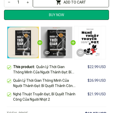
ADD TO CART
BUY NOW
This product:
Quản Lý Thời Gian
$22.99 USD
Thông Minh Của Người Thành Đạt: Bí
Quyết Thành Công Của Triệu Phú Anh
Quản Lý Thời Gian Thông Minh Của
$26.99 USD
(Tái Bản 2020)
Người Thành Đạt: Bí Quyết Thành Công
Của Triệu Phú Anh (Tái Bản 2020)
Nghệ Thuật Truyền Đạt, Bí Quyết Thành
$21.99 USD
Công Của Người Nhật 2