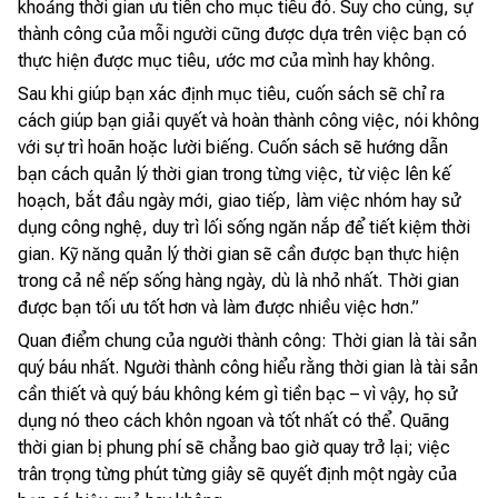
khoảng thời gian ưu tiên cho mục tiêu đó. Suy cho cùng, sự
thành công của mỗi người cũng được dựa trên việc bạn có
thực hiện được mục tiêu, ước mơ của mình hay không.
Sau khi giúp bạn xác định mục tiêu, cuốn sách sẽ chỉ ra
cách giúp bạn giải quyết và hoàn thành công việc, nói không
với sự trì hoãn hoặc lười biếng. Cuốn sách sẽ hướng dẫn
bạn cách quản lý thời gian trong từng việc, từ việc lên kế
hoạch, bắt đầu ngày mới, giao tiếp, làm việc nhóm hay sử
dụng công nghệ, duy trì lối sống ngăn nắp để tiết kiệm thời
gian. Kỹ năng quản lý thời gian sẽ cần được bạn thực hiện
trong cả nề nếp sống hàng ngày, dù là nhỏ nhất. Thời gian
được bạn tối ưu tốt hơn và làm được nhiều việc hơn.”
Quan điểm chung của người thành công: Thời gian là tài sản
quý báu nhất. Người thành công hiểu rằng thời gian là tài sản
cần thiết và quý báu không kém gì tiền bạc – vì vậy, họ sử
dụng nó theo cách khôn ngoan và tốt nhất có thể. Quãng
thời gian bị phung phí sẽ chẳng bao giờ quay trở lại; việc
trân trọng từng phút từng giây sẽ quyết định một ngày của