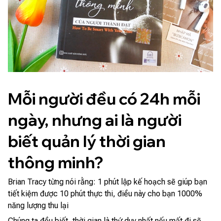
Mỗi người đều có 24h mỗi
ngày, nhưng ai là người
biết quản lý thời gian
thông minh?
Brian Tracy từng nói rằng: 1 phút lập kế hoạch sẽ giúp bạn
tiết kiệm được 10 phút thực thi, điều này cho bạn 1000%
năng lượng thu lại
Chúng ta đều biết, thời gian là thứ duy nhất nếu mất đi sẽ