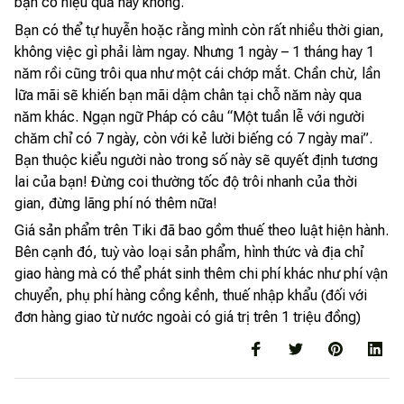
bạn có hiệu quả hay không.
Bạn có thể tự huyễn hoặc rằng mình còn rất nhiều thời gian,
không việc gì phải làm ngay. Nhưng 1 ngày – 1 tháng hay 1
năm rồi cũng trôi qua như một cái chớp mắt. Chần chừ, lần
lữa mãi sẽ khiến bạn mãi dậm chân tại chỗ năm này qua
năm khác. Ngạn ngữ Pháp có câu “Một tuần lễ với người
chăm chỉ có 7 ngày, còn với kẻ lười biếng có 7 ngày mai”.
Bạn thuộc kiểu người nào trong số này sẽ quyết định tương
lai của bạn! Đừng coi thường tốc độ trôi nhanh của thời
gian, đừng lãng phí nó thêm nữa!
Giá sản phẩm trên Tiki đã bao gồm thuế theo luật hiện hành.
Bên cạnh đó, tuỳ vào loại sản phẩm, hình thức và địa chỉ
giao hàng mà có thể phát sinh thêm chi phí khác như phí vận
chuyển, phụ phí hàng cồng kềnh, thuế nhập khẩu (đối với
đơn hàng giao từ nước ngoài có giá trị trên 1 triệu đồng)