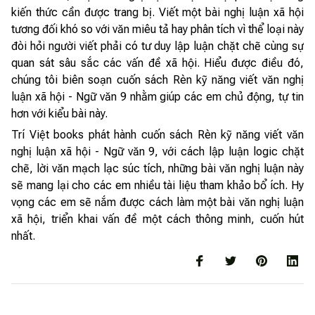
kiến thức cần được trang bị. Viết một bài nghị luận xã hội
tương đối khó so với văn miêu tả hay phân tích vì thể loại này
đòi hỏi người viết phải có tư duy lập luận chặt chẽ cùng sự
quan sát sâu sắc các vấn đề xã hội. Hiểu được điều đó,
chúng tôi biên soạn cuốn sách Rèn kỹ năng viết văn nghị
luận xã hội - Ngữ văn 9 nhằm giúp các em chủ động, tự tin
hơn với kiểu bài này.
Trí Việt books phát hành cuốn sách Rèn kỹ năng viết văn
nghị luận xã hội - Ngữ văn 9, với cách lập luận logic chặt
chẽ, lời văn mạch lạc súc tích, những bài văn nghị luận này
sẽ mang lại cho các em nhiều tài liệu tham khảo bổ ích. Hy
vọng các em sẽ nắm được cách làm một bài văn nghị luận
xã hội, triển khai vấn đề một cách thông minh, cuốn hút
nhất.