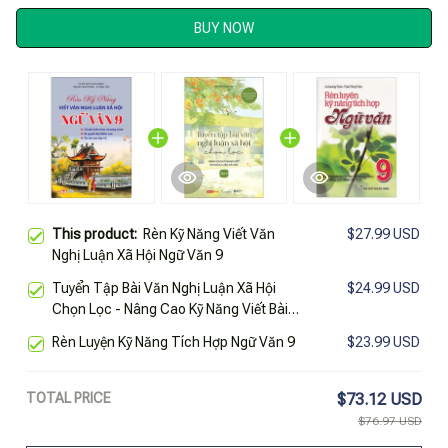
BUY NOW
This product:
Rèn Kỹ Năng Viết Văn
$27.99 USD
Nghị Luận Xã Hội Ngữ Văn 9
Tuyển Tập Bài Văn Nghị Luận Xã Hội
$24.99 USD
Chọn Lọc - Nâng Cao Kỹ Năng Viết Bài
Nghị Luận Xã Hội - Tập 2
Rèn Luyện Kỹ Năng Tích Hợp Ngữ Văn 9
$23.99 USD
TOTAL PRICE
$73.12 USD
$76.97 USD