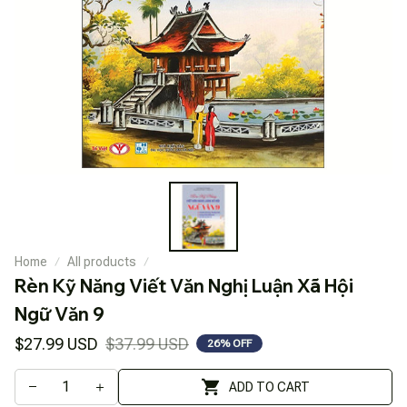
Home
All products
Rèn Kỹ Năng Viết Văn Nghị Luận Xã Hội 
Ngữ Văn 9
$27.99 USD
$37.99 USD
26% OFF
ADD TO CART