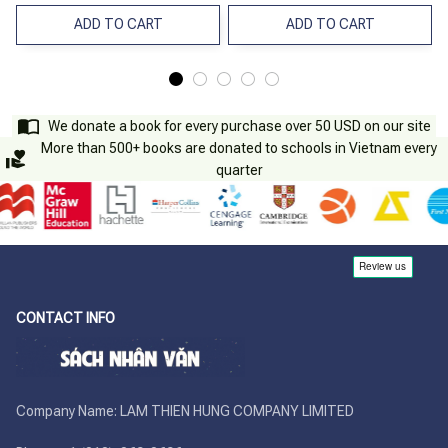
Tập 2
ADD TO CART
ADD TO CART
We donate a book for every purchase over 50 USD on our site
More than 500+ books are donated to schools in Vietnam every
quarter
CONTACT INFO
Company Name: LAM THIEN HUNG COMPANY LIMITED
