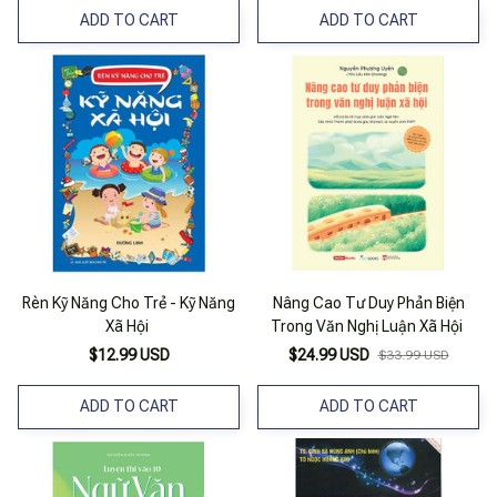
ADD TO CART
ADD TO CART
Rèn Kỹ Năng Cho Trẻ - Kỹ Năng
Nâng Cao Tư Duy Phản Biện
Xã Hội
Trong Văn Nghị Luận Xã Hội
$12.99 USD
$24.99 USD
$33.99 USD
ADD TO CART
ADD TO CART