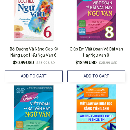
Bồi Dưỡng Và Nâng Cao Kỹ
Giúp Em Viết Đoạn Và Bài Văn
Năng Đọc Hiểu Ngữ Văn 6
Hay Ngữ Văn 8
$20.99 USD
$18.99 USD
$28.99 USD
$25.99 USD
ADD TO CART
ADD TO CART