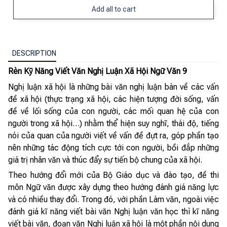
Add all to cart
DESCRIPTION
Rèn Kỹ Năng Viết Văn Nghị Luận Xã Hội Ngữ Văn 9
Nghị luận xã hội là những bài văn nghị luận bàn về các vấn
đề xã hội (thực trạng xã hội, các hiện tượng đời sống, vấn
đề về lối sống của con người, các mối quan hệ của con
người trong xã hội…) nhằm thể hiện suy nghĩ, thái độ, tiếng
nói của quan của người viết về vấn đề đựt ra, góp phần tạo
nên những tác động tích cực tới con người, bồi đắp những
giá trị nhân văn và thúc đẩy sự tiến bộ chung của xã hội.
Theo hướng đổi mới của Bộ Giáo dục và đào tạo, đề thi
môn Ngữ văn được xây dựng theo hướng đánh giá năng lực
và có nhiều thay đổi. Trong đó, với phần Làm văn, ngoài việc
đánh giá kĩ năng viết bài văn Nghị luận văn học thì kĩ năng
viết bài văn, đoạn văn Nghị luận xã hội là một phần nội dung