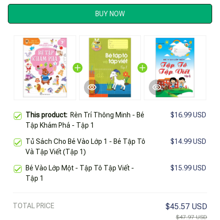
BUY NOW
This product:
Rèn Trí Thông Minh - Bé
$16.99 USD
Tập Khám Phá - Tập 1
Tủ Sách Cho Bé Vào Lớp 1 - Bé Tập Tô
$14.99 USD
Và Tập Viết (Tập 1)
Bé Vào Lớp Một - Tập Tô Tập Viết -
$15.99 USD
Tập 1
TOTAL PRICE
$45.57 USD
$47.97 USD