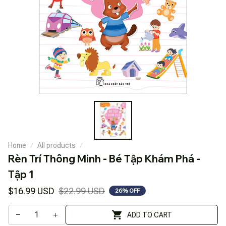
Home
All products
Rèn Trí Thông Minh - Bé Tập Khám Phá - 
Tập 1
$16.99 USD
$22.99 USD
26% OFF
ADD TO CART