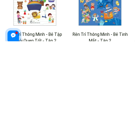
Rèn Trí Thông Minh - Bé Tập
Rèn Trí Thông Minh - Bé Tinh
Thói Quen Tốt - Tập 2
Mắt - Tập 2
$16.99 USD
$22.99 USD
$16.99 USD
$22.99 USD
ADD TO CART
ADD TO CART