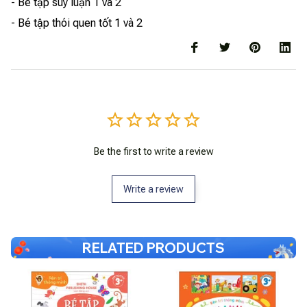
- Bé tập suy luận 1 và 2
- Bé tập thói quen tốt 1 và 2
Be the first to write a review
Write a review
RELATED PRODUCTS