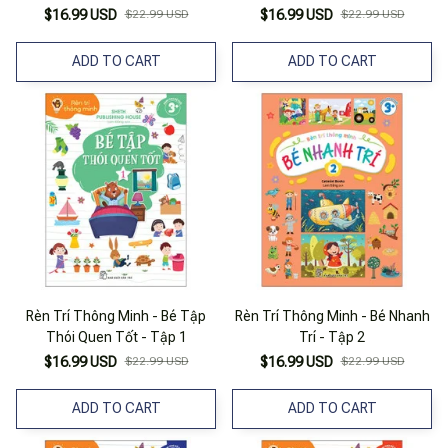
$16.99 USD
$22.99 USD
$16.99 USD
$22.99 USD
ADD TO CART
ADD TO CART
Rèn Trí Thông Minh - Bé Tập
Rèn Trí Thông Minh - Bé Nhanh
Thói Quen Tốt - Tập 1
Trí - Tập 2
$16.99 USD
$22.99 USD
$16.99 USD
$22.99 USD
ADD TO CART
ADD TO CART