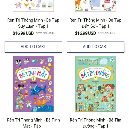
Rèn Trí Thông Minh - Bé Tập
Rèn Trí Thông Minh - Bé Tập
Suy Luận - Tập 1
Đếm Số - Tập 1
$16.99 USD
$22.99 USD
$16.99 USD
$22.99 USD
ADD TO CART
ADD TO CART
Rèn Trí Thông Minh - Bé Tinh
Rèn Trí Thông Minh - Bé Tìm
Mắt - Tập 1
Đường - Tập 1