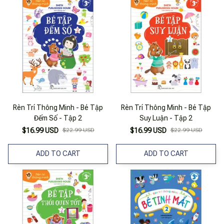
Rèn Trí Thông Minh - Bé Tập
Rèn Trí Thông Minh - Bé Tập
Đếm Số - Tập 2
Suy Luận - Tập 2
$16.99 USD
$22.99 USD
$16.99 USD
$22.99 USD
ADD TO CART
ADD TO CART