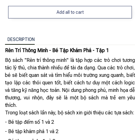
Add all to cart
DESCRIPTION
Rèn Trí Thông Minh - Bé Tập Khám Phá - Tập 1
Bộ sách "Rèn trí thông minh" là tập hợp các trò chơi tương
tác lý thú, chia thành nhiều đề tài đa dạng. Qua các trò chơi,
bé sẽ biết quan sát và tìm hiểu môi trường xung quanh, biết
tạo lập các thói quen tốt, biết cách tư duy một cách logic
và tăng kỹ năng học toán. Nội dung phong phú, minh họa dễ
thương, vui nhộn, đây sẽ là một bộ sách mà trẻ em yêu
thích.
Trong loạt sách lần này, bộ sách xin giới thiệu các tựa sách:
- Bé tập đếm số 1 và 2
- Bé tập khám phá 1 và 2