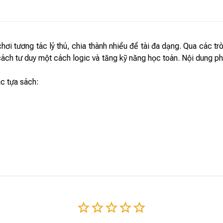
hơi tương tác lý thú, chia thành nhiều đề tài đa dạng. Qua các tr
 cách tư duy một cách logic và tăng kỹ năng học toán. Nội dung p
ác tựa sách: