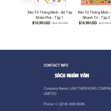
Rèn Trí Thông Minh - Bé Tập
Rèn Trí Thông Minh -
Khám Phá - Tập 1
Nhanh Trí - Tập 2
$16.99 USD
$16.99 USD
$22.99 USD
$22.99 
CONTACT INFO
Company Name: LAM THIEN HUNG COMPAN
LIMITED

Phone: +1 (818)-869-8696 
