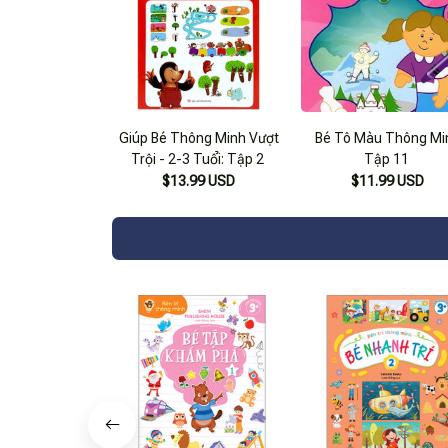
Giúp Bé Thông Minh Vượt
Bé Tô Màu Thông Mi
Trội - 2-3 Tuổi: Tập 2
Tập 11
$13.99 USD
$11.99 USD