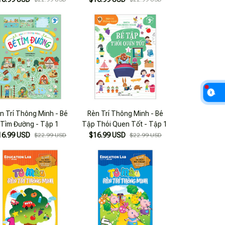
n Trí Thông Minh - Bé
Rèn Trí Thông Minh - Bé
Tìm Đường - Tập 1
Tập Thói Quen Tốt - Tập 1
16.99 USD
$16.99 USD
$22.99 USD
$22.99 USD