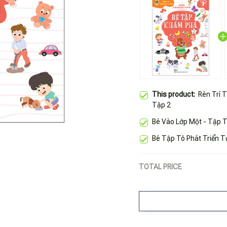
This product:
Rèn Trí 
Tập 2
Bé Vào Lớp Một - Tập T
Bé Tập Tô Phát Triển Tư
TOTAL PRICE