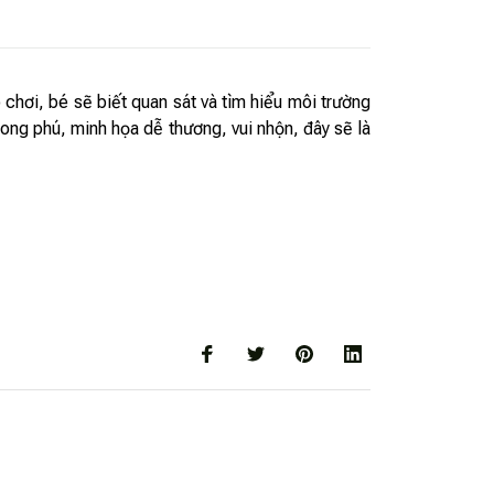
ò chơi, bé sẽ biết quan sát và tìm hiểu môi trường
hong phú, minh họa dễ thương, vui nhộn, đây sẽ là