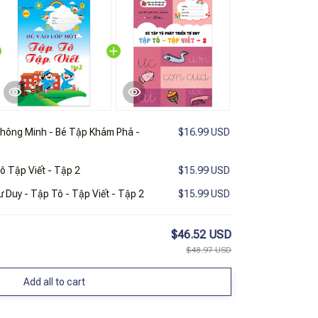
Thông Minh - Bé Tập Khám Phá -
$16.99 USD
ô Tập Viết - Tập 2
$15.99 USD
 Duy - Tập Tô - Tập Viết - Tập 2
$15.99 USD
$46.52 USD
$48.97 USD
Add all to cart