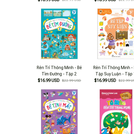
Rèn Trí Thông Minh - Bé
Rèn Trí Thông Minh -
Tìm Đường - Tập 2
Tập Suy Luận - Tập 
$16.99 USD
$16.99 USD
$22.99 USD
$22.99 U