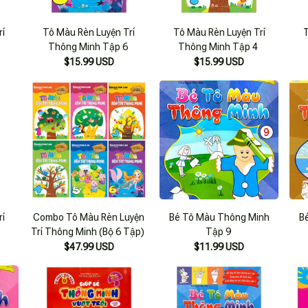
rí
Tô Màu Rèn Luyện Trí
Tô Màu Rèn Luyện Trí
T
Thông Minh Tập 6
Thông Minh Tập 4
$15.99 USD
$15.99 USD
rí
Combo Tô Màu Rèn Luyện
Bé Tô Màu Thông Minh
B
Trí Thông Minh (Bộ 6 Tập)
Tập 9
$47.99 USD
$11.99 USD