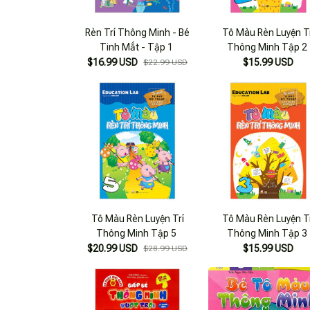
Rèn Trí Thông Minh - Bé
Tô Màu Rèn Luyện T
Tinh Mắt - Tập 1
Thông Minh Tập 2
$16.99 USD
$15.99 USD
$22.99 USD
Tô Màu Rèn Luyện Trí
Tô Màu Rèn Luyện T
Thông Minh Tập 5
Thông Minh Tập 3
$20.99 USD
$15.99 USD
$28.99 USD