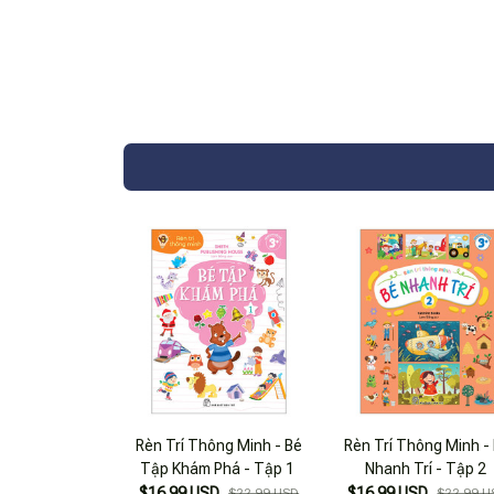
Rèn Trí Thông Minh - Bé
Rèn Trí Thông Minh -
Tập Khám Phá - Tập 1
Nhanh Trí - Tập 2
$16.99 USD
$16.99 USD
$22.99 USD
$22.99 U