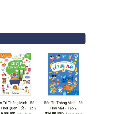
n Trí Thông Minh - Bé
Rèn Trí Thông Minh - Bé
 Thói Quen Tốt - Tập 2
Tinh Mắt - Tập 2
16.99 USD
$16.99 USD
$22.99 USD
$22.99 USD