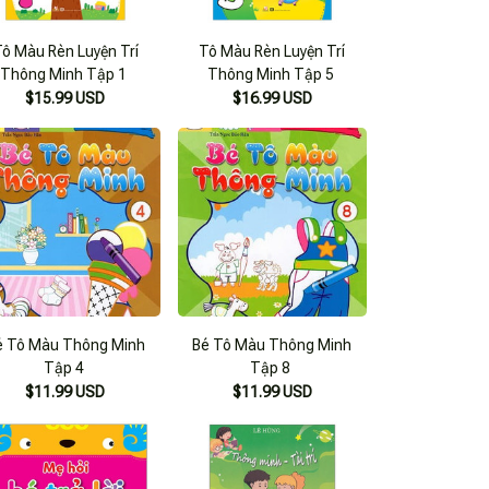
ô Màu Rèn Luyện Trí
Tô Màu Rèn Luyện Trí
Thông Minh Tập 1
Thông Minh Tập 5
$15.99 USD
$16.99 USD
é Tô Màu Thông Minh
Bé Tô Màu Thông Minh
Tập 4
Tập 8
$11.99 USD
$11.99 USD