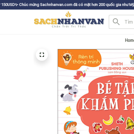
 mừng Sachnhanvan.com đã có mặt hơn 200 quốc gia như Mỹ, Canada, Úc, Nh
Hom