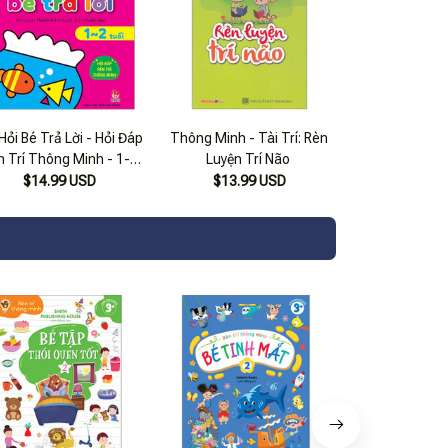
Hỏi Bé Trả Lời - Hỏi Đáp
Thông Minh - Tài Trí: Rèn
n Trí Thông Minh - 1-2
Luyện Trí Não
Tuổi
$14.99 USD
$13.99 USD