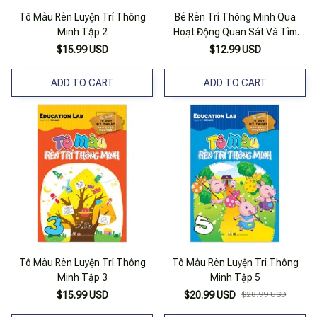
Tô Màu Rèn Luyện Trí Thông
Bé Rèn Trí Thông Minh Qua
Minh Tập 2
Hoạt Động Quan Sát Và Tìm
Kiếm - Trong Công Viên
$15.99 USD
$12.99 USD
ADD TO CART
ADD TO CART
Tô Màu Rèn Luyện Trí Thông
Tô Màu Rèn Luyện Trí Thông
Minh Tập 3
Minh Tập 5
$15.99 USD
$20.99 USD
$28.99 USD