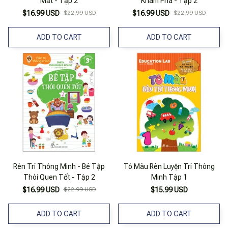
Mắt - Tập 2
Khám Phá - Tập 2
$16.99 USD
$22.99 USD
$16.99 USD
$22.99 USD
ADD TO CART
ADD TO CART
Rèn Trí Thông Minh - Bé Tập
Tô Màu Rèn Luyện Trí Thông
Thói Quen Tốt - Tập 2
Minh Tập 1
$16.99 USD
$22.99 USD
$15.99 USD
ADD TO CART
ADD TO CART