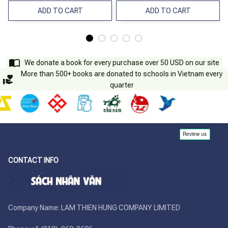
ADD TO CART
ADD TO CART
We donate a book for every purchase over 50 USD on our site
More than 500+ books are donated to schools in Vietnam every
quarter
CONTACT INFO
Company Name: LAM THIEN HUNG COMPANY LIMITED
