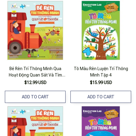
Bé Rèn Trí Thông Minh Qua
Tô Màu Rèn Luyện Trí Thông
Hoạt Động Quan Sát Và Tìm
Minh Tập 4
Kiếm - Phương Tiện Giao Thông
$12.99 USD
$15.99 USD
ADD TO CART
ADD TO CART