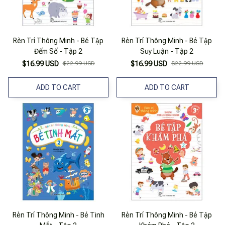
Rèn Trí Thông Minh - Bé Tập
Rèn Trí Thông Minh - Bé Tập
Đếm Số - Tập 2
Suy Luận - Tập 2
$16.99 USD
$22.99 USD
$16.99 USD
$22.99 USD
ADD TO CART
ADD TO CART
Rèn Trí Thông Minh - Bé Tinh
Rèn Trí Thông Minh - Bé Tập