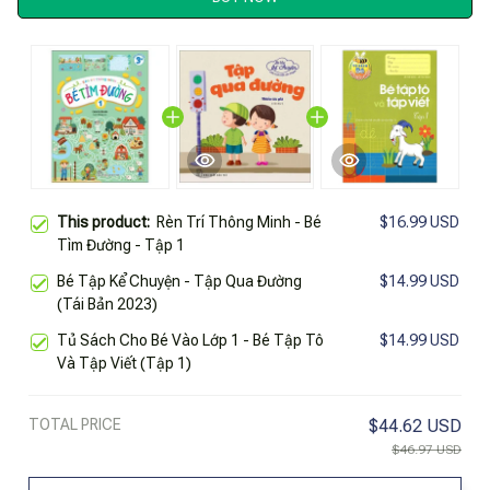
This product:
Rèn Trí Thông Minh - Bé
$16.99 USD
Tìm Đường - Tập 1
Bé Tập Kể Chuyện - Tập Qua Đường
$14.99 USD
(Tái Bản 2023)
Tủ Sách Cho Bé Vào Lớp 1 - Bé Tập Tô
$14.99 USD
Và Tập Viết (Tập 1)
TOTAL PRICE
$44.62 USD
$46.97 USD