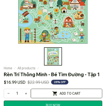
Home
All products
Rèn Trí Thông Minh - Bé Tìm Đường - Tập 1
$16.99 USD
$22.99 USD
26% OFF
ADD TO CART
BUY NOW