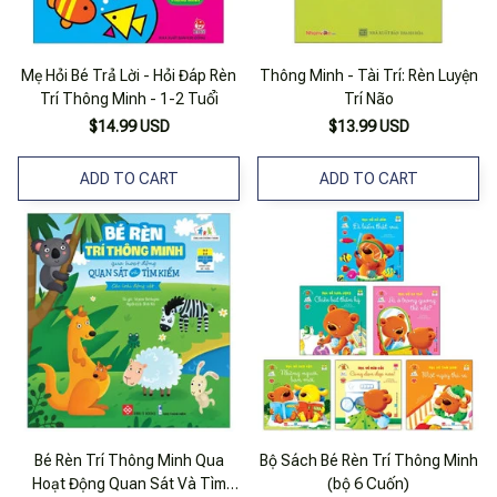
Mẹ Hỏi Bé Trả Lời - Hỏi Đáp Rèn
Thông Minh - Tài Trí: Rèn Luyện
Trí Thông Minh - 1-2 Tuổi
Trí Não
$14.99 USD
$13.99 USD
ADD TO CART
ADD TO CART
Bé Rèn Trí Thông Minh Qua
Bộ Sách Bé Rèn Trí Thông Minh
Hoạt Động Quan Sát Và Tìm
(bộ 6 Cuốn)