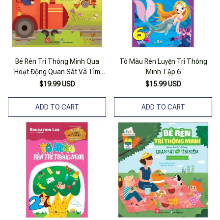
Bé Rèn Trí Thông Minh Qua
Tô Màu Rèn Luyện Trí Thông
Hoạt Động Quan Sát Và Tìm
Minh Tập 6
Kiếm - Phương Tiện Giao Thông
$19.99 USD
$15.99 USD
ADD TO CART
ADD TO CART