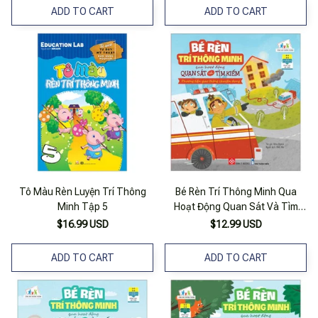
ADD TO CART
ADD TO CART
Tô Màu Rèn Luyện Trí Thông
Bé Rèn Trí Thông Minh Qua
Minh Tập 5
Hoạt Động Quan Sát Và Tìm
Kiếm - Phương Tiện Giao Thông
$16.99 USD
$12.99 USD
Chuyên Dụng
ADD TO CART
ADD TO CART