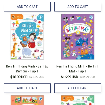
ADD TO CART
ADD TO CART
Rèn Trí Thông Minh - Bé Tập
Rèn Trí Thông Minh - Bé Tinh
Đếm Số - Tập 1
Mắt - Tập 1
$16.99 USD
$22.99 USD
$16.99 USD
$22.99 USD
ADD TO CART
ADD TO CART