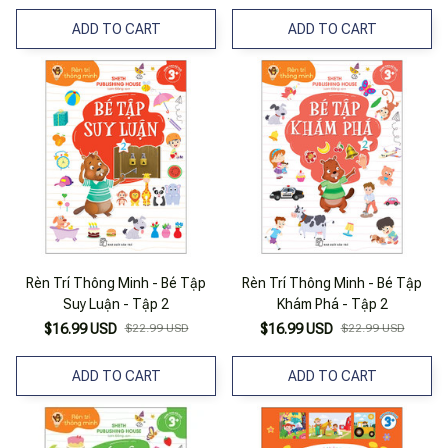
ADD TO CART
ADD TO CART
Rèn Trí Thông Minh - Bé Tập
Rèn Trí Thông Minh - Bé Tập
Suy Luận - Tập 2
Khám Phá - Tập 2
$16.99 USD
$22.99 USD
$16.99 USD
$22.99 USD
ADD TO CART
ADD TO CART