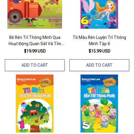
Bé Rèn Trí Thông Minh Qua
Tô Màu Rèn Luyện Trí Thông
Hoạt Động Quan Sát Và Tìm
Minh Tập 6
Kiếm - Phương Tiện Giao Thông
$19.99 USD
$15.99 USD
ADD TO CART
ADD TO CART