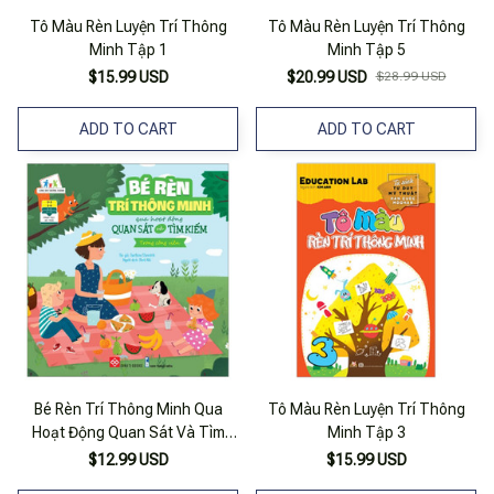
Tô Màu Rèn Luyện Trí Thông
Tô Màu Rèn Luyện Trí Thông
Minh Tập 1
Minh Tập 5
$15.99 USD
$20.99 USD
$28.99 USD
ADD TO CART
ADD TO CART
Bé Rèn Trí Thông Minh Qua
Tô Màu Rèn Luyện Trí Thông
Hoạt Động Quan Sát Và Tìm
Minh Tập 3
Kiếm - Trong Công Viên
$12.99 USD
$15.99 USD