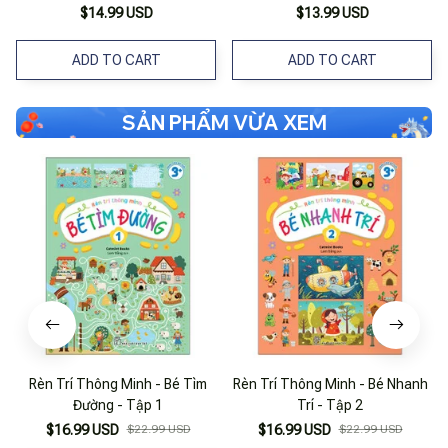
$14.99 USD
$13.99 USD
ADD TO CART
ADD TO CART
SẢN PHẨM VỪA XEM
Rèn Trí Thông Minh - Bé Tìm
Rèn Trí Thông Minh - Bé Nhanh
Đường - Tập 1
Trí - Tập 2
$16.99 USD
$22.99 USD
$16.99 USD
$22.99 USD