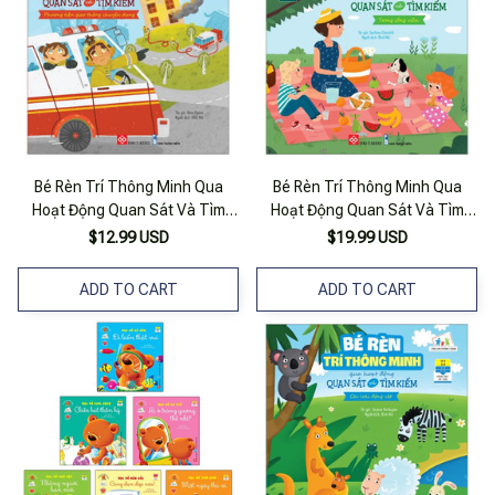
Bé Rèn Trí Thông Minh Qua
Bé Rèn Trí Thông Minh Qua
Hoạt Động Quan Sát Và Tìm
Hoạt Động Quan Sát Và Tìm
Kiếm - Phương Tiện Giao Thông
Kiếm - Trong Công Viên
$12.99 USD
$19.99 USD
Chuyên Dụng
ADD TO CART
ADD TO CART