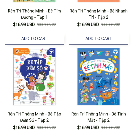
Rèn Trí Thông Minh - Bé Tìm
Rèn Trí Thông Minh - Bé Nhanh
Đường - Tập 1
Trí - Tập 2
$16.99 USD
$22.99 USD
$16.99 USD
$22.99 USD
ADD TO CART
ADD TO CART
Rèn Trí Thông Minh - Bé Tập
Rèn Trí Thông Minh - Bé Tinh
Đếm Số - Tập 2
Mắt - Tập 2
$16.99 USD
$22.99 USD
$16.99 USD
$22.99 USD