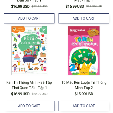
Đếm Số - Tập 1
Mắt - Tập 1
$16.99 USD
$22.99 USD
$16.99 USD
$22.99 USD
ADD TO CART
ADD TO CART
Rèn Trí Thông Minh - Bé Tập
Tô Màu Rèn Luyện Trí Thông
Thói Quen Tốt - Tập 1
Minh Tập 2
$16.99 USD
$22.99 USD
$15.99 USD
ADD TO CART
ADD TO CART