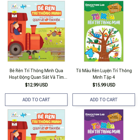
Bé Rèn Trí Thông Minh Qua
Tô Màu Rèn Luyện Trí Thông
Hoạt Động Quan Sát Và Tìm
Minh Tập 4
Kiếm - Phương Tiện Giao Thông
$12.99 USD
$15.99 USD
ADD TO CART
ADD TO CART