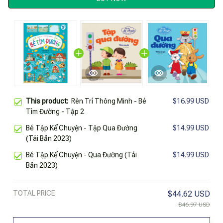
This product:
Rèn Trí Thông Minh - Bé
$16.99 USD
Tìm Đường - Tập 2
Bé Tập Kể Chuyện - Tập Qua Đường
$14.99 USD
(Tái Bản 2023)
Bé Tập Kể Chuyện - Qua Đường (Tái
$14.99 USD
Bản 2023)
TOTAL PRICE
$44.62 USD
$46.97 USD