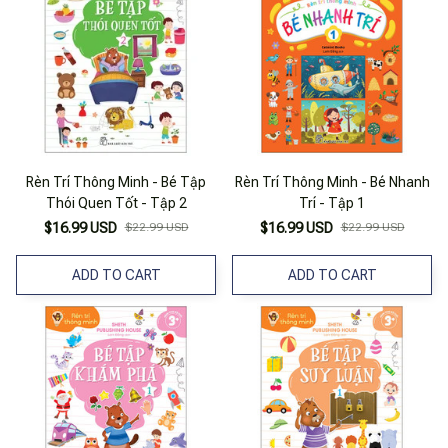
Rèn Trí Thông Minh - Bé Tập
Rèn Trí Thông Minh - Bé Nhanh
Thói Quen Tốt - Tập 2
Trí - Tập 1
$16.99 USD
$22.99 USD
$16.99 USD
$22.99 USD
ADD TO CART
ADD TO CART