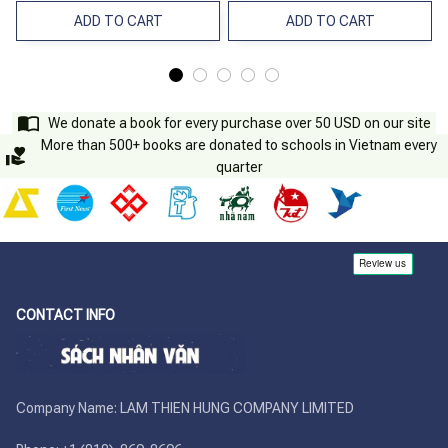
ADD TO CART
ADD TO CART
We donate a book for every purchase over 50 USD on our site
More than 500+ books are donated to schools in Vietnam every
quarter
CONTACT INFO
Company Name: LAM THIEN HUNG COMPANY LIMITED
