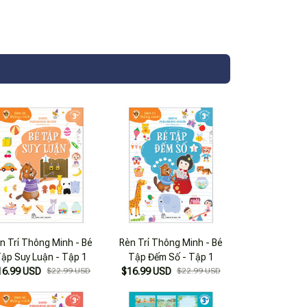
n Trí Thông Minh - Bé
Rèn Trí Thông Minh - Bé
ập Suy Luận - Tập 1
Tập Đếm Số - Tập 1
16.99 USD
$22.99 USD
$16.99 USD
$22.99 USD