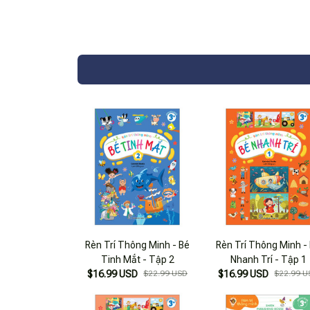
Rèn Trí Thông Minh - Bé
Rèn Trí Thông Minh -
Tinh Mắt - Tập 2
Nhanh Trí - Tập 1
$16.99 USD
$22.99 USD
$16.99 USD
$22.99 U