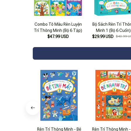
Combo Tô Màu Rèn Luyện
Bộ Sách Rèn Trí Thô
Trí Thông Minh (Bộ 6 Tập)
Minh 1 (Bộ 6 Cuốn)
$47.99 USD
$29.99 USD
$40.99 U
Rèn Trí Thông Minh - Bé
Rèn Trí Thông Minh -