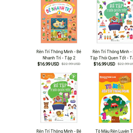
Rèn Trí Thông Minh - Bé
Rèn Trí Thông Minh -
Nhanh Trí - Tập 2
Tập Thói Quen Tốt - T
$16.99 USD
$22.99 USD
$16.99 USD
$22.99 U
Rèn Trí Thông Minh - Bé
Tô Màu Rèn Luyện T