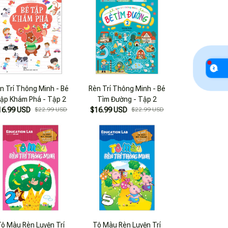
n Trí Thông Minh - Bé
Rèn Trí Thông Minh - Bé
ập Khám Phá - Tập 2
Tìm Đường - Tập 2
16.99 USD
$22.99 USD
$16.99 USD
$22.99 USD
ô Màu Rèn Luyện Trí
Tô Màu Rèn Luyện Trí