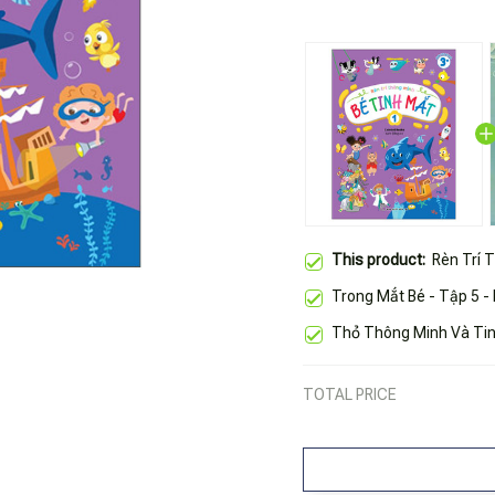
This product:
Rèn Trí 
Trong Mắt Bé - Tập 5 -
Thỏ Thông Minh Và Tin
TOTAL PRICE