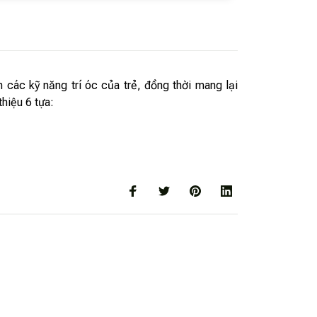
n các kỹ năng trí óc của trẻ, đồng thời mang lại
thiệu 6 tựa: