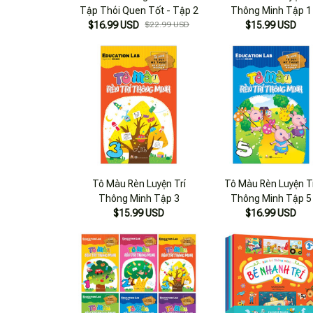
Tập Thói Quen Tốt - Tập 2
Thông Minh Tập 1
$16.99 USD
$22.99 USD
$15.99 USD
Tô Màu Rèn Luyện Trí
Tô Màu Rèn Luyện T
Thông Minh Tập 3
Thông Minh Tập 5
$15.99 USD
$16.99 USD