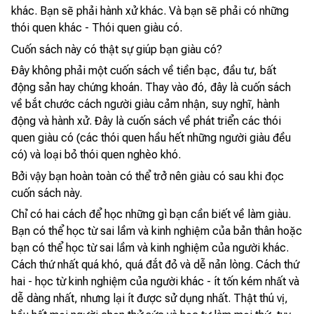
khác. Bạn sẽ phải hành xử khác. Và bạn sẽ phải có những
thói quen khác - Thói quen giàu có.
Cuốn sách này có thật sự giúp bạn giàu có?
Đây không phải một cuốn sách về tiền bạc, đầu tư, bất
động sản hay chứng khoán. Thay vào đó, đây là cuốn sách
về bắt chước cách người giàu cảm nhận, suy nghĩ, hành
động và hành xử. Đây là cuốn sách về phát triển các thói
quen giàu có (các thói quen hầu hết những người giàu đều
có) và loại bỏ thói quen nghèo khó.
Bởi vậy bạn hoàn toàn có thể trở nên giàu có sau khi đọc
cuốn sách này.
Chỉ có hai cách để học những gì bạn cần biết về làm giàu.
Bạn có thể học từ sai lầm và kinh nghiệm của bản thân hoặc
bạn có thể học từ sai lầm và kinh nghiệm của người khác.
Cách thứ nhất quá khó, quá đắt đỏ và dễ nản lòng. Cách thứ
hai - học từ kinh nghiệm của người khác - ít tốn kém nhất và
dễ dàng nhất, nhưng lại ít được sử dụng nhất. Thật thú vị,