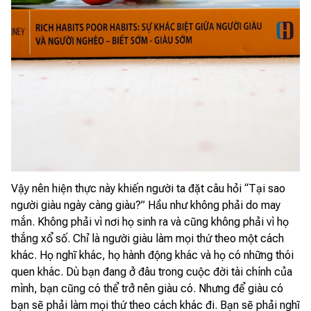
Vậy nên hiện thực này khiến người ta đặt câu hỏi “Tại sao
người giàu ngày càng giàu?” Hầu như không phải do may
mắn. Không phải vì nơi họ sinh ra và cũng không phải vì họ
thắng xổ số. Chỉ là người giàu làm mọi thứ theo một cách
khác. Họ nghĩ khác, họ hành động khác và họ có những thói
quen khác. Dù bạn đang ở đâu trong cuộc đời tài chính của
mình, bạn cũng có thể trở nên giàu có. Nhưng để giàu có
bạn sẽ phải làm mọi thứ theo cách khác đi. Bạn sẽ phải nghĩ