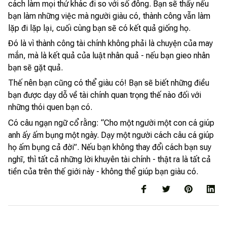
cách làm mọi thứ khác đi so với số đông. Bạn sẽ thấy nếu
bạn làm những việc mà người giàu có, thành công vẫn làm
lặp đi lặp lại, cuối cùng bạn sẽ có kết quả giống họ.
Đó là vì thành công tài chính không phải là chuyện của may
mắn, mà là kết quả của luật nhân quả - nếu bạn gieo nhân
bạn sẽ gặt quả.
Thế nên bạn cũng có thể giàu có! Bạn sẽ biết những điều
bạn được dạy dỗ về tài chính quan trọng thế nào đối với
những thói quen bạn có.
Có câu ngạn ngữ cổ rằng: “Cho một người một con cá giúp
anh ấy ấm bụng một ngày. Dạy một người cách câu cá giúp
họ ấm bụng cả đời”. Nếu bạn không thay đổi cách bạn suy
nghĩ, thì tất cả những lời khuyên tài chính - thật ra là tất cả
tiền của trên thế giới này - không thể giúp bạn giàu có.