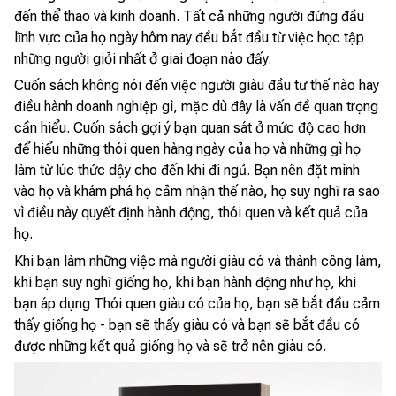
đến thể thao và kinh doanh. Tất cả những người đứng đầu
lĩnh vực của họ ngày hôm nay đều bắt đầu từ việc học tập
những người giỏi nhất ở giai đoạn nào đấy.
Cuốn sách không nói đến việc người giàu đầu tư thế nào hay
điều hành doanh nghiệp gì, mặc dù đây là vấn đề quan trọng
cần hiểu. Cuốn sách gợi ý bạn quan sát ở mức độ cao hơn
để hiểu những thói quen hàng ngày của họ và những gì họ
làm từ lúc thức dậy cho đến khi đi ngủ. Bạn nên đặt mình
vào họ và khám phá họ cảm nhận thế nào, họ suy nghĩ ra sao
vì điều này quyết định hành động, thói quen và kết quả của
họ.
Khi bạn làm những việc mà người giàu có và thành công làm,
khi bạn suy nghĩ giống họ, khi bạn hành động như họ, khi
bạn áp dụng Thói quen giàu có của họ, bạn sẽ bắt đầu cảm
thấy giống họ - bạn sẽ thấy giàu có và bạn sẽ bắt đầu có
được những kết quả giống họ và sẽ trở nên giàu có.