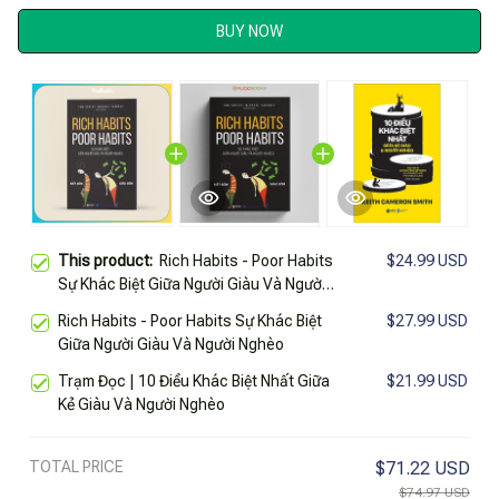
BUY NOW
This product:
Rich Habits - Poor Habits
$24.99 USD
Sự Khác Biệt Giữa Người Giàu Và Người
Nghèo
Rich Habits - Poor Habits Sự Khác Biệt
$27.99 USD
Giữa Người Giàu Và Người Nghèo
Trạm Đọc | 10 Điều Khác Biệt Nhất Giữa
$21.99 USD
Kẻ Giàu Và Người Nghèo
TOTAL PRICE
$71.22 USD
$74.97 USD