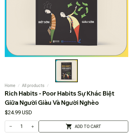
Home
All products
Rich Habits - Poor Habits Sự Khác Biệt 
Giữa Người Giàu Và Người Nghèo
$24.99 USD
ADD TO CART