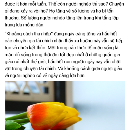
được ít hơn mỗi tuần. Thế còn người nghèo thì sao? Chuyện
gì đang xảy ra với họ? Họ tăng về số lượng và họ bị tổn
thương. Số lượng người nghèo tăng lên trong khi tầng lớp
trung lưu mỏng dần.
“Khoảng cách thu nhập” đang ngày càng tăng và hầu hết
các chuyên gia tài chính nhận thấy xu hướng này vẫn sẽ tiếp
tục và chưa kết thúc. Một trong các thực tế cuộc sống là,
mặc dù sống trong thời đại tốt đẹp nhất ở những quốc gia
giàu có nhất thế giới, hầu hết con người ngày nay vẫn chật
vật trong chuyện tài chính. Và khoảng cách giữa người giàu
và người nghèo có vẻ ngày càng lớn hơn.