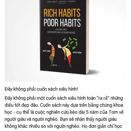
Đây không phải cuốn sách siêu hình!
Đây không phải một cuốn sách siêu hình toàn “ra rả” những
điều tốt đẹp đâu. Cuốn sách này dựa trên bằng chứng khoa
học - cụ thể là cuộc nghiên cứu kéo dài 5 năm của Tom về
người giàu và người nghèo. Bạn sẽ nhận thấy người giàu
không khác nhiều so với người nghèo. Họ đơn giản chỉ học