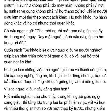
giàu?”. Hầu như không phải do may mắn. Không phải vì nơi
họ sinh ra và cũng không phải vì họ thắng xổ số. Chỉ là người
giàu làm mọi thứ theo một cách khác. Họ nghĩ khác, họ hành
động khác và họ có những thói quen khác.
Có câu ngạn ngữ: “Cho một người một con cá giúp anh ấy
ấm bụng một ngày. Dạy một người cách câu cá giúp họ ấm
bụng cả đời”.
Cuốn sách “Sự khác biệt giữa người giàu và người nghèo”
giúp bạn phát triển các thói quen giàu có và loại bỏ thói
quen nghèo khó.
Khi bạn làm những việc mà người giàu có và thành công làm,
khi bạn suy nghĩ giống họ, khi bạn hành động như họ, bạn sẽ
bắt đầu có được những kết quả giống họ và trở nên giàu có.
Vì sao người giàu ngày càng giàu hơn?
Rất nhiều nghiên cứu cho thấy, trong khi người giàu ngày
càng giàu, thì tầng lớp trung lưu lại phải làm việc vất vả hơn
và nhiều thời gian hơn so với một thập kỷ trước, nhưng kiếm