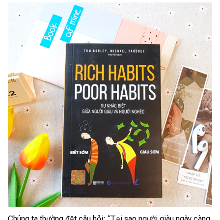
Chúng ta thường đặt câu hỏi: “Tại sao người giàu ngày càng