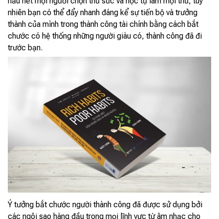
hầu hết mọi người chọn thử sức và học tự làm mọi thứ, tuy
nhiên bạn có thể đẩy nhanh đáng kể sự tiến bộ và trưởng
thành của mình trong thành công tài chính bằng cách bắt
chước có hệ thống những người giàu có, thành công đã đi
trước bạn.
Ý tưởng bắt chước người thành công đã được sử dụng bởi
các ngôi sao hàng đầu trong mọi lĩnh vực từ âm nhạc cho