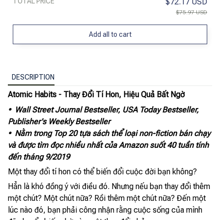
TOTAL PRICE
$72.17 USD
$75.97 USD
Add all to cart
DESCRIPTION
Atomic Habits - Thay Đổi Tí Hon, Hiệu Quả Bất Ngờ
• Wall Street Journal Bestseller, USA Today Bestseller,
Publisher's Weekly Bestseller
• Nằm trong Top 20 tựa sách thể loại non-fiction bán chạy
và được tìm đọc nhiều nhất của Amazon suốt 40 tuần tính
đến tháng 9/2019
Một thay đổi tí hon có thể biến đổi cuộc đời bạn không?
Hẳn là khó đồng ý với điều đó. Nhưng nếu bạn thay đổi thêm
một chút? Một chút nữa? Rồi thêm một chút nữa? Đến một
lúc nào đó, bạn phải công nhận rằng cuộc sống của mình