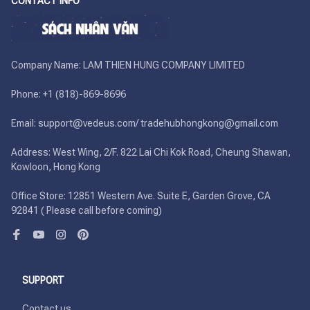
CONTACT INFO
Company Name: LAM THIEN HUNG COMPANY LIMITED

Phone: +1 (818)-869-8696 

Email: support@vedeus.com/ tradehubhongkong@gmail.com

Address: West Wing, 2/F. 822 Lai Chi Kok Road, Cheung Shawan, 
Kowloon, Hong Kong

Office Store: 12851 Western Ave. Suite E, Garden Grove, CA 
92841 ( Please call before coming)
SUPPORT
Contact us