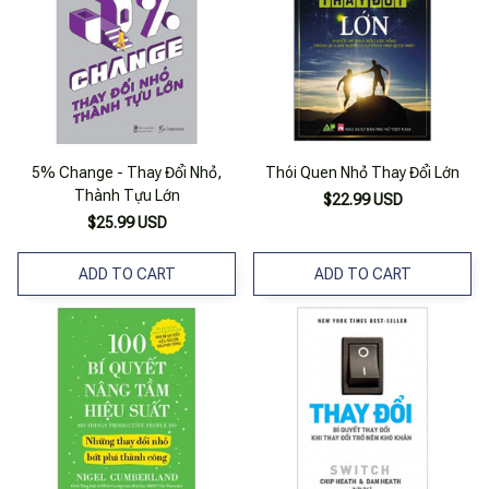
5% Change - Thay Đổi Nhỏ,
Thói Quen Nhỏ Thay Đổi Lớn
Thành Tựu Lớn
$22.99 USD
$25.99 USD
ADD TO CART
ADD TO CART