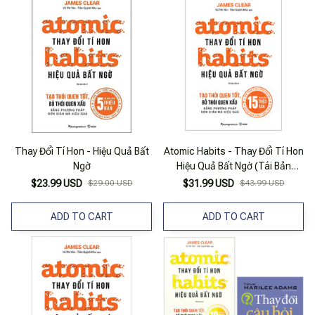
Thay Đổi Tí Hon - Hiệu Quả Bất
Atomic Habits - Thay Đổi Tí Hon
Ngờ
Hiệu Quả Bất Ngờ (Tái Bản
2023)
$23.99 USD
$29.00 USD
$31.99 USD
$43.99 USD
ADD TO CART
ADD TO CART