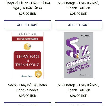
Thay Đổi Tí Hon - Hiệu Quả Bất
5% Change - Thay Đổi Nhỏ,
Ngờ (Tái Bản Lần 4)
Thành Tựu Lớn
$25.99 USD
$25.99 USD
ADD TO CART
ADD TO CART
Sách - Thay Đổi Để Thành
5% Change - Thay Đổi Nhỏ,
Công - Sbooks
Thành Tựu Lớn
$25.99 USD
$24.99 USD