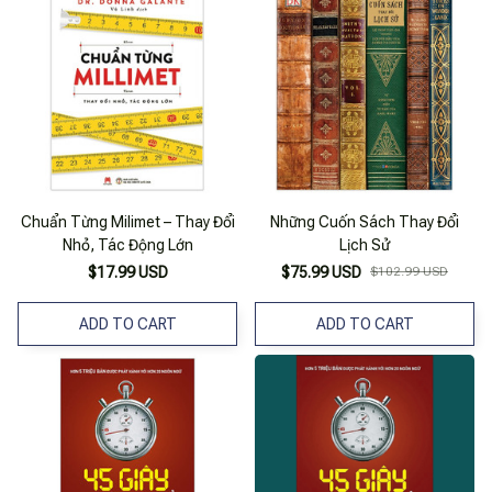
Chuẩn Từng Milimet – Thay Đổi
Những Cuốn Sách Thay Đổi
Nhỏ, Tác Động Lớn
Lịch Sử
$17.99 USD
$75.99 USD
$102.99 USD
ADD TO CART
ADD TO CART