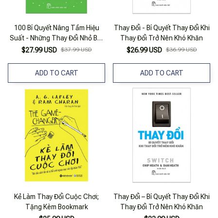
100 Bí Quyết Nâng Tầm Hiệu
Thay Đổi - Bí Quyết Thay Đổi Khi
Suất - Những Thay Đổi Nhỏ Bứt
Thay Đổi Trở Nên Khó Khăn
Phá Thành Công
$27.99 USD
$37.99 USD
$26.99 USD
$36.99 USD
ADD TO CART
ADD TO CART
Kẻ Làm Thay Đổi Cuộc Chơi;
Thay Đổi – Bí Quyết Thay Đổi Khi
Tặng Kèm Bookmark
Thay Đổi Trở Nên Khó Khăn