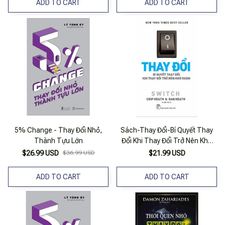
ADD TO CART
ADD TO CART
5% Change - Thay Đổi Nhỏ,
Sách-Thay Đổi-Bí Quyết Thay
Thành Tựu Lớn
Đổi Khi Thay Đổi Trở Nên Khó
Khăn
$26.99 USD
$36.99 USD
$21.99 USD
ADD TO CART
ADD TO CART