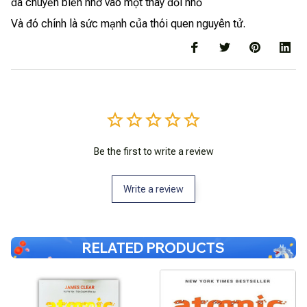
đã chuyển biến nhờ vào một thay đổi nhỏ
Và đó chính là sức mạnh của thói quen nguyên tử.
Be the first to write a review
Write a review
RELATED PRODUCTS