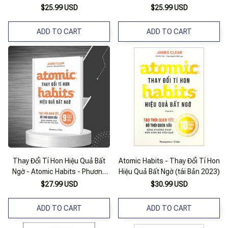
$25.99 USD
$25.99 USD
ADD TO CART
ADD TO CART
Thay Đổi Tí Hon Hiệu Quả Bất
Atomic Habits - Thay Đổi Tí Hon
Ngờ - Atomic Habits - Phương
Hiệu Quả Bất Ngờ (tái Bản 2023)
Nam
$27.99 USD
$30.99 USD
ADD TO CART
ADD TO CART