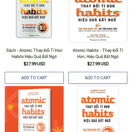
Sách - Atomic Thay Đổi Tí Hon
Atomic Habits - Thay Đổi Tí
Habits Hiệu Quả Bất Ngờ
Hon, Hiệu Quả Bất Ngờ
$27.99 USD
$27.99 USD
ADD TO CART
ADD TO CART