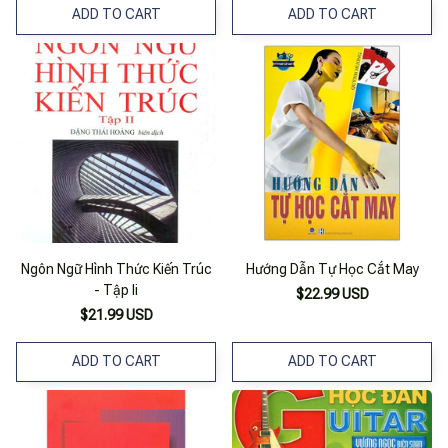
ADD TO CART
ADD TO CART
Ngôn Ngữ Hình Thức Kiến Trúc
Hướng Dẫn Tự Học Cắt May
- Tập Ii
$22.99 USD
$21.99 USD
ADD TO CART
ADD TO CART