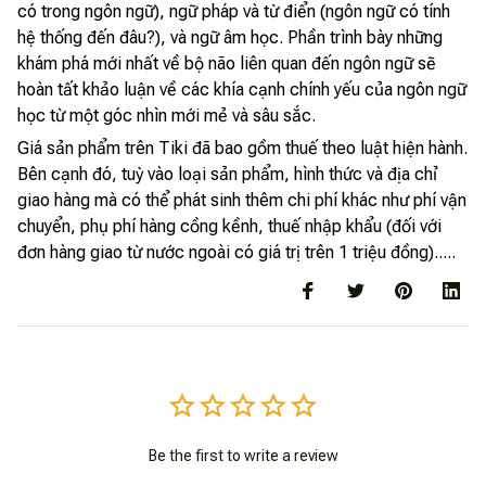
có trong ngôn ngữ), ngữ pháp và từ điển (ngôn ngữ có tính
hệ thống đến đâu?), và ngữ âm học. Phần trình bày những
khám phá mới nhất về bộ não liên quan đến ngôn ngữ sẽ
hoàn tất khảo luận về các khía cạnh chính yếu của ngôn ngữ
học từ một góc nhìn mới mẻ và sâu sắc.
Giá sản phẩm trên Tiki đã bao gồm thuế theo luật hiện hành.
Bên cạnh đó, tuỳ vào loại sản phẩm, hình thức và địa chỉ
giao hàng mà có thể phát sinh thêm chi phí khác như phí vận
chuyển, phụ phí hàng cồng kềnh, thuế nhập khẩu (đối với
đơn hàng giao từ nước ngoài có giá trị trên 1 triệu đồng).....
Be the first to write a review