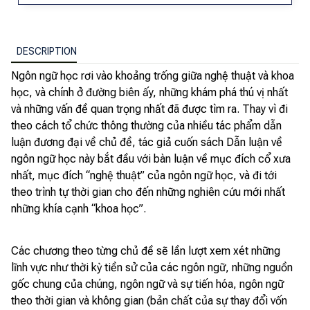
DESCRIPTION
Ngôn ngữ học rơi vào khoảng trống giữa nghệ thuật và khoa
học, và chính ở đường biên ấy, những khám phá thú vị nhất
và những vấn đề quan trọng nhất đã được tìm ra. Thay vì đi
theo cách tổ chức thông thường của nhiều tác phẩm dẫn
luận đương đại về chủ đề, tác giả cuốn sách Dẫn luận về
ngôn ngữ học này bắt đầu với bàn luận về mục đích cổ xưa
nhất, mục đích “nghệ thuật” của ngôn ngữ học, và đi tới
theo trình tự thời gian cho đến những nghiên cứu mới nhất
những khía cạnh “khoa học”.
Các chương theo từng chủ đề sẽ lần lượt xem xét những
lĩnh vực như thời kỳ tiền sử của các ngôn ngữ, những nguồn
gốc chung của chúng, ngôn ngữ và sự tiến hóa, ngôn ngữ
theo thời gian và không gian (bản chất của sự thay đổi vốn