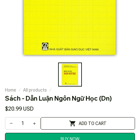
Home
All products
Sách - Dẫn Luận Ngôn Ngữ Học (Dn)
$20.99 USD
ADD TO CART
BUY NOW