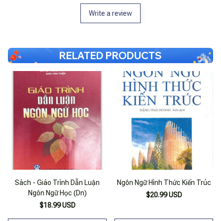
Write a review
RELATED PRODUCTS
Sách - Giáo Trình Dẫn Luận
Ngôn Ngữ Hình Thức Kiến Trúc
Ngôn Ngữ Học (Dn)
$20.99 USD
$18.99 USD