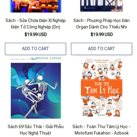
Sách - Sửa Chữa Điện Xí Nghiệp
Sách - Phương Pháp Học Đàn
Điện Tử Công Nghiệp (Dn)
Organ Dành Cho Thiếu Nhi
$19.99 USD
$19.99 USD
ADD TO CART
ADD TO CART
Sách 69 Sắc Thái - Giải Phẫu
Sách - Toàn Thư Tâm Lý Học -
Học Nghệ Thuật
Motofumi Fukahori - Azbook