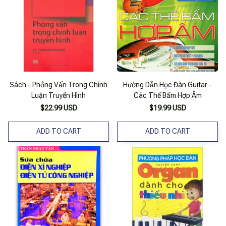
Sách - Phỏng Vấn Trong Chính
Hướng Dẫn Học Đàn Guitar -
Luận Truyền Hình
Các Thế Bấm Hợp Âm
$22.99 USD
$19.99 USD
ADD TO CART
ADD TO CART