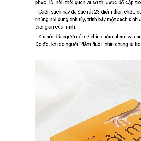
phục, lời nói, thói quen và sở thí được đề cập tr
- Cuốn sách này đã đúc rút 23 điểm then chốt, có
những nội dung tinh túy, trình bày một cách sinh
thời gian của mình.
- Khi nói dối người nói sẽ nhìn chằm chằm vào ng
Do đó, khi có người “đắm đuối” nhìn chúng ta tro