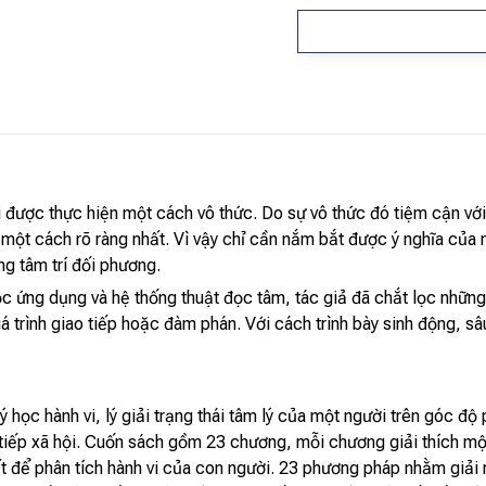
 được thực hiện một cách vô thức. Do sự vô thức đó tiệm cận với 
 một cách rõ ràng nhất. Vì vậy chỉ cần nắm bắt được ý nghĩa của
ng tâm trí đối phương.
c ứng dụng và hệ thống thuật đọc tâm, tác giả đã chắt lọc những 
uá trình giao tiếp hoặc đàm phán. Với cách trình bày sinh động, 
ý học hành vi, lý giải trạng thái tâm lý của một người trên góc độ 
tiếp xã hội. Cuốn sách gồm 23 chương, mỗi chương giải thích một 
 để phân tích hành vi của con người. 23 phương pháp nhằm giải m