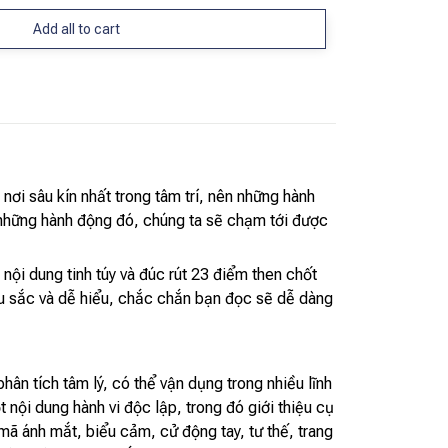
Add all to cart
nơi sâu kín nhất trong tâm trí, nên những hành
 những hành động đó, chúng ta sẽ chạm tới được
nội dung tinh túy và đúc rút 23 điểm then chốt
sâu sắc và dễ hiểu, chắc chắn bạn đọc sẽ dễ dàng
phân tích tâm lý, có thể vận dụng trong nhiều lĩnh
nội dung hành vi độc lập, trong đó giới thiệu cụ
ã ánh mắt, biểu cảm, cử động tay, tư thế, trang