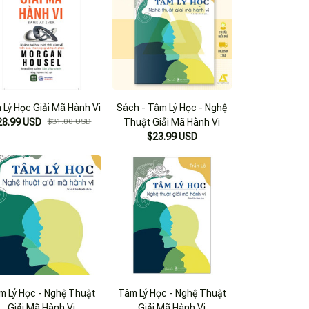
 Lý Học Giải Mã Hành Vi
Sách - Tâm Lý Học - Nghệ
28.99 USD
$31.00 USD
Thuật Giải Mã Hành Vi
$23.99 USD
m Lý Học - Nghệ Thuật
Tâm Lý Học - Nghệ Thuật
Giải Mã Hành Vi
Giải Mã Hành Vi