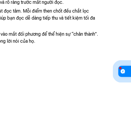
 và rõ ràng trước mắt người đọc.
uật đọc tâm. Mỗi điểm then chốt đều chắt lọc
iúp bạn đọc dễ dàng tiếp thu và tiết kiệm tối đa
g vào mắt đối phương để thể hiện sự “chân thành”.
ng lời nói của họ.