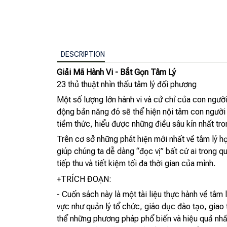
DESCRIPTION
Giải Mã Hành Vi - Bắt Gọn Tâm Lý
23 thủ thuật nhìn thấu tâm lý đối phương
Một số lượng lớn hành vi và cử chỉ của con người
động bản năng đó sẽ thể hiện nội tâm con người
tiềm thức, hiểu được những điều sâu kín nhất tro
Trên cơ sở những phát hiện mới nhất về tâm lý họ
giúp chúng ta dễ dàng “đọc vị” bất cứ ai trong q
tiếp thu và tiết kiệm tối đa thời gian của mình.
+TRÍCH ĐOẠN:
- Cuốn sách này là một tài liệu thực hành về tâm l
vực như quản lý tổ chức, giáo dục đào tạo, giao 
thể những phương pháp phổ biến và hiệu quả nhất