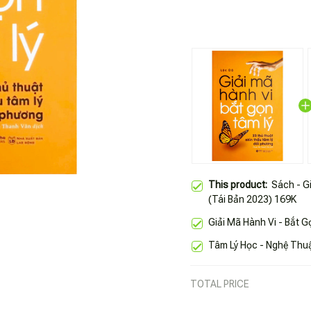
This product:
Sách - G
(Tái Bản 2023) 169K
Giải Mã Hành Vi - Bắt 
Tâm Lý Học - Nghệ Thuậ
TOTAL PRICE