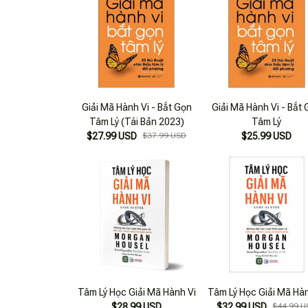
Giải Mã Hành Vi - Bắt Gọn
Giải Mã Hành Vi - Bắt
Tâm Lý (Tái Bản 2023)
Tâm Lý
$27.99 USD
$37.99 USD
$25.99 USD
Tâm Lý Học Giải Mã Hành Vi
Tâm Lý Học Giải Mã Hàn
$28.99 USD
$32.99 USD
$44.99 U