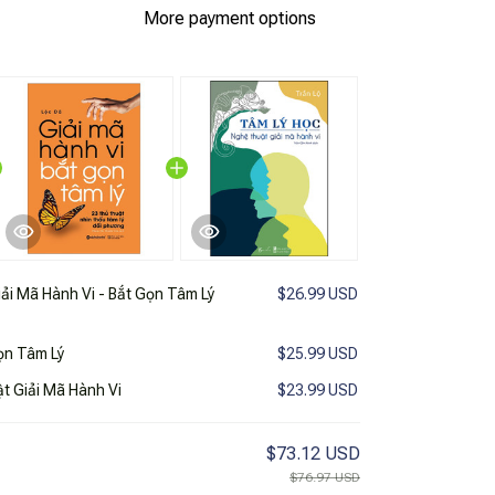
More payment options
iải Mã Hành Vi - Bắt Gọn Tâm Lý
$26.99 USD
Gọn Tâm Lý
$25.99 USD
t Giải Mã Hành Vi
$23.99 USD
$73.12 USD
$76.97 USD