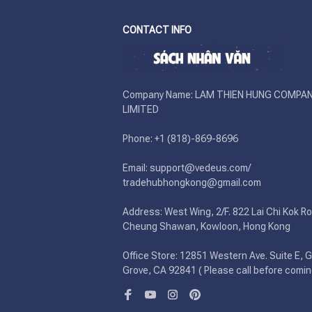
CONTACT INFO
Company Name: LAM THIEN HUNG COMPAN
LIMITED

Phone: +1 (818)-869-8696 

Email: support@vedeus.com/ 
tradehubhongkong@gmail.com

Address: West Wing, 2/F. 822 Lai Chi Kok Ro
Cheung Shawan, Kowloon, Hong Kong

Office Store: 12851 Western Ave. Suite E, G
Grove, CA 92841 ( Please call before comin