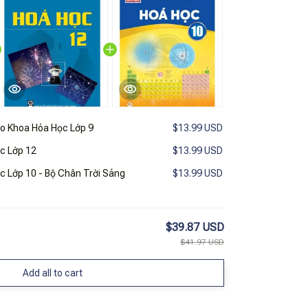
o Khoa Hóa Học Lớp 9
$13.99 USD
c Lớp 12
$13.99 USD
c Lớp 10 - Bộ Chân Trời Sáng
$13.99 USD
$39.87 USD
$41.97 USD
Add all to cart