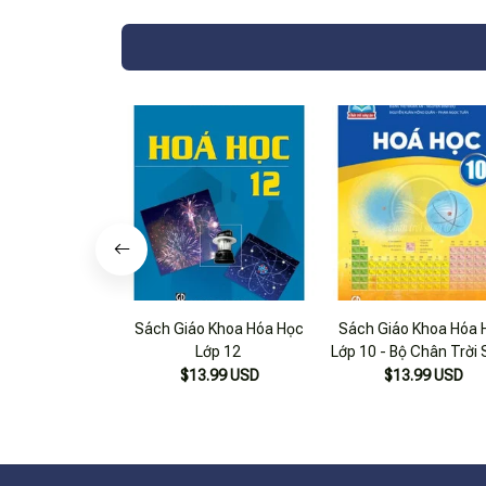
Nhất)
Sách Giáo Khoa Hóa Học
Sách Giáo Khoa Hóa 
Lớp 12
Lớp 10 - Bộ Chân Trời
Tạo
$13.99 USD
$13.99 USD