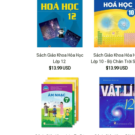
Sách Giáo Khoa Hóa Học
Sách Giáo Khoa Hóa 
Lớp 12
Lớp 10 - Bộ Chân Trời 
Tạo
$13.99 USD
$13.99 USD