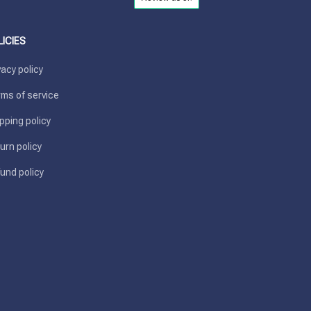
LICIES
vacy policy
ms of service
pping policy
urn policy
und policy