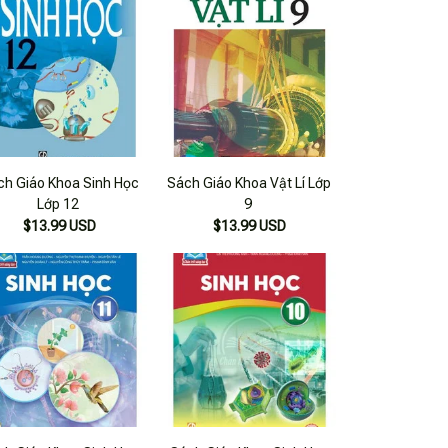
ch Giáo Khoa Sinh Học
Sách Giáo Khoa Vật Lí Lớp
Lớp 12
9
$13.99 USD
$13.99 USD