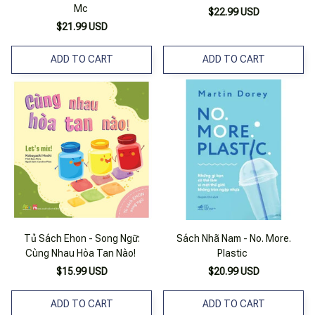
Mc
$22.99 USD
$21.99 USD
ADD TO CART
ADD TO CART
Tủ Sách Ehon - Song Ngữ:
Sách Nhã Nam - No. More.
Cùng Nhau Hòa Tan Nào!
Plastic
$15.99 USD
$20.99 USD
ADD TO CART
ADD TO CART