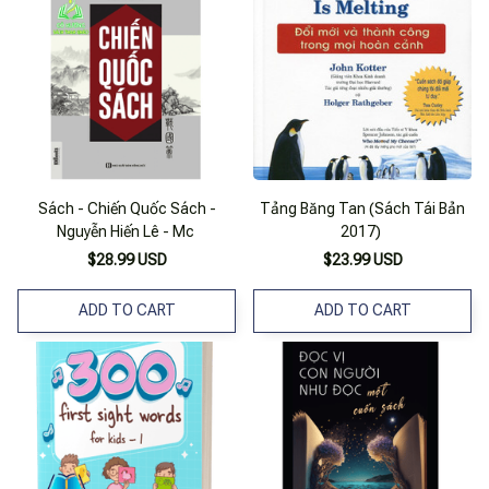
Sách - Chiến Quốc Sách -
Tảng Băng Tan (Sách Tái Bản
Nguyễn Hiến Lê - Mc
2017)
$28.99 USD
$23.99 USD
ADD TO CART
ADD TO CART