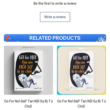
Be the first to write a review
Write a review
RELATED PRODUCTS
Go For No! ĐậP Tan NỗI Sợ Bị Từ
Go For No! ĐậP Tan NỗI Sợ Bị Từ
ChốI
ChốI