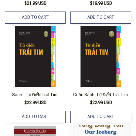
$21.99 USD
$19.99 USD
ADD TO CART
ADD TO CART
Sách - Từ ĐiểN TráI Tim
Cuốn Sách: Từ ĐiểN TráI Tim
$22.99 USD
$22.99 USD
ADD TO CART
ADD TO CART