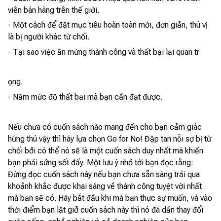
viên bán hàng trên thế giới.
- Một cách để đặt mục tiêu hoàn toàn mới, đơn giản, thú vị
là bị người khác từ chối.
- Tại sao việc ăn mừng thành công và thất bại lại quan tr
ọng.
- Năm mức độ thất bại mà bạn cần đạt được.
Nếu chưa có cuốn sách nào mang đến cho bạn cảm giác
hứng thú vậy thì hãy lựa chọn Go for No! Đập tan nỗi sợ bị từ
chối bởi có thể nó sẽ là một cuốn sách duy nhất mà khiến
bạn phải sửng sốt đấy. Một lưu ý nhỏ tới bạn đọc rằng:
Đừng đọc cuốn sách này nếu bạn chưa sẵn sàng trải qua
khoảnh khắc được khai sáng về thành công tuyệt vời nhất
mà bạn sẽ có. Hãy bắt đầu khi mà bạn thực sự muốn, và vào
thời điểm bạn lật giở cuốn sách này thì nó đã dần thay đổi