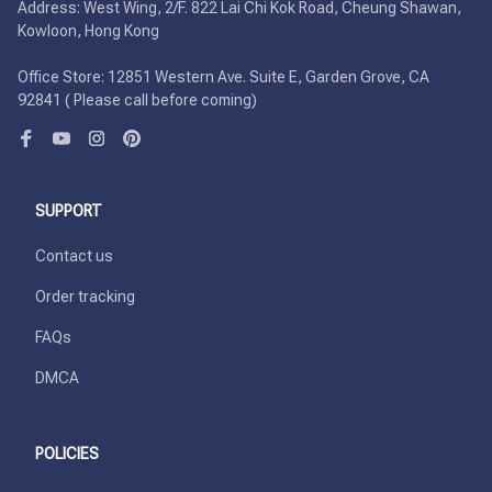
Address: West Wing, 2/F. 822 Lai Chi Kok Road, Cheung Shawan, 
Kowloon, Hong Kong

Office Store: 12851 Western Ave. Suite E, Garden Grove, CA 
92841 ( Please call before coming)
SUPPORT
Contact us
Order tracking
FAQs
DMCA
POLICIES