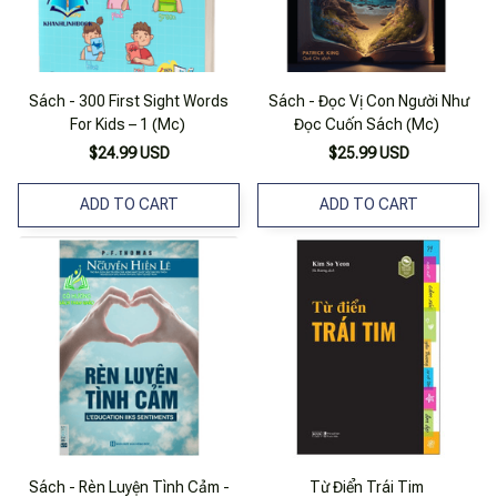
Sách - 300 First Sight Words
Sách - Đọc Vị Con Người Như
For Kids – 1 (Mc)
Đọc Cuốn Sách (Mc)
$24.99 USD
$25.99 USD
ADD TO CART
ADD TO CART
Sách - Rèn Luyện Tình Cảm -
Từ Điển Trái Tim