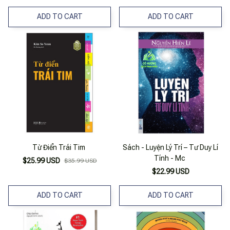
ADD TO CART
ADD TO CART
Từ Điển Trái Tim
Sách - Luyện Lý Trí – Tư Duy Lí
Tính - Mc
$25.99 USD
$35.99 USD
$22.99 USD
ADD TO CART
ADD TO CART