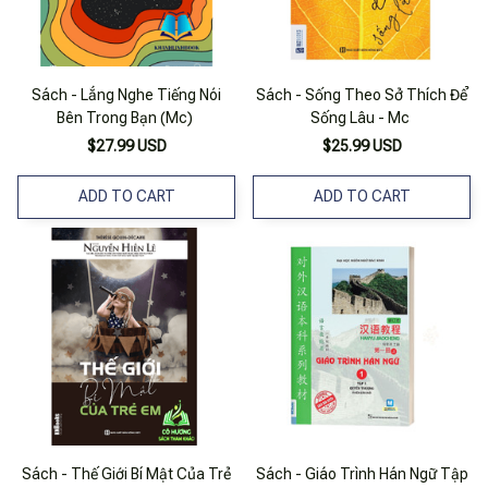
Sách - Lắng Nghe Tiếng Nói
Sách - Sống Theo Sở Thích Để
Bên Trong Bạn (Mc)
Sống Lâu - Mc
$27.99 USD
$25.99 USD
ADD TO CART
ADD TO CART
Sách - Thế Giới Bí Mật Của Trẻ
Sách - Giáo Trình Hán Ngữ Tập