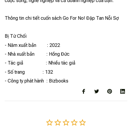
cuộc sống, nghề nghiệp và cả doanh nghiệp của bạn.
Thông tin chi tiết cuốn sách Go For No! Đập Tan Nỗi Sợ
Bị Từ Chối
- Năm xuất bản : 2022
- Nhà xuất bản : Hồng Đức
- Tác giả : Nhiều tác giả
- Số trang : 132
- Công ty phát hành : Bizbooks