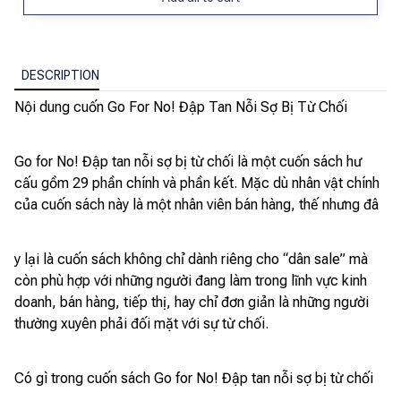
DESCRIPTION
Nội dung cuốn Go For No! Đập Tan Nỗi Sợ Bị Từ Chối
Go for No! Đập tan nỗi sợ bị từ chối là một cuốn sách hư
cấu gồm 29 phần chính và phần kết. Mặc dù nhân vật chính
của cuốn sách này là một nhân viên bán hàng, thế nhưng đâ
y lại là cuốn sách không chỉ dành riêng cho “dân sale” mà
còn phù hợp với những người đang làm trong lĩnh vực kinh
doanh, bán hàng, tiếp thị, hay chỉ đơn giản là những người
thường xuyên phải đối mặt với sự từ chối.
Có gì trong cuốn sách Go for No! Đập tan nỗi sợ bị từ chối