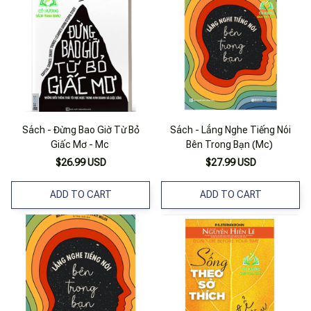
Sách - Đừng Bao Giờ Từ Bỏ
Sách - Lắng Nghe Tiếng Nói
Giấc Mơ - Mc
Bên Trong Bạn (Mc)
$26.99 USD
$27.99 USD
ADD TO CART
ADD TO CART