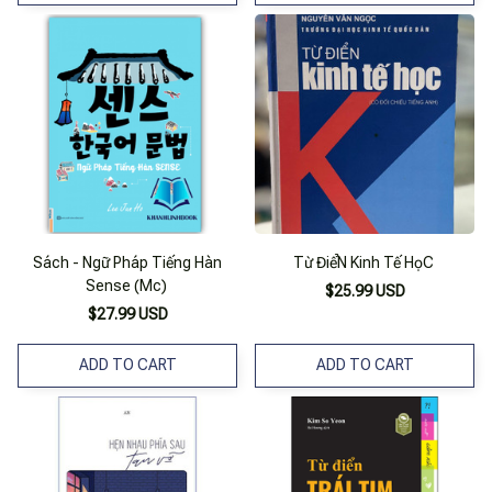
Sách - Ngữ Pháp Tiếng Hàn
Từ ĐiểN Kinh Tế HọC
Sense (Mc)
$25.99 USD
$27.99 USD
ADD TO CART
ADD TO CART