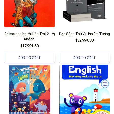
Animorphs Người Hóa Thú 2 - Vị
Dọc Sách Thú Vị Hơn Em Tưởng
Khách
$32.99 USD
$17.99 USD
ADD TO CART
ADD TO CART