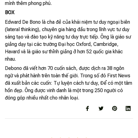
mình thêm phong phú.
BOX
Edward De Bono là cha đẻ của khái niệm tư duy ngoại biên
(lateral thinking), chuyên gia hàng đầu trong lĩnh vực tư duy
sáng tạo và đào tạo kỹ năng tư duy trực tiếp. Ông là giáo sư
giảng dạy tại các trường Đại học Oxford, Cambridge,
Havard và là giáo sư thỉnh giảng ở hơn 52 quốc gia khác
nhau.
Debono đã viết hơn 70 cuốn sách, được dịch ra 38 ngôn
ngữ và phát hành trên toàn thế giới. Trong số đó First News
đã xuất bản các cuốn: Tự luyện cách tư duy, Để có một tâm
hồn đẹp. Ông được vinh danh là một trong 250 người có
đóng góp nhiều nhất cho nhân loại.