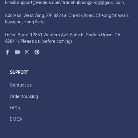
Email: support@vedeus.com/ tradehubhongkong@gmail.com

Address: West Wing, 2/F. 822 Lai Chi Kok Road, Cheung Shawan, 
Kowloon, Hong Kong

Office Store: 12851 Western Ave. Suite E, Garden Grove, CA 
92841 ( Please call before coming)
SUPPORT
Contact us
Order tracking
FAQs
DMCA