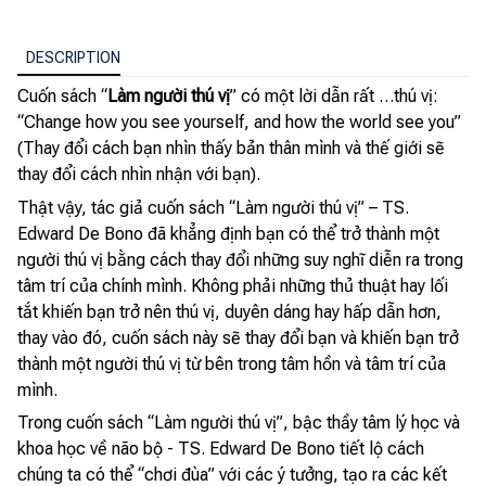
DESCRIPTION
Cuốn sách “
Làm người thú vị
” có một lời dẫn rất …thú vị:
“Change how you see yourself, and how the world see you”
(Thay đổi cách bạn nhìn thấy bản thân mình và thế giới sẽ
thay đổi cách nhìn nhận với bạn).
Thật vậy, tác giả cuốn sách “Làm người thú vị” – TS.
Edward De Bono đã khẳng định bạn có thể trở thành một
người thú vị bằng cách thay đổi những suy nghĩ diễn ra trong
tâm trí của chính mình. Không phải những thủ thuật hay lối
tắt khiến bạn trở nên thú vị, duyên dáng hay hấp dẫn hơn,
thay vào đó, cuốn sách này sẽ thay đổi bạn và khiến bạn trở
thành một người thú vị từ bên trong tâm hồn và tâm trí của
mình.
Trong cuốn sách “Làm người thú vị”, bậc thầy tâm lý học và
khoa học về não bộ - TS. Edward De Bono tiết lộ cách
chúng ta có thể “chơi đùa” với các ý tưởng, tạo ra các kết