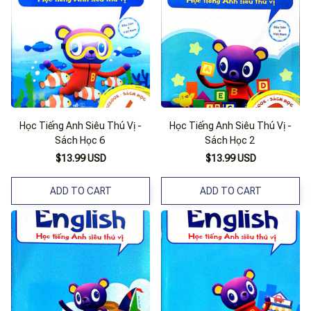
Học Tiếng Anh Siêu Thú Vị -
Học Tiếng Anh Siêu Thú Vị -
Sách Học 6
Sách Học 2
$13.99 USD
$13.99 USD
ADD TO CART
ADD TO CART