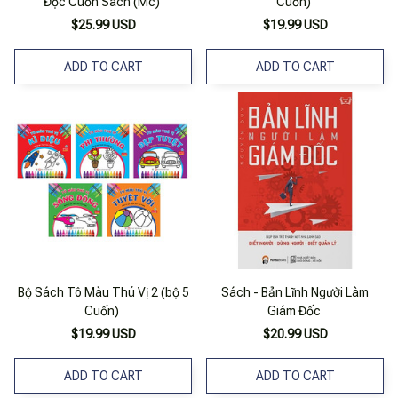
Đọc Cuốn Sách (Mc)
Cuốn)
$25.99 USD
$19.99 USD
ADD TO CART
ADD TO CART
Bộ Sách Tô Màu Thú Vị 2 (bộ 5
Sách - Bản Lĩnh Người Làm
Cuốn)
Giám Đốc
$19.99 USD
$20.99 USD
ADD TO CART
ADD TO CART