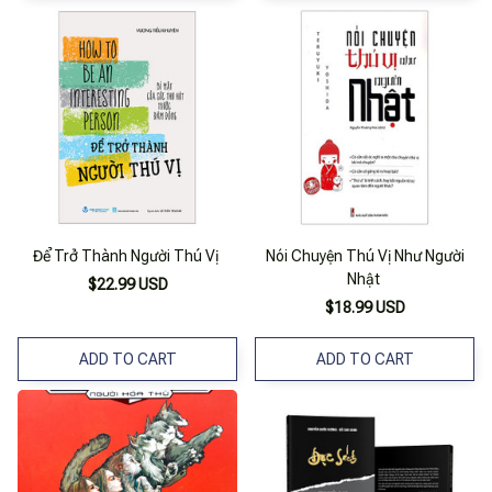
Để Trở Thành Người Thú Vị
Nói Chuyện Thú Vị Như Người
Nhật
$22.99 USD
$18.99 USD
ADD TO CART
ADD TO CART