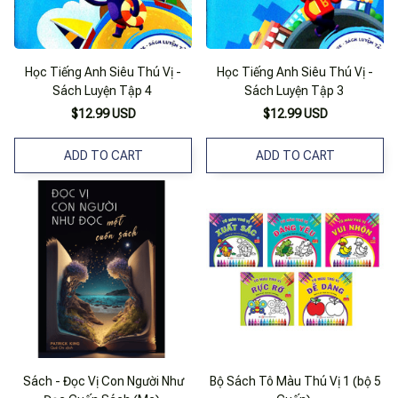
Học Tiếng Anh Siêu Thú Vị -
Học Tiếng Anh Siêu Thú Vị -
Sách Luyện Tập 4
Sách Luyện Tập 3
$12.99 USD
$12.99 USD
ADD TO CART
ADD TO CART
Sách - Đọc Vị Con Người Như
Bộ Sách Tô Màu Thú Vị 1 (bộ 5