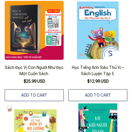
Sách Đọc Vị Con Người Như Đọc
Học Tiếng Anh Siêu Thú Vị –
Một Cuốn Sách
Sách Luyện Tập 5
$25.99 USD
$12.99 USD
ADD TO CART
ADD TO CART