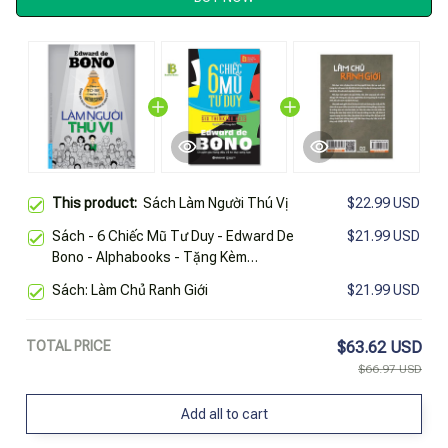
This product:
Sách Làm Người Thú Vị
$22.99 USD
Sách - 6 Chiếc Mũ Tư Duy - Edward De
$21.99 USD
Bono - Alphabooks - Tặng Kèm
Bookmark Bamboo Books
Sách: Làm Chủ Ranh Giới
$21.99 USD
TOTAL PRICE
$63.62 USD
$66.97 USD
Add all to cart