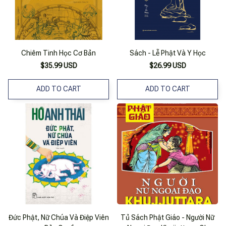
Chiêm Tinh Học Cơ Bản
Sách - Lễ Phật Và Y Học
$35.99 USD
$26.99 USD
ADD TO CART
ADD TO CART
Đức Phật, Nữ Chúa Và Điệp Viên
Tủ Sách Phật Giáo - Người Nữ