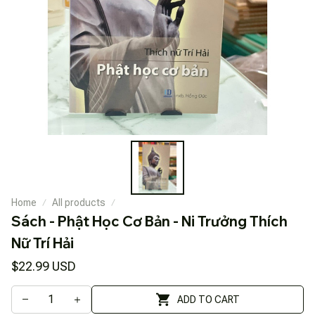
Home
All products
Sách - Phật Học Cơ Bản - Ni Trưởng Thích 
Nữ Trí Hải
$22.99 USD
ADD TO CART