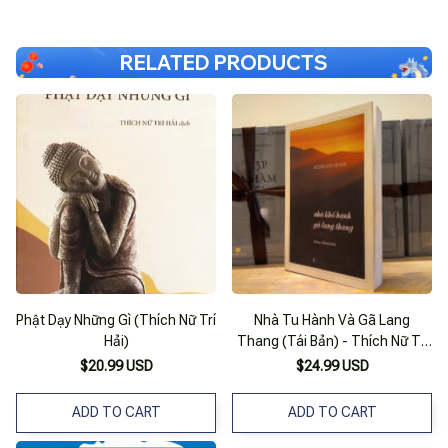
RELATED PRODUCTS
Phật Dạy Những Gì (Thích Nữ Trí
Nhà Tu Hành Và Gã Lang
Hải)
Thang (Tái Bản) - Thích Nữ Trí
Hải
$20.99 USD
$24.99 USD
ADD TO CART
ADD TO CART