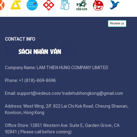
CONTACT INFO
Company Name: LAM THIEN HUNG COMPANY LIMITED

Phone: +1 (818)-869-8696 

Email: support@vedeus.com/ tradehubhongkong@gmail.com

Address: West Wing, 2/F. 822 Lai Chi Kok Road, Cheung Shawan, 
Kowloon, Hong Kong

Office Store: 12851 Western Ave. Suite E, Garden Grove, CA 
92841 ( Please call before coming)