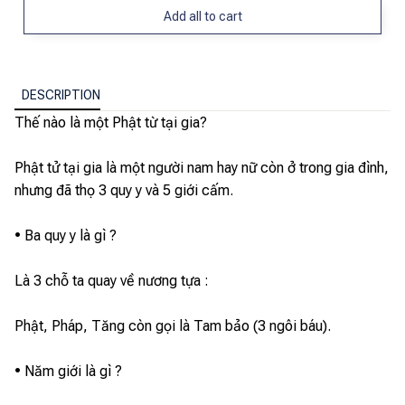
Add all to cart
DESCRIPTION
Thế nào là một Phật từ tại gia?
Phật tử tại gia là một người nam hay nữ còn ở trong gia đình,
nhưng đã thọ 3 quy y và 5 giới cấm.
• Ba quy y là gì ?
Là 3 chỗ ta quay về nương tựa :
Phật, Pháp, Tăng còn gọi là Tam bảo (3 ngôi báu).
• Năm giới là gì ?