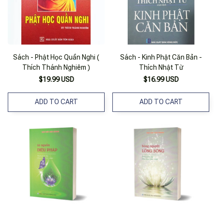
Sách - Phật Học Quần Nghi (
Sách - Kinh Phật Căn Bản -
Thích Thánh Nghiêm )
Thích Nhật Từ
$19.99 USD
$16.99 USD
ADD TO CART
ADD TO CART