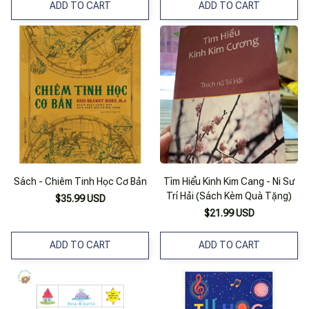
ADD TO CART
ADD TO CART
Sách - Chiêm Tinh Học Cơ Bản
Tìm Hiểu Kinh Kim Cang - Ni Sư
Trí Hải (Sách Kèm Quà Tặng)
$35.99 USD
$21.99 USD
ADD TO CART
ADD TO CART