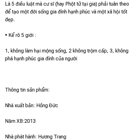
Là 5 điều luật mà cư sĩ (hay Phột tử tại gia) phải tuân theo
để tạo một đời sống gia đình hạnh phúc và một xã hội tốt
đẹp.
• Kể rõ 5 giới :
1, không làm hại mộng sống, 2 không trộm cấp, 3, không
phá hạnh phúc gia đình của người
Thông tin sản phẩm:
Nhà xuất bản: Hồng Đức
Năm XB:2013
Nhà phát hành: Hương Trang