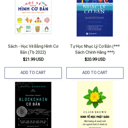
Sách - Học Vẽ Bằng Hình Cơ
Tự Học Nhạc Lý Cơ Bản (***
Bản (Tb 2022)
Sách Chính Hãng ***)
$21.99 USD
$20.99 USD
ADD TO CART
ADD TO CART