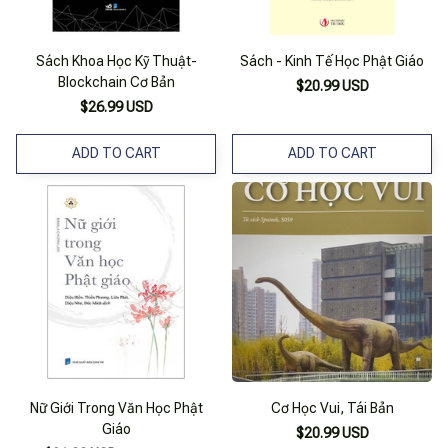
Sách Khoa Học Kỹ Thuật-
Sách - Kinh Tế Học Phật Giáo
Blockchain Cơ Bản
$20.99 USD
$26.99 USD
ADD TO CART
ADD TO CART
Nữ Giới Trong Văn Học Phật
Cơ Học Vui, Tái Bản
Giáo
$20.99 USD