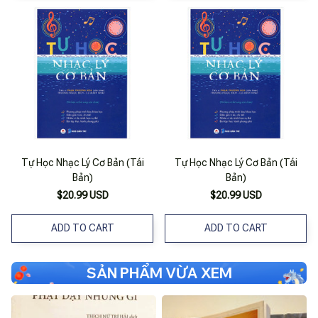
Tự Học Nhạc Lý Cơ Bản (Tái
Tự Học Nhạc Lý Cơ Bản (Tái
Bản)
Bản)
$20.99 USD
$20.99 USD
ADD TO CART
ADD TO CART
SẢN PHẨM VỪA XEM