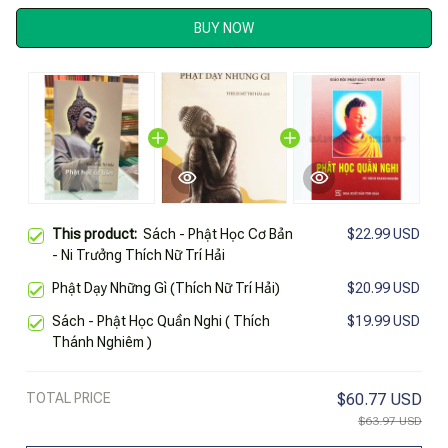
BUY NOW
This product:
Sách - Phật Học Cơ Bản
$22.99 USD
- Ni Trưởng Thích Nữ Trí Hải
Phật Dạy Những Gì (Thích Nữ Trí Hải)
$20.99 USD
Sách - Phật Học Quần Nghi ( Thích
$19.99 USD
Thánh Nghiêm )
TOTAL PRICE
$60.77 USD
$63.97 USD