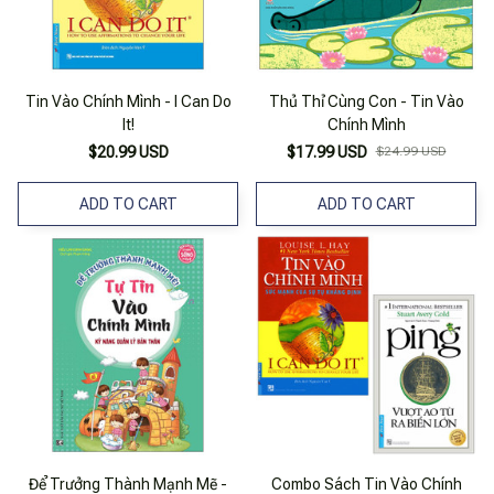
Tin Vào Chính Mình - I Can Do
Thủ Thỉ Cùng Con - Tin Vào
It!
Chính Mình
$20.99 USD
$17.99 USD
$24.99 USD
ADD TO CART
ADD TO CART
Để Trưởng Thành Mạnh Mẽ -
Combo Sách Tin Vào Chính