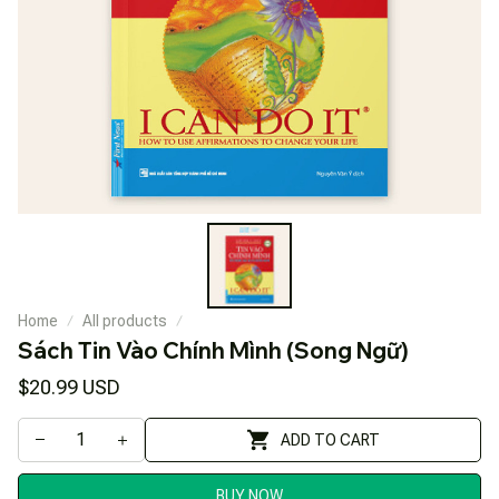
Home
All products
Sách Tin Vào Chính Mình (Song Ngữ)
$20.99 USD
ADD TO CART
BUY NOW