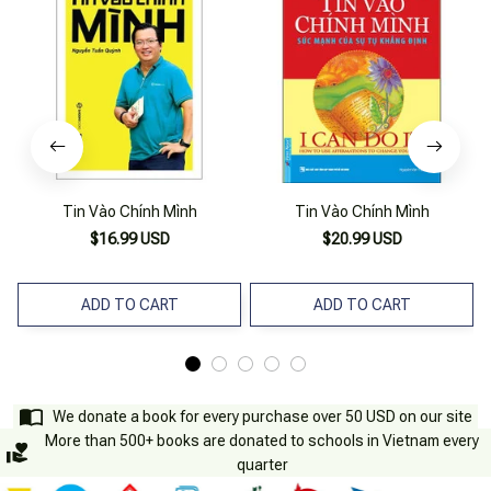
Tin Vào Chính Mình
Tin Vào Chính Mình
$16.99 USD
$20.99 USD
ADD TO CART
ADD TO CART
We donate a book for every purchase over 50 USD on our site
More than 500+ books are donated to schools in Vietnam every
quarter