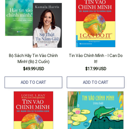
Bộ Sách Hãy Tin Vào Chính
Tin Vào Chính Mình - I Can Do
Mình! (Bộ 2 Cuốn)
It!
$49.99 USD
$17.99 USD
ADD TO CART
ADD TO CART