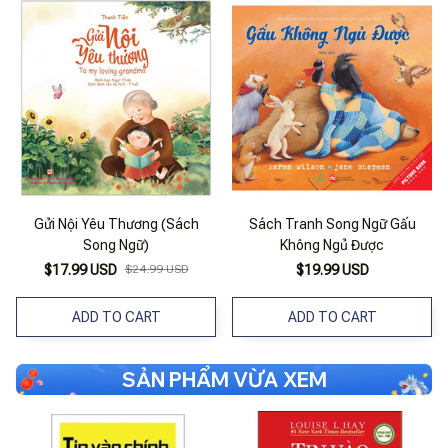
Gửi Nội Yêu Thương (Sách
Sách Tranh Song Ngữ Gấu
Song Ngữ)
Không Ngủ Được
$17.99 USD
$24.99 USD
$19.99 USD
ADD TO CART
ADD TO CART
SẢN PHẨM VỪA XEM