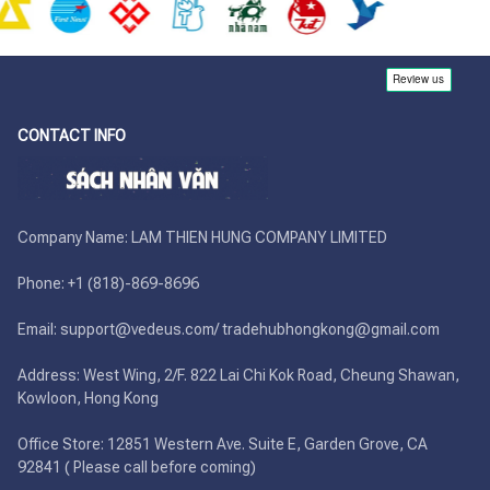
CONTACT INFO
Company Name: LAM THIEN HUNG COMPANY LIMITED

Phone: +1 (818)-869-8696 

Email: support@vedeus.com/ tradehubhongkong@gmail.com

Address: West Wing, 2/F. 822 Lai Chi Kok Road, Cheung Shawan, 
Kowloon, Hong Kong

Office Store: 12851 Western Ave. Suite E, Garden Grove, CA 
92841 ( Please call before coming)