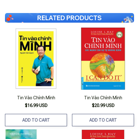
RELATED PRODUCTS
Tin Vào Chính Mình
Tin Vào Chính Mình
$16.99 USD
$20.99 USD
ADD TO CART
ADD TO CART