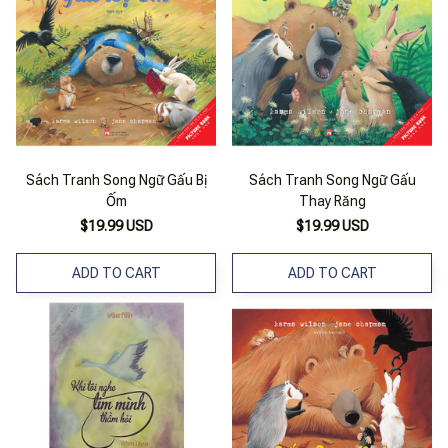
Sách Tranh Song Ngữ Gấu Bị
Sách Tranh Song Ngữ Gấu
Ốm
Thay Răng
$19.99 USD
$19.99 USD
ADD TO CART
ADD TO CART