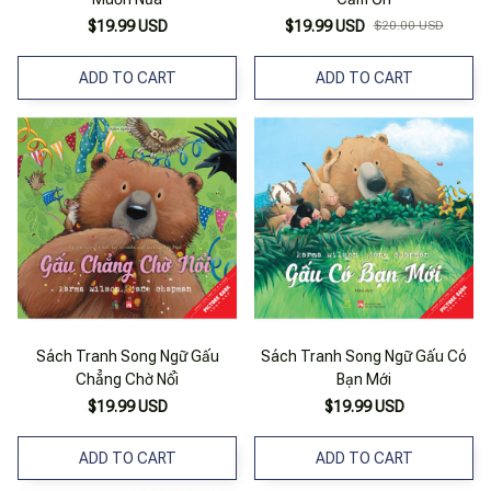
$19.99 USD
$19.99 USD
$20.00 USD
ADD TO CART
ADD TO CART
Sách Tranh Song Ngữ Gấu
Sách Tranh Song Ngữ Gấu Có
Chẳng Chờ Nổi
Bạn Mới
$19.99 USD
$19.99 USD
ADD TO CART
ADD TO CART