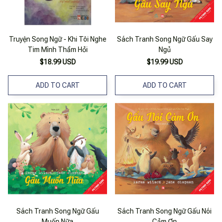
Truyện Song Ngữ - Khi Tôi Nghe
Sách Tranh Song Ngữ Gấu Say
Tim Mình Thầm Hỏi
Ngủ
$18.99 USD
$19.99 USD
ADD TO CART
ADD TO CART
Sách Tranh Song Ngữ Gấu
Sách Tranh Song Ngữ Gấu Nói
Muốn Nữa
Cảm Ơn