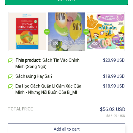
This product:
Sách Tin Vào Chính
$20.99 USD
Mình (Song Ngữ)
Sách Đúng Hay Sai?
$18.99 USD
Em Học Cách Quản Lí Cảm Xúc Của
$18.99 USD
Mình - Những Nỗi Buồn Của Bi_Ml
TOTAL PRICE
$56.02 USD
$58.97 USD
Add all to cart