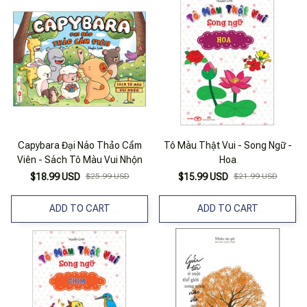
Capybara Đại Náo Thảo Cầm
Tô Màu Thật Vui - Song Ngữ -
Viên - Sách Tô Màu Vui Nhộn
Hoa
$18.99 USD
$25.99 USD
$15.99 USD
$21.99 USD
ADD TO CART
ADD TO CART