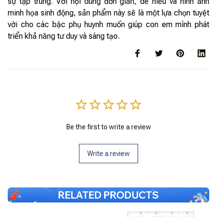
sự tập trung. Với nội dung đơn giản, dễ hiểu và hình ảnh
minh họa sinh động, sản phẩm này sẽ là một lựa chọn tuyệt
vời cho các bậc phụ huynh muốn giúp con em mình phát
triển khả năng tư duy và sáng tạo.
Be the first to write a review
Write a review
RELATED PRODUCTS