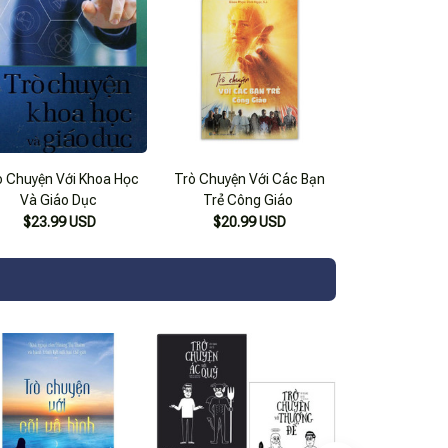
ò Chuyện Với Khoa Học
Trò Chuyện Với Các Bạn
Và Giáo Dục
Trẻ Công Giáo
$23.99 USD
$20.99 USD