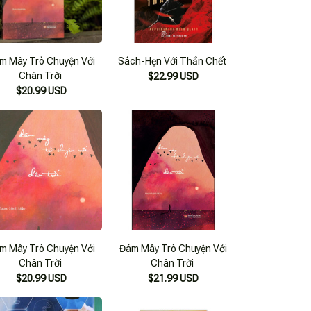
m Mây Trò Chuyện Với
Sách-Hẹn Với Thần Chết
Chân Trời
$22.99 USD
$20.99 USD
m Mây Trò Chuyện Với
Đám Mây Trò Chuyện Với
Chân Trời
Chân Trời
$20.99 USD
$21.99 USD