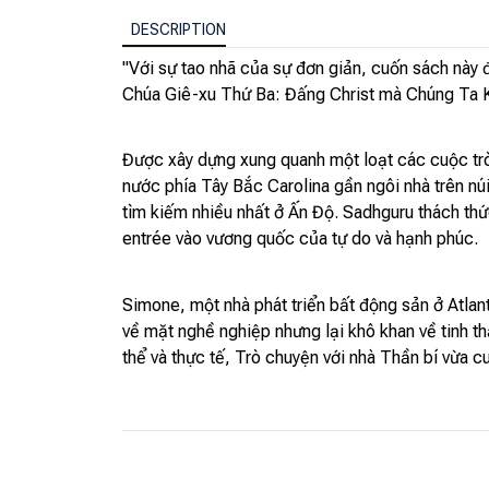
DESCRIPTION
"Với sự tao nhã của sự đơn giản, cuốn sách này
Chúa Giê-xu Thứ Ba: Đấng Christ mà Chúng Ta
Được xây dựng xung quanh một loạt các cuộc tr
nước phía Tây Bắc Carolina gần ngôi nhà trên núi
tìm kiếm nhiều nhất ở Ấn Độ. Sadhguru thách thứ
entrée vào vương quốc của tự do và hạnh phúc.
Simone, một nhà phát triển bất động sản ở Atlant
về mặt nghề nghiệp nhưng lại khô khan về tinh 
thể và thực tế, Trò chuyện với nhà Thần bí vừa c