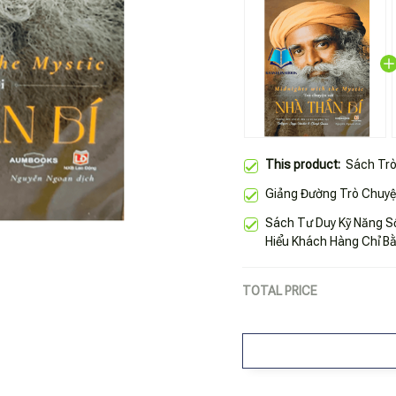
This product:
Sách Trò
Giảng Đường Trò Chuy
Sách Tư Duy Kỹ Năng 
Hiểu Khách Hàng Chỉ B
TOTAL PRICE