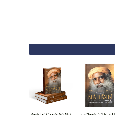
Sách Trò Chuyện Với Nhà
Trò Chuyện Với Nhà T