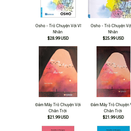
Osho - Trò Chuyện Với Vĩ
Osho - Trò Chuyện Với
Nhân
Nhân
$28.99 USD
$25.99 USD
Đám Mây Trò Chuyện Với
Đám Mây Trò Chuyện 
Chân Trời
Chân Trời
$21.99 USD
$21.99 USD