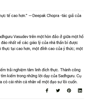
thực tế cao hơn." —Deepak Chopra -tác giả của
adhguru Vasudev trên một hòn đảo ở giữa một hồ
 đáo nhất về các giáo lý của nhà thần bí được
 thực tại cao hơn, một đỉnh cao của ý thức; một
iếm trải nghiệm tâm linh đích thực. Thành công
 tìm kiếm trong những lời dạy của Sadhguru. Cụ
ừa có cái nhìn cá nhân về một đạo sư lôi cuốn.