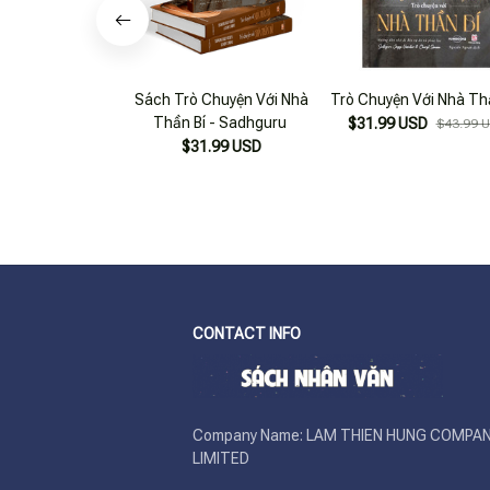
Sách Trò Chuyện Với Nhà
Trò Chuyện Với Nhà Th
Thần Bí - Sadhguru
$31.99 USD
$43.99 
$31.99 USD
CONTACT INFO
Company Name: LAM THIEN HUNG COMPAN
LIMITED
