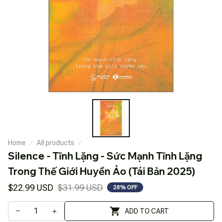
Home
All products
Silence - Tĩnh Lặng - Sức Mạnh Tĩnh Lặng 
Trong Thế Giới Huyền Ảo (Tái Bản 2025)
$22.99 USD
$31.99 USD
28% OFF
ADD TO CART