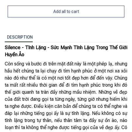
Add all to cart
DESCRIPTION
Silence - Tĩnh Lặng - Sức Mạnh Tĩnh Lặng Trong Thế Giới
Huyền Ảo
Còn sống và bước đi trên mặt đất này là một phép lạ, nhưng
hầu hết chúng ta lại chạy đi tìm hạnh phúc ở một nơi xa xôi
nào đó như thể là có một nơi tốt đẹp hơn để đến vậy. Chúng
ta mất rất nhiều thời gian để đi tìm hạnh phúc trong khi đó
thế giới quanh ta tràn đầy những mầu nhiệm. Những vẻ đẹp
của đất trời đang gọi ta từng ngày, từng giờ nhưng hiếm khi
ta nghe được. Điều kiện căn bản để chúng ta có thể nghe và
đáp lại những tiếng gọi ấy là sự tĩnh lặng. Nếu không có sự
tĩnh lặng trong tự thân, nếu thân tâm ta đầy sự ồn ào, náo
loạn thì ta không thể nghe được tiếng gọi của vẻ đẹp ấy. Có