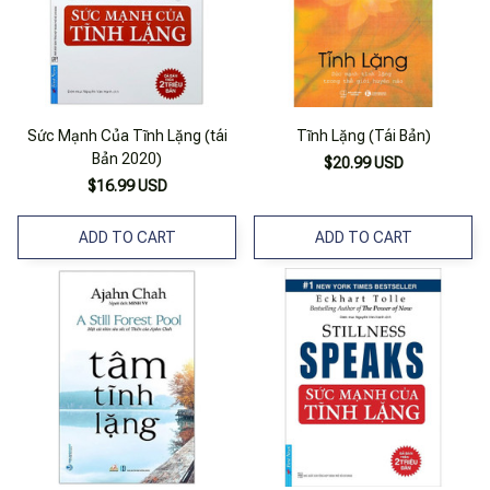
Sức Mạnh Của Tĩnh Lặng (tái
Tĩnh Lặng (Tái Bản)
Bản 2020)
$20.99 USD
$16.99 USD
ADD TO CART
ADD TO CART