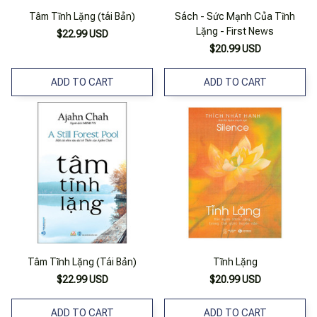
Tâm Tĩnh Lặng (tái Bản)
Sách - Sức Mạnh Của Tĩnh
Lặng - First News
$22.99 USD
$20.99 USD
ADD TO CART
ADD TO CART
Tâm Tĩnh Lặng (Tái Bản)
Tĩnh Lặng
$22.99 USD
$20.99 USD
ADD TO CART
ADD TO CART