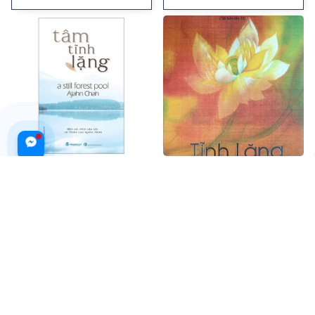
Tâm Tĩnh Lặng (Tái Bản 2024)
Tĩnh Lặng
$26.99 USD
$36.99 USD
$20.99 USD
ADD TO CART
ADD TO CART