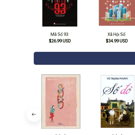
Mã Số 93
Xã Hội Số
$26.99 USD
$34.99 USD