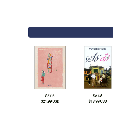
Số Đỏ
Số Đỏ
$21.99 USD
$18.99 USD