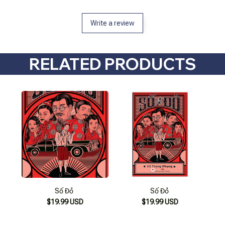
Write a review
RELATED PRODUCTS
Số Đỏ
Số Đỏ
$19.99 USD
$19.99 USD