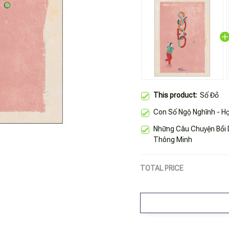
This product:
Số Đỏ
Con Số Ngộ Nghĩnh - H
Những Câu Chuyện Bồi D
Thông Minh
TOTAL PRICE