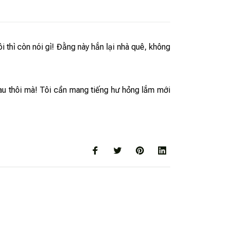
i thì còn nói gì! Đằng này hắn lại nhà quê, không
nhau thôi mà! Tôi cần mang tiếng hư hỏng lắm mới