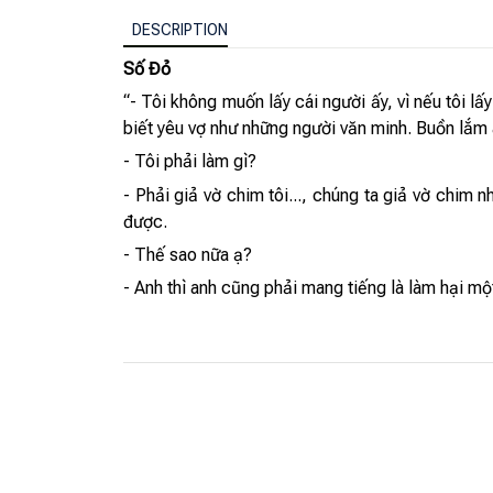
DESCRIPTION
Số Đỏ
“- Tôi không muốn lấy cái người ấy, vì nếu tôi l
biết yêu vợ như những người văn minh. Buồn lắm 
- Tôi phải làm gì?
- Phải giả vờ chim tôi..., chúng ta giả vờ chim
được.
- Thế sao nữa ạ?
- Anh thì anh cũng phải mang tiếng là làm hại mộ