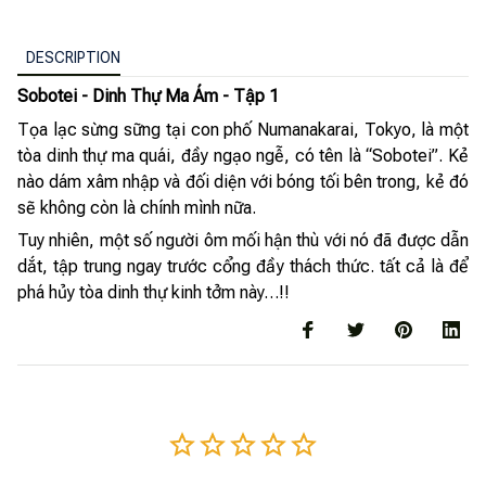
DESCRIPTION
Sobotei - Dinh Thự Ma Ám - Tập 1
Tọa lạc sừng sững tại con phố Numanakarai, Tokyo, là một
tòa dinh thự ma quái, đầy ngạo ngễ, có tên là “Sobotei”. Kẻ
nào dám xâm nhập và đối diện với bóng tối bên trong, kẻ đó
sẽ không còn là chính mình nữa.
Tuy nhiên, một số người ôm mối hận thù với nó đã được dẫn
dắt, tập trung ngay trước cổng đầy thách thức. tất cả là để
phá hủy tòa dinh thự kinh tởm này…!!