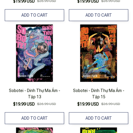
$19.99 USD
$26.99 USD
$19.99 USD
$26.99 USD
ADD TO CART
ADD TO CART
Sobotei - Dinh Thự Ma Ám -
Sobotei - Dinh Thự Ma Ám -
Tập 13
Tập 15
$19.99 USD
$26.99 USD
$19.99 USD
$26.99 USD
ADD TO CART
ADD TO CART