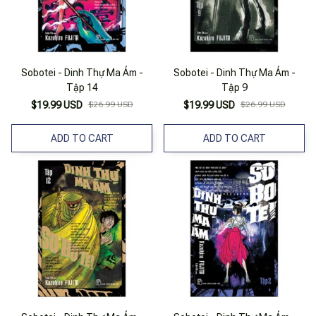
Sobotei - Dinh Thự Ma Ám -
Sobotei - Dinh Thự Ma Ám -
Tập 14
Tập 9
$19.99 USD
$26.99 USD
$19.99 USD
$26.99 USD
ADD TO CART
ADD TO CART