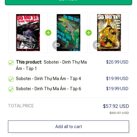
This product:
Sobotei - Dinh Thự Ma
$20.99 USD
Ám - Tập 1
Sobotei - Dinh Thự Ma Ám - Tập 4
$19.99 USD
Sobotei - Dinh Thự Ma Ám - Tập 6
$19.99 USD
TOTAL PRICE
$57.92 USD
$60.97 USD
Add all to cart