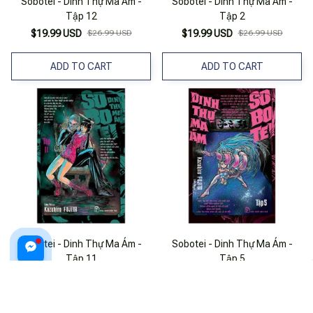
Sobotei - Dinh Thự Ma Ám -
Sobotei - Dinh Thự Ma Ám -
Tập 12
Tập 2
$19.99 USD
$26.99 USD
$19.99 USD
$26.99 USD
ADD TO CART
ADD TO CART
Sobotei - Dinh Thự Ma Ám -
Sobotei - Dinh Thự Ma Ám -
Tập 11
Tập 5
$19.99 USD
$26.99 USD
$19.99 USD
$26.99 USD
ADD TO CART
ADD TO CART