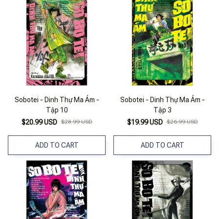
Sobotei - Dinh Thự Ma Ám -
Sobotei - Dinh Thự Ma Ám -
Tập 10
Tập 3
$20.99 USD
$28.99 USD
$19.99 USD
$26.99 USD
ADD TO CART
ADD TO CART