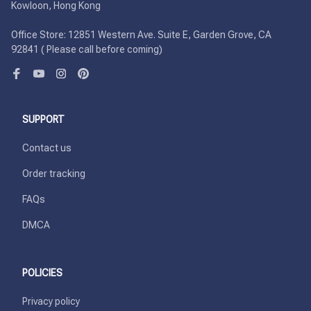
Kowloon, Hong Kong

Office Store: 12851 Western Ave. Suite E, Garden Grove, CA 
92841 ( Please call before coming)
SUPPORT
Contact us
Order tracking
FAQs
DMCA
POLICIES
Privacy policy