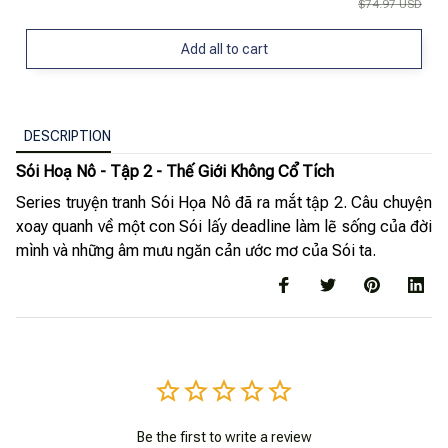
$74.97 USD
Add all to cart
DESCRIPTION
Sói Hoạ Nô - Tập 2 - Thế Giới Không Cổ Tích
Series truyện tranh Sói Họa Nô đã ra mắt tập 2. Câu chuyện
xoay quanh về một con Sói lấy deadline làm lẽ sống của đời
mình và những âm mưu ngăn cản ước mơ của Sói ta.
Be the first to write a review