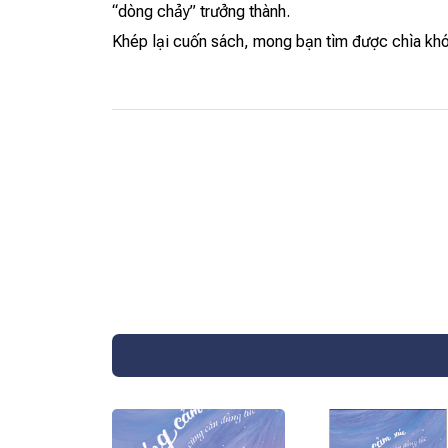
“dòng chảy” trưởng thành.
Khép lại cuốn sách, mong bạn tìm được chìa khó