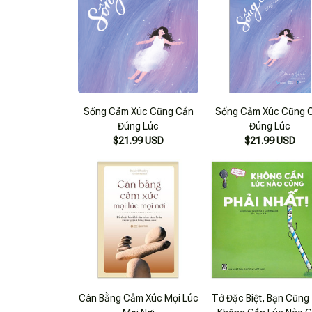
Sống Cảm Xúc Cũng Cần
Sống Cảm Xúc Cũng 
Đúng Lúc
Đúng Lúc
$21.99 USD
$21.99 USD
Cân Bằng Cảm Xúc Mọi Lúc
Tớ Đặc Biệt, Bạn Cũng