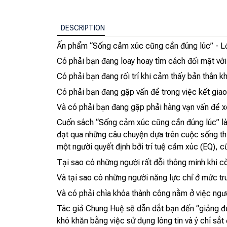
DESCRIPTION
Ấn phẩm “Sống cảm xúc cũng cần đúng lúc” - Lớ
Có phải bạn đang loay hoay tìm cách đối mặt với
Có phải bạn đang rối trí khi cảm thấy bản thân k
Có phải bạn đang gặp vấn đề trong việc kết gia
Và có phải bạn đang gặp phải hàng vạn vấn đề xoa
Cuốn sách “Sống cảm xúc cũng cần đúng lúc” là
đạt qua những câu chuyện dựa trên cuộc sống th
một người quyết định bởi trí tuệ cảm xúc (EQ), c
Tại sao có những người rất đỗi thông minh khi cò
Và tại sao có những người năng lực chỉ ở mức tr
Và có phải chìa khóa thành công nằm ở việc ngườ
Tác giả Chung Huệ sẽ dẫn dắt bạn đến “giảng đư
khó khăn bằng việc sử dụng lòng tin và ý chí sắt