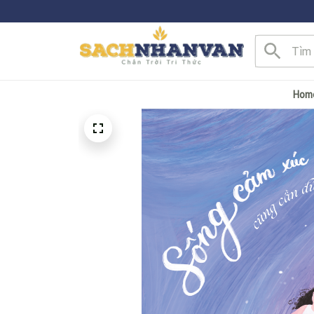
Free Shipping
Hom