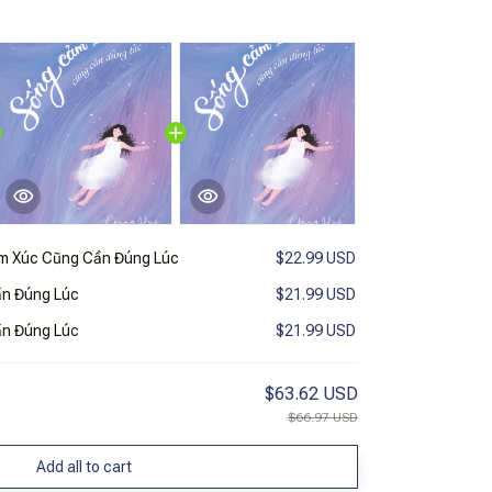
m Xúc Cũng Cần Đúng Lúc
$22.99 USD
n Đúng Lúc
$21.99 USD
n Đúng Lúc
$21.99 USD
$63.62 USD
$66.97 USD
Add all to cart