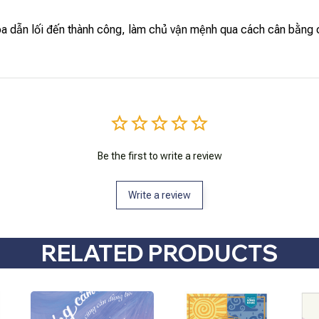
a dẫn lối đến thành công, làm chủ vận mệnh qua cách cân bằng c
Be the first to write a review
Write a review
RELATED PRODUCTS