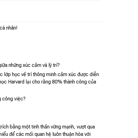
cá nhân!
iữa những xúc cảm và lý trí?
 lớp học về trí thông minh cảm xúc được diễn
 học Harvard lại cho rằng 80% thành công của
g công việc?
rích bằng một tinh thần vững mạnh, vượt qua
 hiểu để các mối quan hệ luôn thuận hòa với