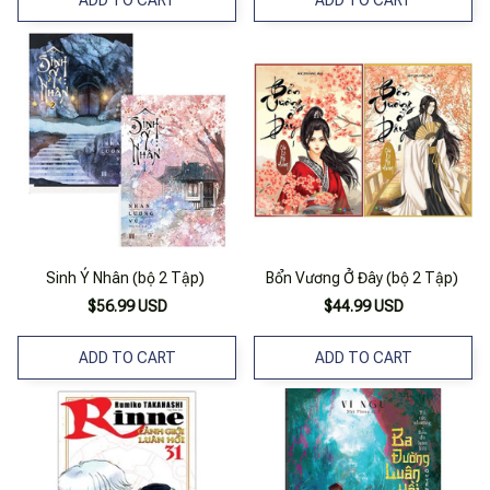
Sinh Ý Nhân (bộ 2 Tập)
Bổn Vương Ở Đây (bộ 2 Tập)
$56.99 USD
$44.99 USD
ADD TO CART
ADD TO CART