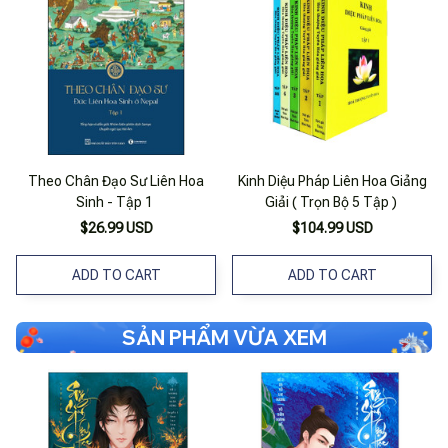
Theo Chân Đạo Sư Liên Hoa
Kinh Diệu Pháp Liên Hoa Giảng
Sinh - Tập 1
Giải ( Trọn Bộ 5 Tập )
$26.99 USD
$104.99 USD
ADD TO CART
ADD TO CART
SẢN PHẨM VỪA XEM