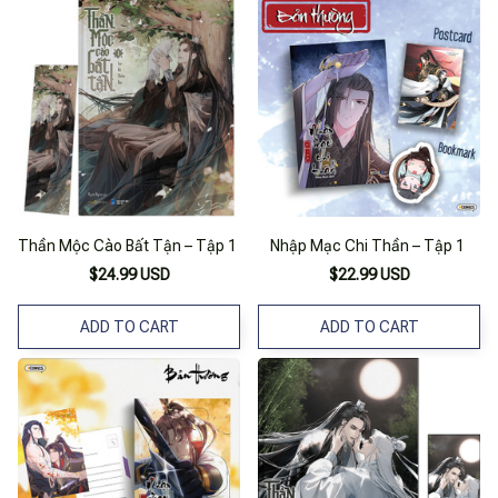
Thần Mộc Cào Bất Tận – Tập 1
Nhập Mạc Chi Thần – Tập 1
$24.99 USD
$22.99 USD
ADD TO CART
ADD TO CART