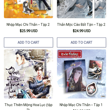
Nhập Mạc Chi Thần – Tập 2
Thần Mộc Cào Bất Tận – Tập 2
$25.99 USD
$24.99 USD
ADD TO CART
ADD TO CART
Thục Thiên Mộng Hoa Lục (tập
Nhập Mạc Chi Thần – Tập 1