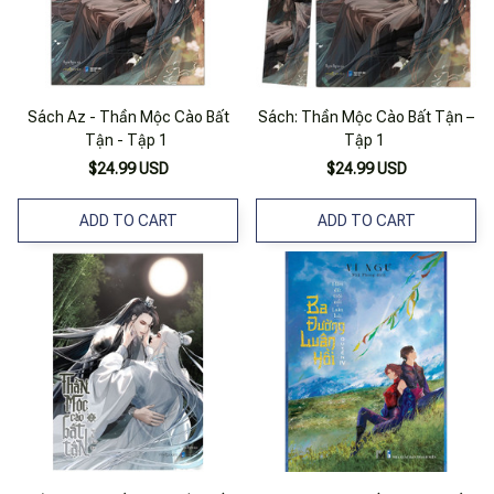
Sách Az - Thần Mộc Cào Bất
Sách: Thần Mộc Cào Bất Tận –
Tận - Tập 1
Tập 1
$24.99 USD
$24.99 USD
ADD TO CART
ADD TO CART