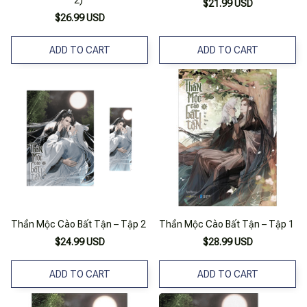
2)
$21.99 USD
$26.99 USD
ADD TO CART
ADD TO CART
Thần Mộc Cào Bất Tận – Tập 2
Thần Mộc Cào Bất Tận – Tập 1
$24.99 USD
$28.99 USD
ADD TO CART
ADD TO CART