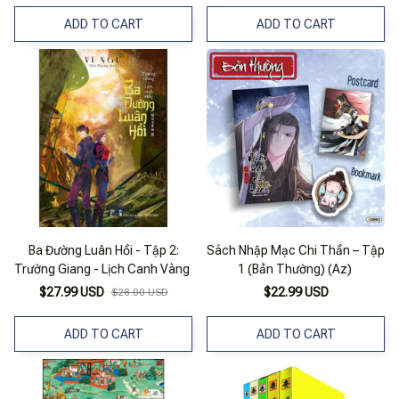
ADD TO CART
ADD TO CART
Ba Đường Luân Hồi - Tập 2:
Sách Nhập Mạc Chi Thần – Tập
Trường Giang - Lịch Canh Vàng
1 (Bản Thường) (Az)
$27.99 USD
$22.99 USD
$28.00 USD
ADD TO CART
ADD TO CART