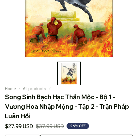
Home
All products
Song Sinh Bạch Hạc Thần Mộc - Bộ 1 - 
Vương Hoa Nhập Mộng - Tập 2 - Trận Pháp 
Luân Hồi
$27.99 USD
$37.99 USD
26% OFF