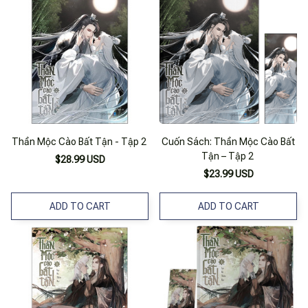
Thần Mộc Cào Bất Tận - Tập 2
Cuốn Sách: Thần Mộc Cào Bất
Tận – Tập 2
$28.99 USD
$23.99 USD
ADD TO CART
ADD TO CART