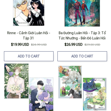
Rinne - Cảnh Giới Luân Hồi -
Ba Đường Luân Hồi - Tập 3: Tổ
Tập 31
Tức Nhưỡng - Bến Đò Luân Hồi
$19.99 USD
$26.99 USD
$26.99 USD
$29.00 USD
ADD TO CART
ADD TO CART