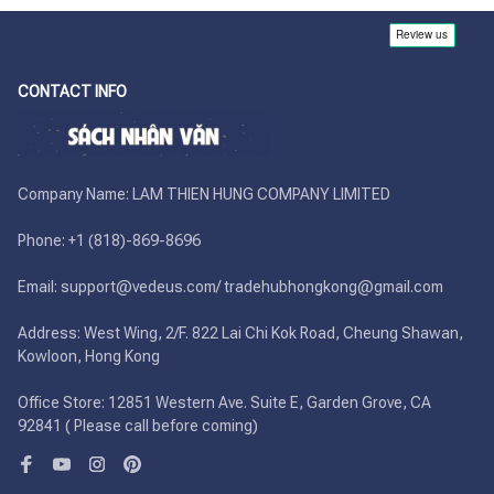
CONTACT INFO
Company Name: LAM THIEN HUNG COMPANY LIMITED

Phone: +1 (818)-869-8696 

Email: support@vedeus.com/ tradehubhongkong@gmail.com

Address: West Wing, 2/F. 822 Lai Chi Kok Road, Cheung Shawan, 
Kowloon, Hong Kong

Office Store: 12851 Western Ave. Suite E, Garden Grove, CA 
92841 ( Please call before coming)