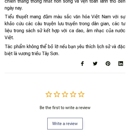
chiến thắng thống nhất non sông và vẹn toàn lãnh thổ đến
ngày nay.
Tiểu thuyết mang đậm màu sắc văn hóa Việt Nam với sự
khảo cứu các câu truyện lưu truyền trong dân gian, các tư
liệu trong sách sử kết hợp với ca dao, âm nhạc của nước
Việt.
Tác phẩm không thể bỏ lỡ nếu bạn yêu thích lịch sử và đặc
biệt là vương triều Tây Sơn.
Be the first to write a review
Write a review