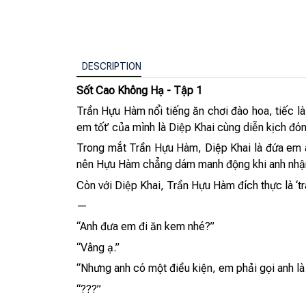
DESCRIPTION
Sốt Cao Không Hạ - Tập 1
Trần Hựu Hàm nổi tiếng ăn chơi đào hoa, tiếc là 
em tốt’ của mình là Diệp Khai cùng diễn kịch đó
Trong mắt Trần Hựu Hàm, Diệp Khai là đứa em a
nên Hựu Hàm chẳng dám manh động khi anh nhận r
Còn với Diệp Khai, Trần Hựu Hàm đích thực là ‘tra
—
“Anh đưa em đi ăn kem nhé?”
“Vâng ạ.”
“Nhưng anh có một điều kiện, em phải gọi anh là
“???”