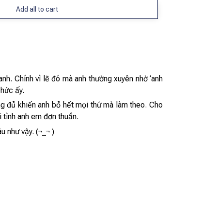
Add all to cart
 anh. Chính vì lẽ đó mà anh thường xuyên nhờ ‘anh
phức ấy.
g đủ khiến anh bỏ hết mọi thứ mà làm theo. Cho
 tình anh em đơn thuần.
u như vậy. (¬_¬ )