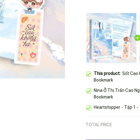
This product:
Sốt Cao 
Bookmark
Nina Ở Thị Trấn Cao Ng
Bookmark
Heartstopper - Tập 1 
TOTAL PRICE