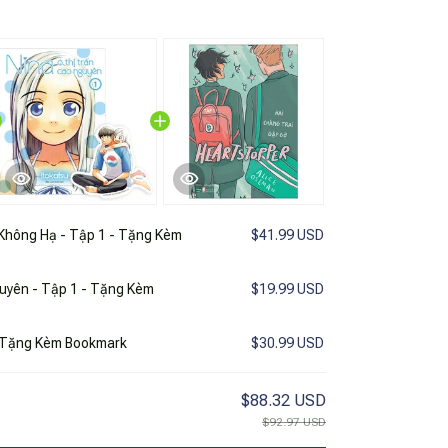
Không Hạ - Tập 1 - Tặng Kèm
$41.99 USD
uyên - Tập 1 - Tặng Kèm
$19.99 USD
- Tặng Kèm Bookmark
$30.99 USD
$88.32 USD
$92.97 USD