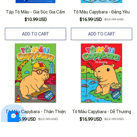
Tập Tô Màu - Gia Súc Gia Cầm
Tô Màu Capybara - Đáng Yêu
$10.99 USD
$16.99 USD
$22.99 USD
ADD TO CART
ADD TO CART
Tô Màu Capybara - Thân Thiện
Tô Màu Capybara - Dễ Thương
$16.99 USD
$22.99 USD
$16.99 USD
$22.99 USD
ADD TO CART
ADD TO CART