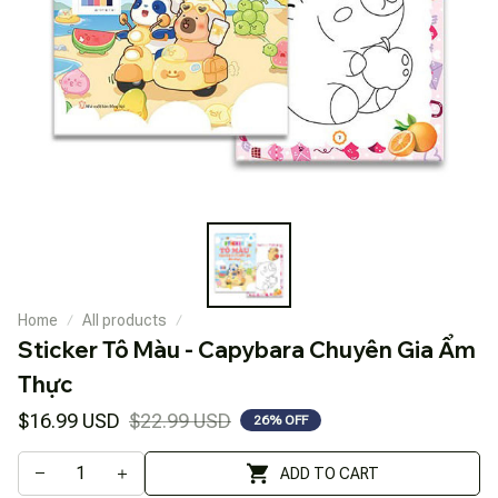
Home
All products
Sticker Tô Màu - Capybara Chuyên Gia Ẩm 
Thực
$16.99 USD
$22.99 USD
26% OFF
ADD TO CART