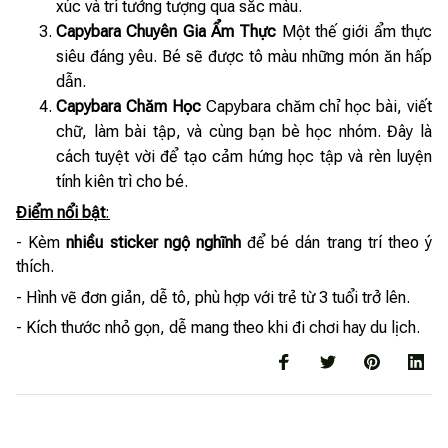
xúc và trí tưởng tượng qua sắc màu.
Capybara Chuyên Gia Ẩm Thực
Một thế giới ẩm thực
siêu đáng yêu. Bé sẽ được tô màu những món ăn hấp
dẫn.
Capybara Chăm Học
Capybara chăm chỉ học bài, viết
chữ, làm bài tập, và cùng bạn bè học nhóm. Đây là
cách tuyệt vời để tạo cảm hứng học tập và rèn luyện
tính kiên trì cho bé.
Điểm nổi bật
:
- Kèm
nhiều sticker ngộ nghĩnh
để bé dán trang trí theo ý
thích.
- Hình vẽ đơn giản, dễ tô, phù hợp với trẻ từ 3 tuổi trở lên.
- Kích thước nhỏ gọn, dễ mang theo khi đi chơi hay du lịch.