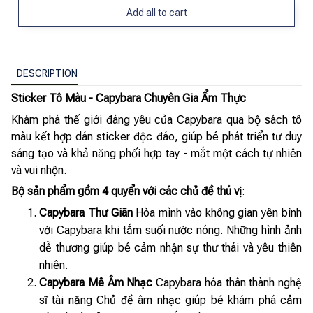
Add all to cart
DESCRIPTION
Sticker Tô Màu - Capybara Chuyên Gia Ẩm Thực
Khám phá thế giới đáng yêu của Capybara qua bộ sách tô
màu kết hợp dán sticker độc đáo, giúp bé phát triển tư duy
sáng tạo và khả năng phối hợp tay - mắt một cách tự nhiên
và vui nhộn.
Bộ sản phẩm gồm 4 quyển với các chủ đề thú vị
:
Capybara Thư Giãn
‍️Hòa mình vào không gian yên bình
với Capybara khi tắm suối nước nóng. Những hình ảnh
dễ thương giúp bé cảm nhận sự thư thái và yêu thiên
nhiên.
Capybara Mê Âm Nhạc
Capybara hóa thân thành nghệ
sĩ tài năng Chủ đề âm nhạc giúp bé khám phá cảm