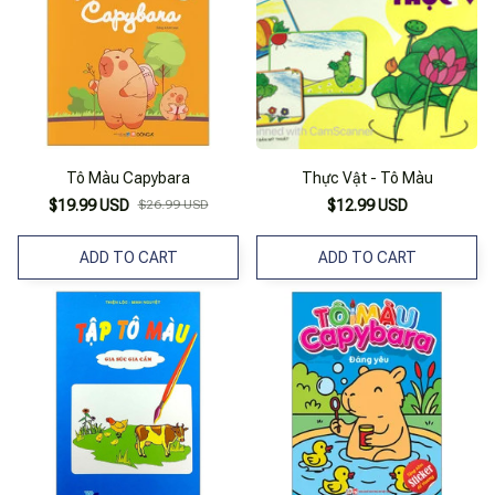
Tô Màu Capybara
Thực Vật - Tô Màu
$19.99 USD
$26.99 USD
$12.99 USD
ADD TO CART
ADD TO CART