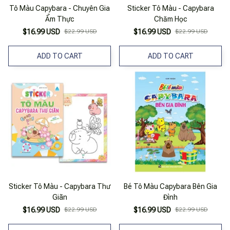
Tô Màu Capybara - Chuyên Gia
Sticker Tô Màu - Capybara
Ẩm Thực
Chăm Học
$16.99 USD
$22.99 USD
$16.99 USD
$22.99 USD
ADD TO CART
ADD TO CART
Sticker Tô Màu - Capybara Thư
Bé Tô Màu Capybara Bên Gia
Giãn
Đình
$16.99 USD
$22.99 USD
$16.99 USD
$22.99 USD