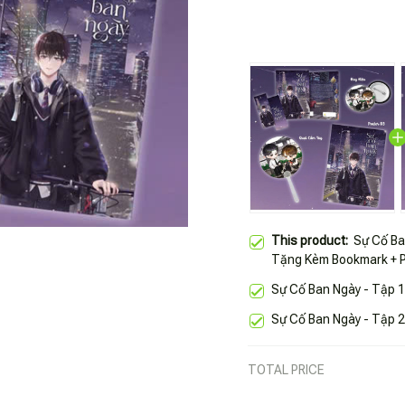
This product:
Sự Cố Ban
Tặng Kèm Bookmark + Po
Sự Cố Ban Ngày - Tập 
Sự Cố Ban Ngày - Tập 
TOTAL PRICE