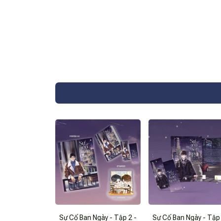
Sự Cố Ban Ngày - Tập 2 -
Sự Cố Ban Ngày - Tập 