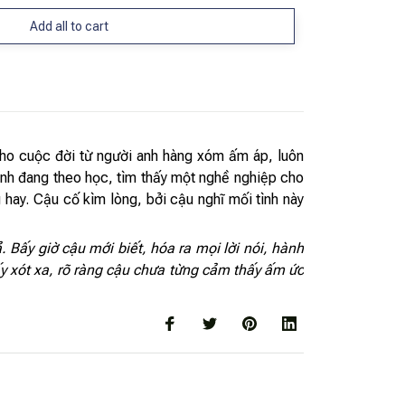
Add all to cart
cho cuộc đời từ người anh hàng xóm ấm áp, luôn
 anh đang theo học, tìm thấy một nghề nghiệp cho
 hay. Cậu cố kìm lòng, bởi cậu nghĩ mối tình này
 Bấy giờ cậu mới biết, hóa ra mọi lời nói, hành
y xót xa, rõ ràng cậu chưa từng cảm thấy ấm ức