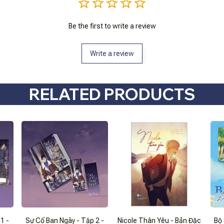
Be the first to write a review
Write a review
RELATED PRODUCTS
1 -
Sự Cố Ban Ngày - Tập 2 -
Nicole Thân Yêu - Bản Đặc
Bộ