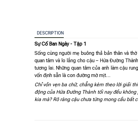
DESCRIPTION
Sự Cố Ban Ngày - Tập 1
Sống cùng người mẹ buông thả bản thân và thờ 
quan tâm và lo lắng cho cậu – Hứa Đường Thành. 
tương lai. Những quan tâm của anh làm cậu rung 
vốn định sẵn là con đường mờ mịt…
Chỉ vỏn vẹn ba chữ, chẳng kèm theo lời giải th
động của Hứa Đường Thành tối nay đều không ph
kia mà? Rõ ràng cậu chưa từng mong cầu bất c