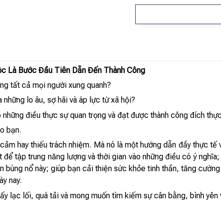
c Là Bước Đầu Tiên Dẫn Đến Thành Công
òng tất cả mọi người xung quanh?
những lo âu, sợ hãi và áp lực từ xã hội?
 những điều thực sự quan trọng và đạt được thành công đích thự
ho bạn.
ảm hay thiếu trách nhiệm. Mà nó là một hướng dẫn đầy thực tế và
để tập trung năng lượng và thời gian vào những điều có ý nghĩa;
tin bùng nổ này; giúp bạn cải thiện sức khỏe tinh thần, tăng cườn
ày nay.
ấy lạc lối, quá tải và mong muốn tìm kiếm sự cân bằng, bình yên