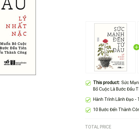
This product:
Sức Mạn
Bỏ Cuộc Là Bước Đầu T
Hành Trình Lãnh Đạo -
10 Bước Đến Thành Côn
TOTAL PRICE