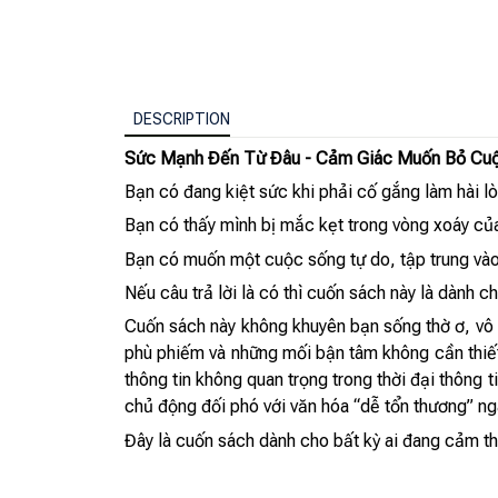
DESCRIPTION
Sức Mạnh Đến Từ Đâu - Cảm Giác Muốn Bỏ Cuộ
Bạn có đang kiệt sức khi phải cố gắng làm hài l
Bạn có thấy mình bị mắc kẹt trong vòng xoáy của 
Bạn có muốn một cuộc sống tự do, tập trung vào
Nếu câu trả lời là có thì cuốn sách này là dành c
Cuốn sách này không khuyên bạn sống thờ ơ, vô c
phù phiếm và những mối bận tâm không cần thiết 
thông tin không quan trọng trong thời đại thông 
chủ động đối phó với văn hóa “dễ tổn thương” ng
Đây là cuốn sách dành cho bất kỳ ai đang cảm th