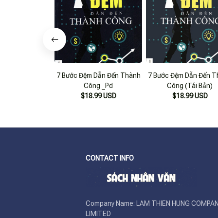
7 Bước Đệm Dẫn Đến Thành
7 Bước Đệm Dẫn Đến T
Công _Pd
Công (Tái Bản)
$18.99 USD
$18.99 USD
CONTACT INFO
Company Name: LAM THIEN HUNG COMPAN
LIMITED
