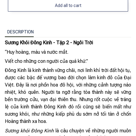
Add all to cart
DESCRIPTION
Sương Khói Đông Kinh - Tập 2 - Ngôi Trời
“Huy hoàng, máu và nước mắt.
Viết cho những con người của quá khứ.”
Đông Kinh là kinh thành vững chãi, nơi linh khí trời đất hội tụ,
được các bậc đế vương bao đời chọn làm kinh đô của Đại
Việt. Đây là nơi phồn hoa đô hội, với những cảnh tượng náo
nhiệt, khó quên. Người ta ngỡ rằng tòa thành này sẽ vững
bền trường cửu, vạn đại thiên thu. Nhưng rốt cuộc vẻ tráng
lệ của kinh thành Đông Kinh đó rồi cũng sẽ biến mất như
sương khói, như những kiếp phù du sớm nở tối tàn ở chốn
Hoàng thành xa hoa.
Sương khói Đông Kinh
là câu chuyện về những người muôn