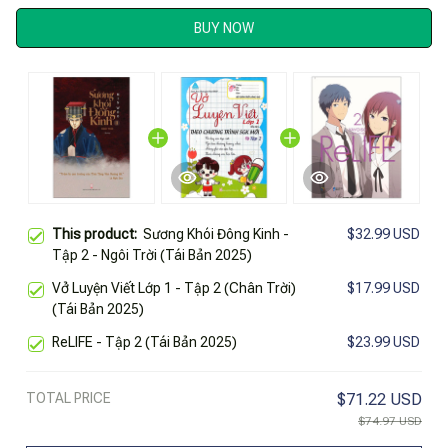
BUY NOW
This product:
Sương Khói Đông Kinh -
$32.99 USD
Tập 2 - Ngôi Trời (Tái Bản 2025)
Vở Luyện Viết Lớp 1 - Tập 2 (Chân Trời)
$17.99 USD
(Tái Bản 2025)
ReLIFE - Tập 2 (Tái Bản 2025)
$23.99 USD
TOTAL PRICE
$71.22 USD
$74.97 USD