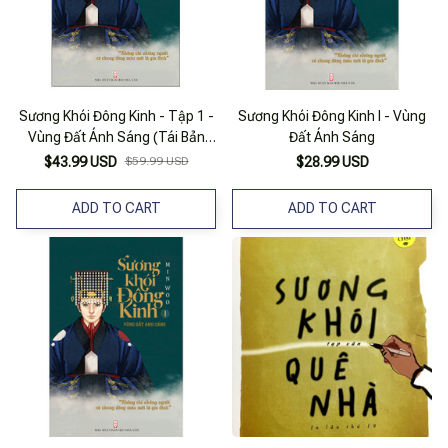
Sương Khói Đông Kinh - Tập 1 -
Sương Khói Đông Kinh I - Vùng
Vùng Đất Ánh Sáng (Tái Bản
Đất Ánh Sáng
2025)
$43.99 USD
$59.99 USD
$28.99 USD
ADD TO CART
ADD TO CART