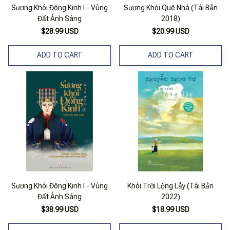
Sương Khói Đông Kinh I - Vùng
Sương Khói Quê Nhà (Tái Bản
Đất Ánh Sáng
2018)
$28.99 USD
$20.99 USD
ADD TO CART
ADD TO CART
Sương Khói Đông Kinh I - Vùng
Khói Trời Lộng Lẫy (Tái Bản
Đất Ánh Sáng
2022)
$38.99 USD
$18.99 USD