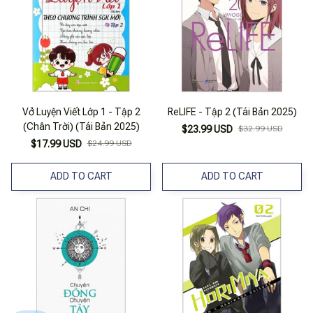
Vở Luyện Viết Lớp 1 - Tập 2
ReLIFE - Tập 2 (Tái Bản 2025)
(Chân Trời) (Tái Bản 2025)
$23.99 USD
$32.99 USD
$17.99 USD
$24.99 USD
ADD TO CART
ADD TO CART