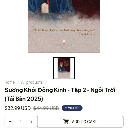
Home
All products
Sương Khói Đông Kinh - Tập 2 - Ngôi Trời 
(Tái Bản 2025)
$32.99 USD
$44.99 USD
27% OFF
ADD TO CART