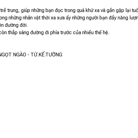
ẻ trung, giúp những bạn đọc trong quá khứ xa và gần gặp lại tuổi
rong những nhân vật thời xa xưa ấy những người bạn đầy năng lượ
ên đường đời.
òn thắp sáng đường đi phía trước của nhiều thế hệ.
A NGỌT NGÀO - TỪ.KẾ.TƯỜNG