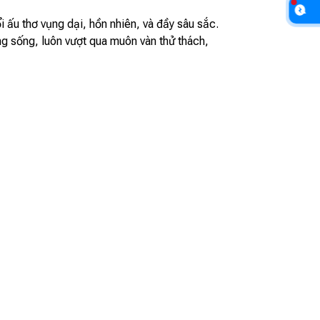
 ấu thơ vụng dại, hồn nhiên, và đầy sâu sắc.
ng sống, luôn vượt qua muôn vàn thử thách,