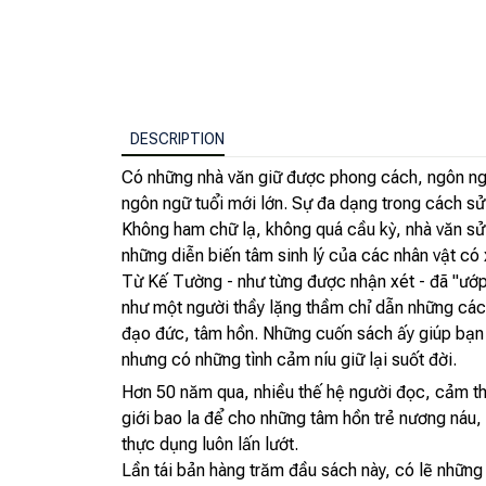
DESCRIPTION
Có những nhà văn giữ được phong cách, ngôn ngữ
ngôn ngữ tuổi mới lớn. Sự đa dạng trong cách sử 
Không ham chữ lạ, không quá cầu kỳ, nhà văn sử 
những diễn biến tâm sinh lý của các nhân vật có 
Từ Kế Tường - như từng được nhận xét - đã "ướp
như một người thầy lặng thầm chỉ dẫn những cách
đạo đức, tâm hồn. Những cuốn sách ấy giúp bạn 
nhưng có những tình cảm níu giữ lại suốt đời.
Hơn 50 năm qua, nhiều thế hệ người đọc, cảm t
giới bao la để cho những tâm hồn trẻ nương náu, đ
thực dụng luôn lấn lướt.
Lần tái bản hàng trăm đầu sách này, có lẽ những