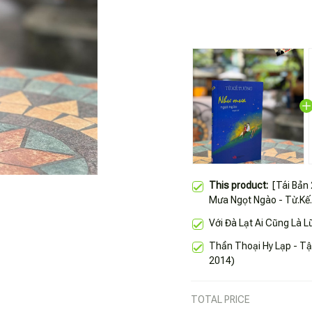
This product:
[Tái Bản
Mưa Ngọt Ngào - Từ.Kế.
Học.
Với Đà Lạt Ai Cũng Là L
Thần Thoại Hy Lạp - Tậ
2014)
TOTAL PRICE