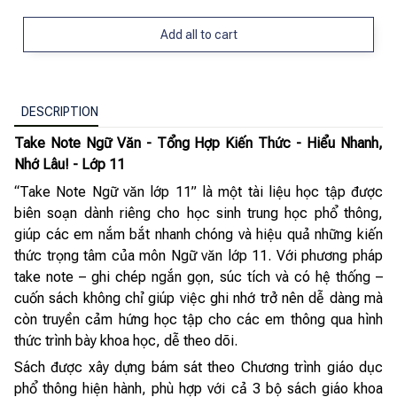
Add all to cart
DESCRIPTION
Take Note Ngữ Văn - Tổng Hợp Kiến Thức - Hiểu Nhanh,
Nhớ Lâu! - Lớp 11
“Take Note Ngữ văn lớp 11” là một tài liệu học tập được
biên soạn dành riêng cho học sinh trung học phổ thông,
giúp các em nắm bắt nhanh chóng và hiệu quả những kiến
thức trọng tâm của môn Ngữ văn lớp 11. Với phương pháp
take note – ghi chép ngắn gọn, súc tích và có hệ thống –
cuốn sách không chỉ giúp việc ghi nhớ trở nên dễ dàng mà
còn truyền cảm hứng học tập cho các em thông qua hình
thức trình bày khoa học, dễ theo dõi.
Sách được xây dựng bám sát theo Chương trình giáo dục
phổ thông hiện hành, phù hợp với cả 3 bộ sách giáo khoa