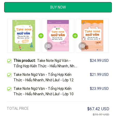
BUY NOW
This product:
Take Note Ngữ Văn -
$24.99 USD
Tổng Hợp Kiến Thức - Hiểu Nhanh, Nhớ
Lâu! - Lớp 11
Take Note Ngữ Văn - Tổng Hợp Kiến
$21.99 USD
Thức - Hiểu Nhanh, Nhớ Lâu! - Lớp 12
Take Note Ngữ Văn - Tổng Hợp Kiến
$23.99 USD
Thức - Hiểu Nhanh, Nhớ Lâu! - Lớp 10
TOTAL PRICE
$67.42 USD
$70.97 USD