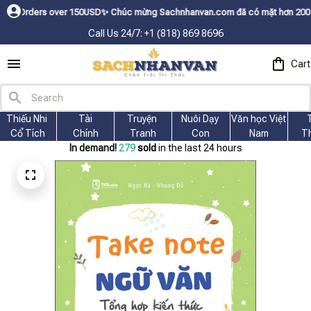
s over 150USDㅤ✨
Chúc mừng Sachnhanvan.com đã có mặt hơn 200 quốc gia như
Call Us 24/7: +1 (818) 869 8696
Cart
Thiếu Nhi 
Tài
Truyện 
Nuôi Dạy 
Văn học Việt 
Cổ Tích
Chính
Tranh
Con
Nam
T
In demand!
283
sold
in the last 24 hours