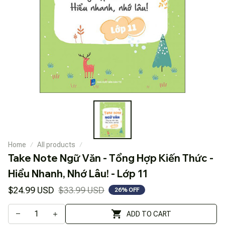
Home
All products
Take Note Ngữ Văn - Tổng Hợp Kiến Thức - 
Hiểu Nhanh, Nhớ Lâu! - Lớp 11
$24.99 USD
$33.99 USD
26% OFF
ADD TO CART