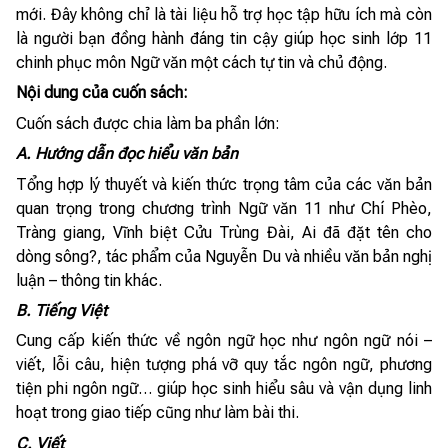
mới. Đây không chỉ là tài liệu hỗ trợ học tập hữu ích mà còn
là người bạn đồng hành đáng tin cậy giúp học sinh lớp 11
chinh phục môn Ngữ văn một cách tự tin và chủ động.
Nội dung của cuốn sách:
Cuốn sách được chia làm ba phần lớn:
A. Hướng dẫn đọc hiểu văn bản
Tổng hợp lý thuyết và kiến thức trọng tâm của các văn bản
quan trọng trong chương trình Ngữ văn 11 như Chí Phèo,
Tràng giang, Vĩnh biệt Cửu Trùng Đài, Ai đã đặt tên cho
dòng sông?, tác phẩm của Nguyễn Du và nhiều văn bản nghị
luận – thông tin khác.
B. Tiếng Việt
Cung cấp kiến thức về ngôn ngữ học như ngôn ngữ nói –
viết, lỗi câu, hiện tượng phá vỡ quy tắc ngôn ngữ, phương
tiện phi ngôn ngữ… giúp học sinh hiểu sâu và vận dụng linh
hoạt trong giao tiếp cũng như làm bài thi.
C. Viết