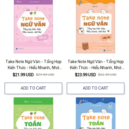
Take Note Ngữ Văn - Tổng Hợp
Take Note Ngữ Văn - Tổng Hợp
Kiến Thức - Hiểu Nhanh, Nhớ
Kiến Thức - Hiểu Nhanh, Nhớ
Lâu! - Lớp 12
Lâu! - Lớp 10
$21.99 USD
$29.99 USD
$23.99 USD
$32.99 USD
ADD TO CART
ADD TO CART