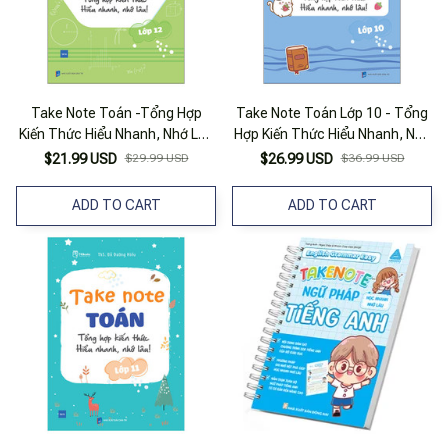
Take Note Toán -Tổng Hợp
Take Note Toán Lớp 10 - Tổng
Kiến Thức Hiểu Nhanh, Nhớ Lâu
Hợp Kiến Thức Hiểu Nhanh, Nhớ
- Lớp 12
Lâu!
$21.99 USD
$29.99 USD
$26.99 USD
$36.99 USD
ADD TO CART
ADD TO CART