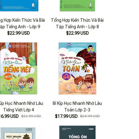
g Hợp Kiến Thức Và Bài
Tổng Hợp Kiến Thức Và Bài
ập Tiếng Anh - Lớp 9
Tập Tiếng Anh - Lớp 8
$22.99 USD
$22.99 USD
 Kíp Học Nhanh Nhớ Lâu
Bí Kíp Học Nhanh Nhớ Lâu
Tiếng Việt Lớp 4
Toán Lớp 2-3
16.99 USD
$22.99 USD
$17.99 USD
$24.99 USD