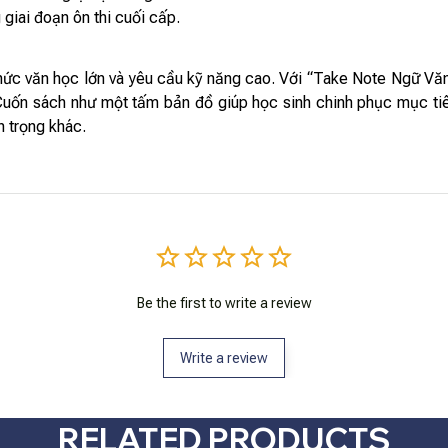
 giai đoạn ôn thi cuối cấp.
thức văn học lớn và yêu cầu kỹ năng cao. Với “Take Note Ngữ Văn
 Cuốn sách như một tấm bản đồ giúp học sinh chinh phục mục tiê
n trọng khác.
Be the first to write a review
Write a review
RELATED PRODUCTS