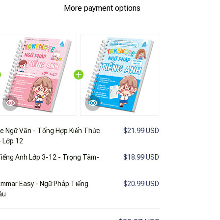
More payment options
e Ngữ Văn - Tổng Hợp Kiến Thức
$21.99 USD
- Lớp 12
Tiếng Anh Lớp 3-12 - Trọng Tâm-
$18.99 USD
ammar Easy - Ngữ Pháp Tiếng
$20.99 USD
âu