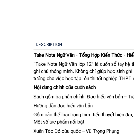
DESCRIPTION
Take Note Ngữ Văn - Tổng Hợp Kiến Thức - Hiể
“Take Note Ngữ Văn lớp 12” là cuốn sổ tay hệ t
ghi chú thông minh. Không chỉ giúp học sinh ghi 
tưởng cho việc học tập, ôn thi tốt nghiệp THPT v
Nội dung chính của cuốn sách
Sách gồm ba phần chính: Đọc hiểu văn bản – Tiế
Hướng dẫn đọc hiểu văn bản
Gồm các thể loại trọng tâm: tiểu thuyết hiện đại, t
Một số tác phẩm nổi bật:
Xuân Tóc Đỏ cứu quốc – Vũ Trọng Phụng