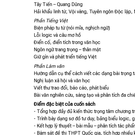
Tây Tiến – Quang Dũng
Hải khẩu linh từ, Vội vàng, Tuyên ngôn Độc lập,
Phần Tiếng Việt
Biện pháp tu từ (nói mỉa, nghịch ngữ)
Lỗi logic và câu mơ hồ
Điển cố, điển tích trong văn học
Ngôn ngữ trang trọng – thân mật
Giữ gìn và phát triển tiếng Việt
Phần Làm văn
Hướng dẫn cụ thể cách viết các dạng bài trọng 
Nghị luận xã hội và văn học
Viết thư trao đổi, báo cáo, phát biểu
Bài văn nghiên cứu, sáng tạo và phân tích đa chi
Điểm đặc biệt của cuốn sách
- Tổng hợp đầy đủ kiến thức trọng tâm chương trì
- Trình bày dạng sơ đồ tư duy, bảng biểu logic, g
- Kết hợp lý thuyết – bài mẫu – phân tích tác phẩ
- Bám sát đề thi THPT Quốc gia, tích hợp nhiều k