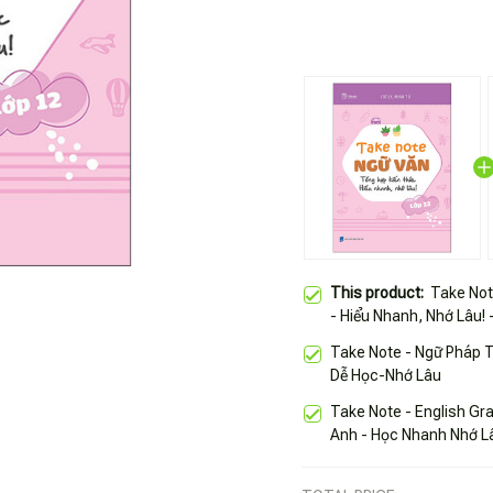
This product:
Take Not
- Hiểu Nhanh, Nhớ Lâu! 
Take Note - Ngữ Pháp 
Dễ Học-Nhớ Lâu
Take Note - English Gr
Anh - Học Nhanh Nhớ L