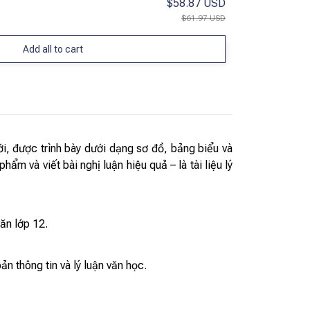
$58.87 USD
$61.97 USD
Add all to cart
i, được trình bày dưới dạng sơ đồ, bảng biểu và
m và viết bài nghị luận hiệu quả – là tài liệu lý
ăn lớp 12.
bản thông tin và lý luận văn học.