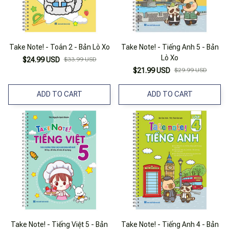
Take Note! - Toán 2 - Bản Lò Xo
Take Note! - Tiếng Anh 5 - Bản
Lò Xo
$24.99 USD
$33.99 USD
$21.99 USD
$29.99 USD
ADD TO CART
ADD TO CART
Take Note! - Tiếng Việt 5 - Bản
Take Note! - Tiếng Anh 4 - Bản