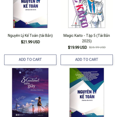
Nguyên Lý Kế Toán (tái Bản)
Magic Kaito - Tập 5 (Tái Bản
2025)
$21.99 USD
$19.99 USD
$26.99 USD
ADD TO CART
ADD TO CART