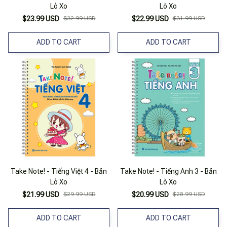
Lò Xo
Lò Xo
$23.99 USD
$32.99 USD
$22.99 USD
$31.99 USD
ADD TO CART
ADD TO CART
Take Note! - Tiếng Việt 4 - Bản
Take Note! - Tiếng Anh 3 - Bản
Lò Xo
Lò Xo
$21.99 USD
$29.99 USD
$20.99 USD
$28.99 USD
ADD TO CART
ADD TO CART