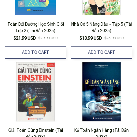
Toán Bồi Dưỡng Học Sinh Giỏi
Nhà Có 5 Nàng Dâu - Tập 5 (Tái
Lớp 2 (Tái Bản 2025)
Bản 2025)
$21.99 USD
$29.99 USD
$18.99 USD
$25.99 USD
ADD TO CART
ADD TO CART
Giải Toán Cùng Einstein (Tái
Kế Toán Ngân Hàng (Tái Bản
Bản 2023)
2023)