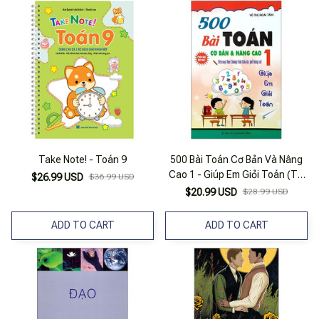
Take Note! - Toán 9
500 Bài Toán Cơ Bản Và Nâng
Cao 1 - Giúp Em Giỏi Toán (Tái
$26.99 USD
$36.99 USD
Bản 2024)
$20.99 USD
$28.99 USD
ADD TO CART
ADD TO CART