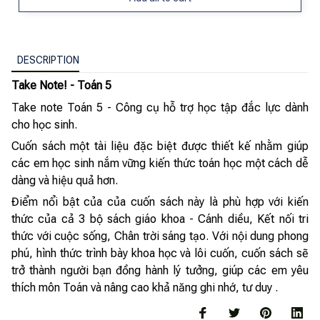
DESCRIPTION
Take Note! - Toán 5
Take note Toán 5 - Công cụ hỗ trợ học tập đắc lực dành
cho học sinh.
Cuốn sách một tài liệu đặc biệt được thiết kế nhằm giúp
các em học sinh nắm vững kiến thức toán học một cách dễ
dàng và hiệu quả hơn.
Điểm nổi bật của của cuốn sách này là phù hợp với kiến
thức của cả 3 bộ sách giáo khoa - Cánh diều, Kết nối tri
thức với cuộc sống, Chân trời sáng tạo. Với nội dung phong
phú, hình thức trình bày khoa học và lôi cuốn, cuốn sách sẽ
trở thành người bạn đồng hành lý tưởng, giúp các em yêu
thích môn Toán và nâng cao khả năng ghi nhớ, tư duy .