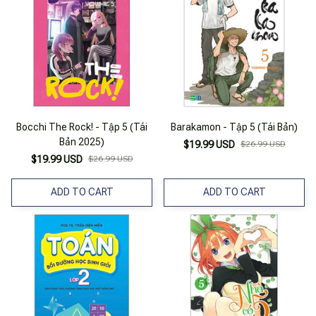
Bocchi The Rock! - Tập 5 (Tái
Barakamon - Tập 5 (Tái Bản)
Bản 2025)
$19.99 USD
$26.99 USD
$19.99 USD
$26.99 USD
ADD TO CART
ADD TO CART