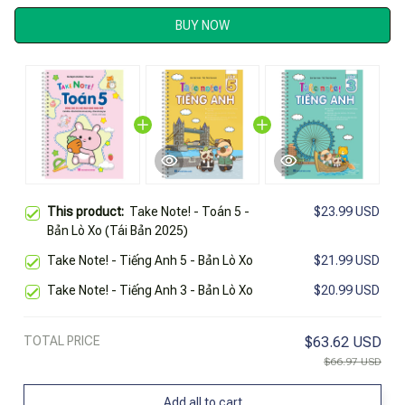
BUY NOW
This product:
Take Note! - Toán 5 -
$23.99 USD
Bản Lò Xo (Tái Bản 2025)
Take Note! - Tiếng Anh 5 - Bản Lò Xo
$21.99 USD
Take Note! - Tiếng Anh 3 - Bản Lò Xo
$20.99 USD
TOTAL PRICE
$63.62 USD
$66.97 USD
Add all to cart