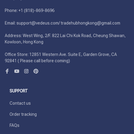
Phone: +1 (818)-869-8696 

Email: support@vedeus.com/ tradehubhongkong@gmail.com

Address: West Wing, 2/F. 822 Lai Chi Kok Road, Cheung Shawan, 
Kowloon, Hong Kong

Office Store: 12851 Western Ave. Suite E, Garden Grove, CA 
92841 ( Please call before coming)
SUPPORT
Contact us
Order tracking
FAQs