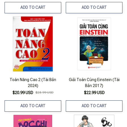
ADD TO CART
ADD TO CART
Toán Nâng Cao 2 (Tái Bản
Giải Toán Cùng Einstein (Tái
2024)
Bản 2017)
$20.99 USD
$28.99 USD
$22.99 USD
ADD TO CART
ADD TO CART