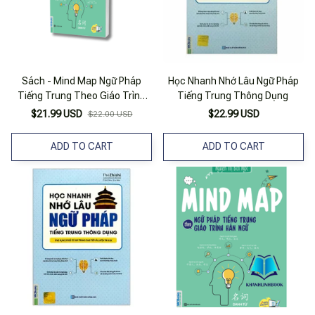
Sách - Mind Map Ngữ Pháp
Học Nhanh Nhớ Lâu Ngữ Pháp
Tiếng Trung Theo Giáo Trình
Tiếng Trung Thông Dụng
Hán Ngữ - Mcbooks
$21.99 USD
$22.99 USD
$22.00 USD
ADD TO CART
ADD TO CART