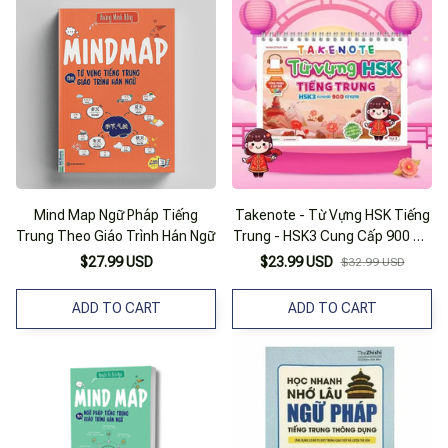
Mind Map Ngữ Pháp Tiếng
Takenote - Từ Vựng HSK Tiếng
Trung Theo Giáo Trình Hán Ngữ
Trung - HSK3 Cung Cấp 900 Từ
Vựng - Tập 2
$27.99 USD
$23.99 USD
$32.99 USD
ADD TO CART
ADD TO CART