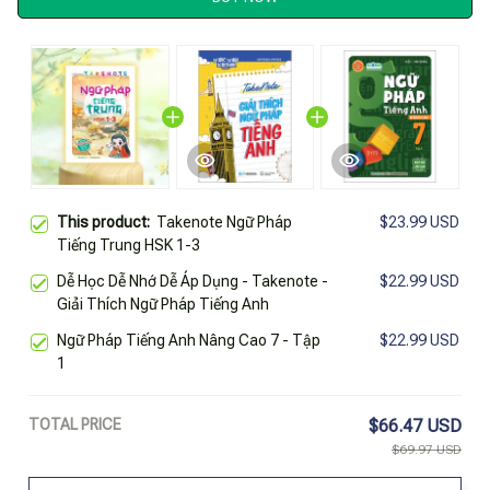
This product:
Takenote Ngữ Pháp
$23.99 USD
Tiếng Trung HSK 1-3
Dễ Học Dễ Nhớ Dễ Áp Dụng - Takenote -
$22.99 USD
Giải Thích Ngữ Pháp Tiếng Anh
Ngữ Pháp Tiếng Anh Nâng Cao 7 - Tập
$22.99 USD
1
TOTAL PRICE
$66.47 USD
$69.97 USD