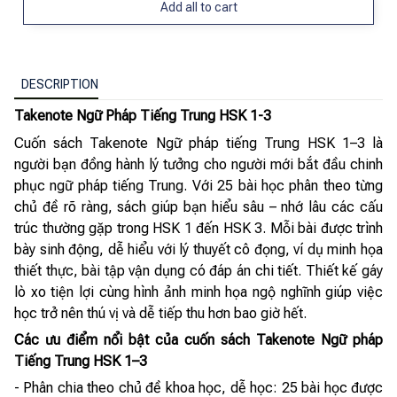
Add all to cart
DESCRIPTION
Takenote Ngữ Pháp Tiếng Trung HSK 1-3
Cuốn sách Takenote Ngữ pháp tiếng Trung HSK 1–3 là
người bạn đồng hành lý tưởng cho người mới bắt đầu chinh
phục ngữ pháp tiếng Trung. Với 25 bài học phân theo từng
chủ đề rõ ràng, sách giúp bạn hiểu sâu – nhớ lâu các cấu
trúc thường gặp trong HSK 1 đến HSK 3. Mỗi bài được trình
bày sinh động, dễ hiểu với lý thuyết cô đọng, ví dụ minh họa
thiết thực, bài tập vận dụng có đáp án chi tiết. Thiết kế gáy
lò xo tiện lợi cùng hình ảnh minh họa ngộ nghĩnh giúp việc
học trở nên thú vị và dễ tiếp thu hơn bao giờ hết.
Các ưu điểm nổi bật của cuốn sách Takenote Ngữ pháp
Tiếng Trung HSK 1–3
- Phân chia theo chủ đề khoa học, dễ học: 25 bài học được