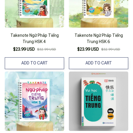
Takenote Ngữ Pháp Tiếng
Takenote Ngữ Pháp Tiếng
Trung HSK 4
Trung HSK 6
$23.99 USD
$23.99 USD
$32.99 USD
$32.99 USD
ADD TO CART
ADD TO CART