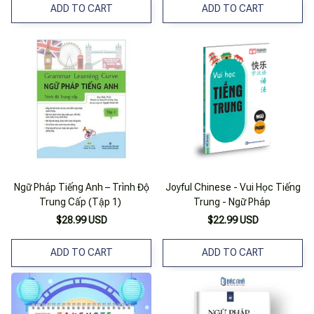
ADD TO CART
ADD TO CART
Ngữ Pháp Tiếng Anh – Trình Độ
Joyful Chinese - Vui Học Tiếng
Trung Cấp (Tập 1)
Trung - Ngữ Pháp
$28.99 USD
$22.99 USD
ADD TO CART
ADD TO CART