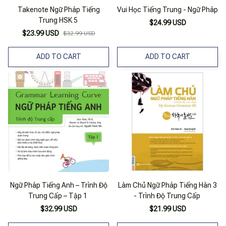
Takenote Ngữ Pháp Tiếng
Vui Học Tiếng Trung - Ngữ Pháp
Trung HSK 5
$24.99 USD
$23.99 USD
$32.99 USD
ADD TO CART
ADD TO CART
Ngữ Pháp Tiếng Anh – Trình Độ
Làm Chủ Ngữ Pháp Tiếng Hàn 3
Trung Cấp – Tập 1
- Trình Độ Trung Cấp
$32.99 USD
$21.99 USD