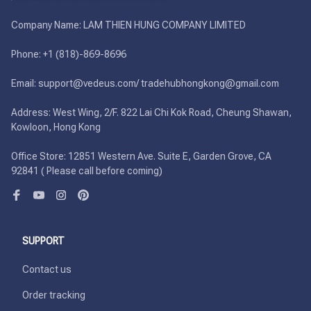
Company Name: LAM THIEN HUNG COMPANY LIMITED

Phone: +1 (818)-869-8696 

Email: support@vedeus.com/ tradehubhongkong@gmail.com

Address: West Wing, 2/F. 822 Lai Chi Kok Road, Cheung Shawan, 
Kowloon, Hong Kong

Office Store: 12851 Western Ave. Suite E, Garden Grove, CA 
92841 ( Please call before coming)
SUPPORT
Contact us
Order tracking