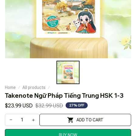
Home
All products
Takenote Ngữ Pháp Tiếng Trung HSK 1-3
$23.99 USD
$32.99 USD
27% OFF
ADD TO CART
BUY NOW