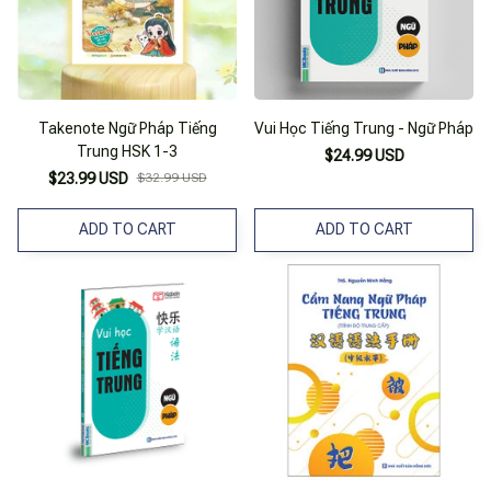
Takenote Ngữ Pháp Tiếng
Vui Học Tiếng Trung - Ngữ Pháp
Trung HSK 1-3
$24.99 USD
$23.99 USD
$32.99 USD
ADD TO CART
ADD TO CART