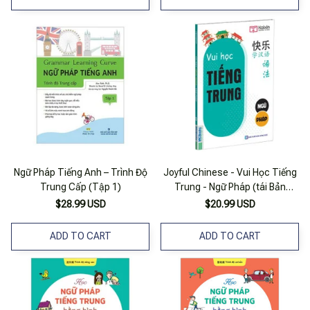
Ngữ Pháp Tiếng Anh – Trình Độ
Joyful Chinese - Vui Học Tiếng
Trung Cấp (Tập 1)
Trung - Ngữ Pháp (tái Bản
2020)
$28.99 USD
$20.99 USD
ADD TO CART
ADD TO CART