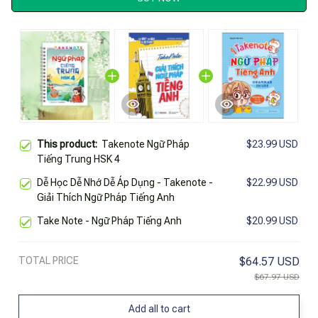
This product:
Takenote Ngữ Pháp
$23.99 USD
Tiếng Trung HSK 4
Dễ Học Dễ Nhớ Dễ Áp Dụng - Takenote -
$22.99 USD
Giải Thích Ngữ Pháp Tiếng Anh
Take Note - Ngữ Pháp Tiếng Anh
$20.99 USD
TOTAL PRICE
$64.57 USD
$67.97 USD
Add all to cart