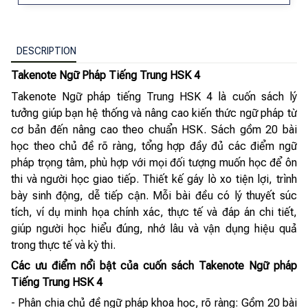
DESCRIPTION
Takenote Ngữ Pháp Tiếng Trung HSK 4
Takenote Ngữ pháp tiếng Trung HSK 4 là cuốn sách lý
tưởng giúp bạn hệ thống và nâng cao kiến thức ngữ pháp từ
cơ bản đến nâng cao theo chuẩn HSK. Sách gồm 20 bài
học theo chủ đề rõ ràng, tổng hợp đầy đủ các điểm ngữ
pháp trọng tâm, phù hợp với mọi đối tượng muốn học để ôn
thi và người học giao tiếp. Thiết kế gáy lò xo tiện lợi, trình
bày sinh động, dễ tiếp cận. Mỗi bài đều có lý thuyết súc
tích, ví dụ minh họa chính xác, thực tế và đáp án chi tiết,
giúp người học hiểu đúng, nhớ lâu và vận dụng hiệu quả
trong thực tế và kỳ thi.
Các ưu điểm nổi bật của cuốn sách Takenote Ngữ pháp
Tiếng Trung HSK 4
- Phân chia chủ đề ngữ pháp khoa học, rõ ràng: Gồm 20 bài