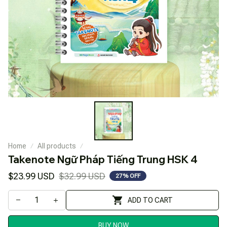
Home
All products
Takenote Ngữ Pháp Tiếng Trung HSK 4
$23.99 USD
$32.99 USD
27% OFF
ADD TO CART
BUY NOW