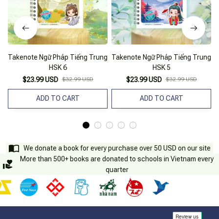
Takenote Ngữ Pháp Tiếng Trung
Takenote Ngữ Pháp Tiếng Trung
T
HSK 6
HSK 5
$23.99 USD
$32.99 USD
$23.99 USD
$32.99 USD
ADD TO CART
ADD TO CART
We donate a book for every purchase over 50 USD on our site
More than 500+ books are donated to schools in Vietnam every
quarter