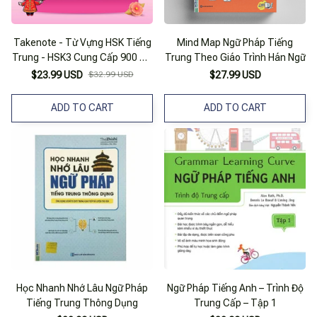
Takenote - Từ Vựng HSK Tiếng
Mind Map Ngữ Pháp Tiếng
Trung - HSK3 Cung Cấp 900 Từ
Trung Theo Giáo Trình Hán Ngữ
Vựng - Tập 2
$23.99 USD
$32.99 USD
$27.99 USD
ADD TO CART
ADD TO CART
Học Nhanh Nhớ Lâu Ngữ Pháp
Ngữ Pháp Tiếng Anh – Trình Độ
Tiếng Trung Thông Dụng
Trung Cấp – Tập 1