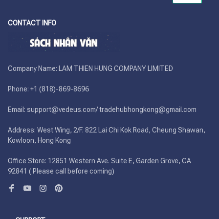
CONTACT INFO
Company Name: LAM THIEN HUNG COMPANY LIMITED

Phone: +1 (818)-869-8696 

Email: support@vedeus.com/ tradehubhongkong@gmail.com

Address: West Wing, 2/F. 822 Lai Chi Kok Road, Cheung Shawan, 
Kowloon, Hong Kong

Office Store: 12851 Western Ave. Suite E, Garden Grove, CA 
92841 ( Please call before coming)