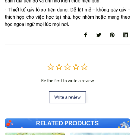
đánh giá tiến độ và ghi nhớ kiến thức hiệu quả.
- Thiết kế gáy lò xo tiện dụng: Dễ lật mở – không gãy gáy –
thích hợp cho việc học tại nhà, học nhóm hoặc mang theo
học ngoại ngữ mọi lúc mọi nơi.
Be the first to write a review
Write a review
RELATED PRODUCTS