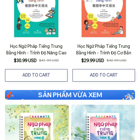
Học Ngữ Pháp Tiếng Trung
Học Ngữ Pháp Tiếng Trung
Bằng Hình - Trình Độ Nâng Cao
Bằng Hình - Trình Độ Cơ Bản
$30.99 USD
$41.99 USD
$29.99 USD
$40.99 USD
ADD TO CART
ADD TO CART
SẢN PHẨM VỪA XEM