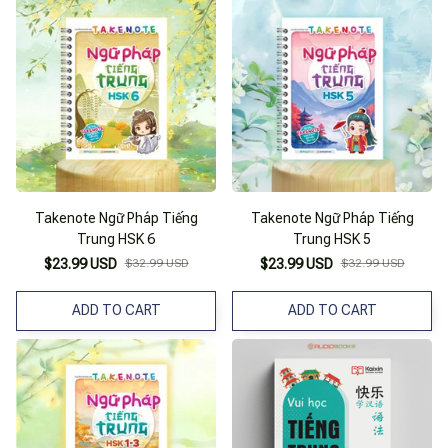
Takenote Ngữ Pháp Tiếng
Takenote Ngữ Pháp Tiếng
Trung HSK 6
Trung HSK 5
$23.99 USD
$32.99 USD
$23.99 USD
$32.99 USD
ADD TO CART
ADD TO CART