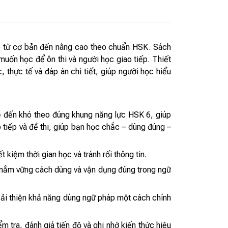
p từ cơ bản đến nâng cao theo chuẩn HSK. Sách
uốn học để ôn thi và người học giao tiếp. Thiết
c, thực tế và đáp án chi tiết, giúp người học hiểu
ễ đến khó theo đúng khung năng lực HSK 6, giúp
 tiếp và đề thi, giúp bạn học chắc – dùng đúng –
 kiệm thời gian học và tránh rối thông tin.
ọc nắm vững cách dùng và vận dụng đúng trong ngữ
ó cải thiện khả năng dùng ngữ pháp một cách chính
ểm tra, đánh giá tiến độ và ghi nhớ kiến thức hiệu