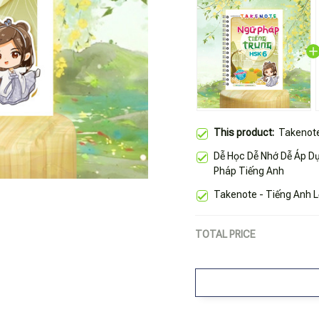
This product:
Takenote
Dễ Học Dễ Nhớ Dễ Áp Dụ
Pháp Tiếng Anh
Takenote - Tiếng Anh L
TOTAL PRICE