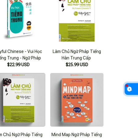
yful Chinese - Vui Học
Làm Chủ Ngữ Pháp Tiếng
ếng Trung - Ngữ Pháp
Hàn Trung Cấp
$22.99 USD
$25.99 USD
m Chủ Ngữ Pháp Tiếng
Mind Map Ngữ Pháp Tiếng