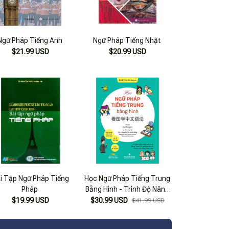
Ngữ Pháp Tiếng Anh
Ngữ Pháp Tiếng Nhật
$21.99 USD
$20.99 USD
i Tập Ngữ Pháp Tiếng
Học Ngữ Pháp Tiếng Trung
Pháp
Bằng Hình - Trình Độ Nâng
Cao
$19.99 USD
$30.99 USD
$41.99 USD