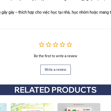
ng gãy gáy – thích hợp cho việc học tại nhà, học nhóm hoặc mang 
Be the first to write a review
Write a review
RELATED PRODUCTS