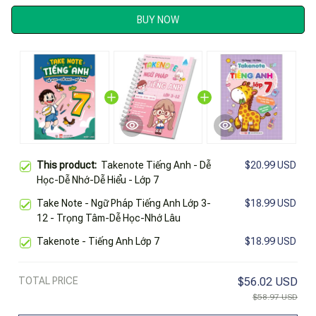
BUY NOW
This product:
Takenote Tiếng Anh - Dễ
$20.99 USD
Học-Dễ Nhớ-Dễ Hiểu - Lớp 7
Take Note - Ngữ Pháp Tiếng Anh Lớp 3-
$18.99 USD
12 - Trọng Tâm-Dễ Học-Nhớ Lâu
Takenote - Tiếng Anh Lớp 7
$18.99 USD
TOTAL PRICE
$56.02 USD
$58.97 USD