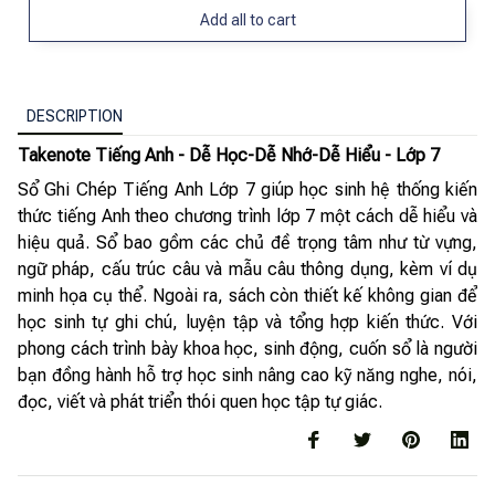
Add all to cart
DESCRIPTION
Takenote Tiếng Anh - Dễ Học-Dễ Nhớ-Dễ Hiểu - Lớp 7
Sổ Ghi Chép Tiếng Anh Lớp 7 giúp học sinh hệ thống kiến
thức tiếng Anh theo chương trình lớp 7 một cách dễ hiểu và
hiệu quả. Sổ bao gồm các chủ đề trọng tâm như từ vựng,
ngữ pháp, cấu trúc câu và mẫu câu thông dụng, kèm ví dụ
minh họa cụ thể. Ngoài ra, sách còn thiết kế không gian để
học sinh tự ghi chú, luyện tập và tổng hợp kiến thức. Với
phong cách trình bày khoa học, sinh động, cuốn sổ là người
bạn đồng hành hỗ trợ học sinh nâng cao kỹ năng nghe, nói,
đọc, viết và phát triển thói quen học tập tự giác.