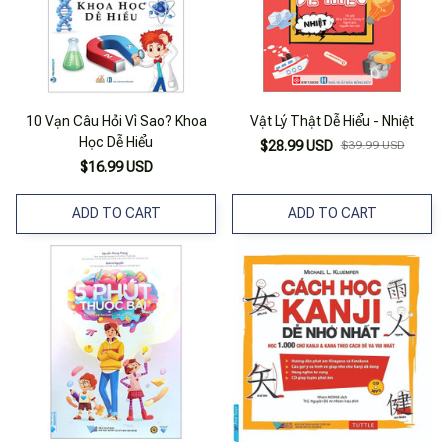
10 Vạn Câu Hỏi Vì Sao? Khoa
Vật Lý Thật Dễ Hiểu - Nhiệt
Học Dễ Hiểu
$28.99 USD
$39.99 USD
$16.99 USD
ADD TO CART
ADD TO CART