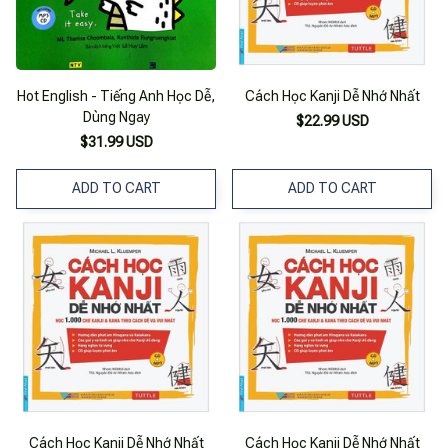
Hot English - Tiếng Anh Học Dễ,
Cách Học Kanji Dễ Nhớ Nhất
Dùng Ngay
$22.99 USD
$31.99 USD
ADD TO CART
ADD TO CART
Cách Học Kanji Dễ Nhớ Nhất
Cách Học Kanji Dễ Nhớ Nhất