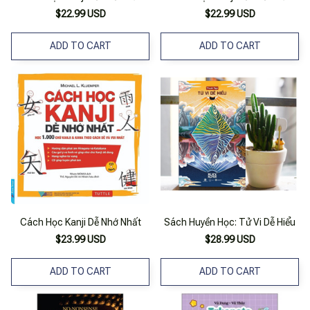
$22.99 USD
$22.99 USD
ADD TO CART
ADD TO CART
Cách Học Kanji Dễ Nhớ Nhất
Sách Huyền Học: Tử Vi Dễ Hiểu
$23.99 USD
$28.99 USD
ADD TO CART
ADD TO CART