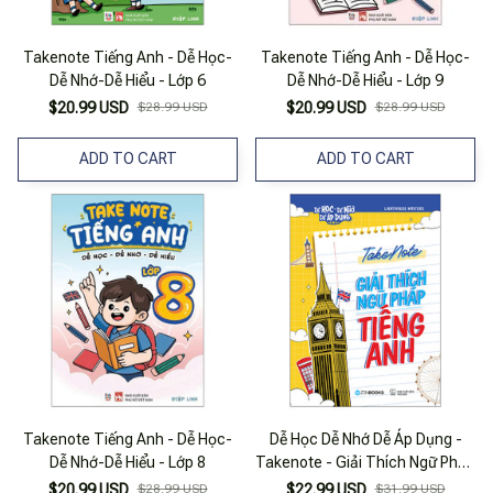
Takenote Tiếng Anh - Dễ Học-
Takenote Tiếng Anh - Dễ Học-
Dễ Nhớ-Dễ Hiểu - Lớp 6
Dễ Nhớ-Dễ Hiểu - Lớp 9
$20.99 USD
$28.99 USD
$20.99 USD
$28.99 USD
ADD TO CART
ADD TO CART
Takenote Tiếng Anh - Dễ Học-
Dễ Học Dễ Nhớ Dễ Áp Dụng -
Dễ Nhớ-Dễ Hiểu - Lớp 8
Takenote - Giải Thích Ngữ Pháp
Tiếng Anh
$20.99 USD
$28.99 USD
$22.99 USD
$31.99 USD