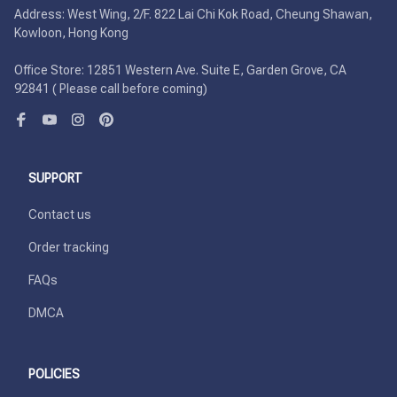
Address: West Wing, 2/F. 822 Lai Chi Kok Road, Cheung Shawan, 
Kowloon, Hong Kong

Office Store: 12851 Western Ave. Suite E, Garden Grove, CA 
92841 ( Please call before coming)
SUPPORT
Contact us
Order tracking
FAQs
DMCA
POLICIES