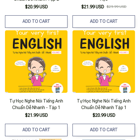
$20.99 USD
$21.99 USD
$29.99 USD
ADD TO CART
ADD TO CART
Tự Học Nghe Nói Tiếng Anh
Tự Học Nghe Nói Tiếng Anh
Chuẩn Dễ Nhanh - Tập 1
Chuẩn Dễ Nhanh Tập 1
$21.99 USD
$20.99 USD
ADD TO CART
ADD TO CART