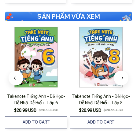
SẢN PHẨM VỪA XEM
Takenote Tiếng Anh - Dễ Học-
Takenote Tiếng Anh - Dễ Học-
Dễ Nhớ-Dễ Hiểu - Lớp 6
Dễ Nhớ-Dễ Hiểu - Lớp 8
$20.99 USD
$28.99 USD
$20.99 USD
$28.99 USD
ADD TO CART
ADD TO CART