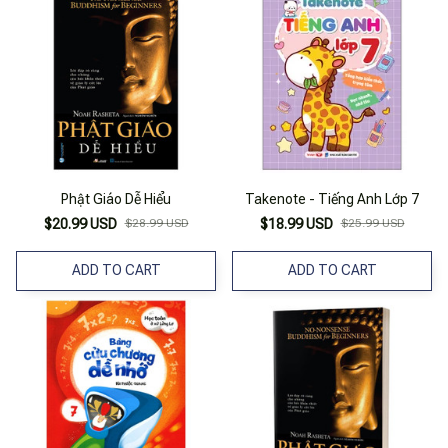
Phật Giáo Dễ Hiểu
Takenote - Tiếng Anh Lớp 7
$20.99 USD
$28.99 USD
$18.99 USD
$25.99 USD
ADD TO CART
ADD TO CART