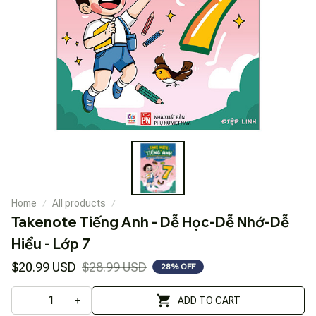
Home
All products
Takenote Tiếng Anh - Dễ Học-Dễ Nhớ-Dễ 
Hiểu - Lớp 7
$20.99 USD
$28.99 USD
28% OFF
ADD TO CART