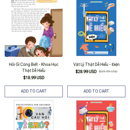
Hỏi Gì Cũng Biết - Khoa Học
Vật Lý Thật Dễ Hiểu - Điện
Thật Dễ Hiểu
$28.99 USD
$39.99 USD
$18.99 USD
ADD TO CART
ADD TO CART