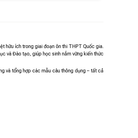
ệt hữu ích trong giai đoạn ôn thi THPT Quốc gia.
ục và Đào tạo, giúp học sinh nắm vững kiến thức
ộng và tổng hợp các mẫu câu thông dụng – tất cả