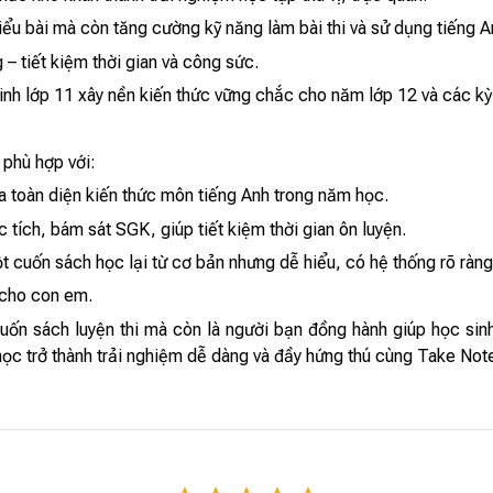
iểu bài mà còn tăng cường kỹ năng làm bài thi và sử dụng tiếng A
– tiết kiệm thời gian và công sức.
inh lớp 11 xây nền kiến thức vững chắc cho năm lớp 12 và các kỳ 
phù hợp với:
 toàn diện kiến thức môn tiếng Anh trong năm học.
c tích, bám sát SGK, giúp tiết kiệm thời gian ôn luyện.
 cuốn sách học lại từ cơ bản nhưng dễ hiểu, có hệ thống rõ ràng
 cho con em.
uốn sách luyện thi mà còn là người bạn đồng hành giúp học sinh
học trở thành trải nghiệm dễ dàng và đầy hứng thú cùng Take Not