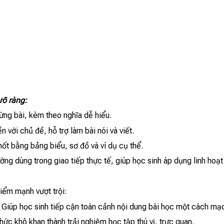
rõ ràng:
ừng bài, kèm theo nghĩa dễ hiểu.
 với chủ đề, hỗ trợ làm bài nói và viết.
hốt bằng bảng biểu, sơ đồ và ví dụ cụ thể.
ng dùng trong giao tiếp thực tế, giúp học sinh áp dụng linh hoạt
iểm mạnh vượt trội:
 Giúp học sinh tiếp cận toàn cảnh nội dung bài học một cách mạc
hức khô khan thành trải nghiệm học tập thú vị, trực quan.