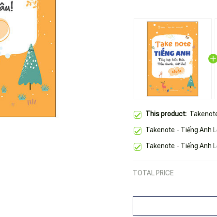
This product:
Takenote
Takenote - Tiếng Anh L
Takenote - Tiếng Anh L
TOTAL PRICE