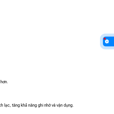
 hơn.
h lạc, tăng khả năng ghi nhớ và vận dụng.