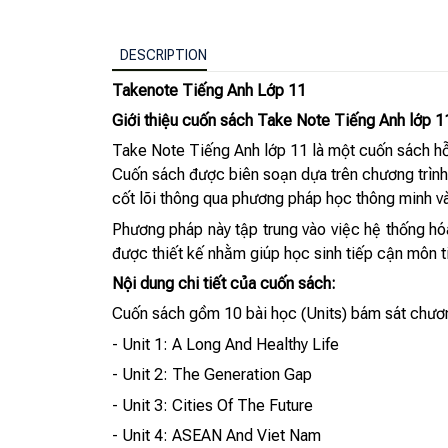
DESCRIPTION
Takenote Tiếng Anh Lớp 11
Giới thiệu cuốn sách Take Note Tiếng Anh lớp 1
Take Note Tiếng Anh lớp 11 là một cuốn sách hỗ 
Cuốn sách được biên soạn dựa trên chương trình
cốt lõi thông qua phương pháp học thông minh v
Phương pháp này tập trung vào việc hệ thống hó
được thiết kế nhằm giúp học sinh tiếp cận môn t
Nội dung chi tiết của cuốn sách:
Cuốn sách gồm 10 bài học (Units) bám sát chương
- Unit 1: A Long And Healthy Life
- Unit 2: The Generation Gap
- Unit 3: Cities Of The Future
- Unit 4: ASEAN And Viet Nam