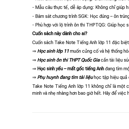
- Mẫu câu thực tế, dễ áp dụng: Không chỉ giúp h
- Bám sát chương trình SGK: Học đúng – ôn trúng 
- Phù hợp với lộ trình ôn thi THPTQG: Giúp học s
Cuốn sách này dành cho ai?
Cuốn sách Take Note Tiếng Anh lớp 11 đặc biệt 
⇒
Học sinh lớp 11
muốn củng cố và hệ thống hóa
⇒
Học sinh ôn thi THPT Quốc Gia
cần tài liệu sú
⇒
Học sinh yếu – mất gốc tiếng Anh
đang tìm một
⇒
Phụ huynh đang tìm tài liệu
học tập hiệu quả
Take Note Tiếng Anh lớp 11 không chỉ là một c
minh và nhẹ nhàng hơn bao giờ hết. Hãy để việc 