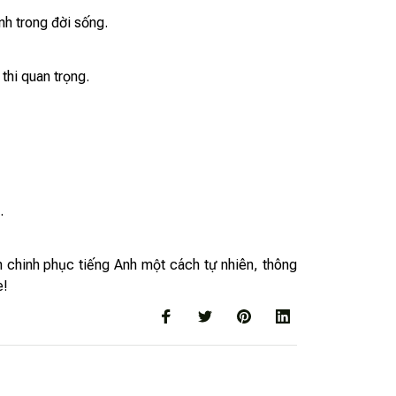
nh trong đời sống.
thi quan trọng.
.
 chinh phục tiếng Anh một cách tự nhiên, thông
e!