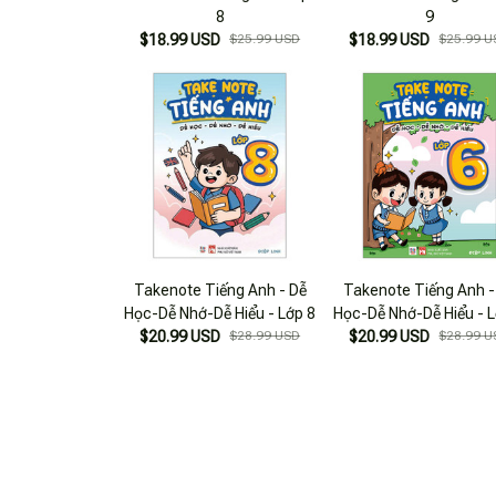
8
9
$18.99 USD
$25.99 USD
$18.99 USD
$25.99 U
Takenote Tiếng Anh - Dễ
Takenote Tiếng Anh -
Học-Dễ Nhớ-Dễ Hiểu - Lớp 8
Học-Dễ Nhớ-Dễ Hiểu - L
$20.99 USD
$28.99 USD
$20.99 USD
$28.99 U