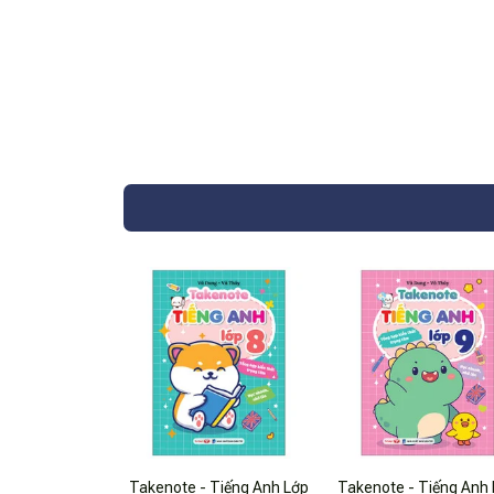
Takenote - Tiếng Anh Lớp
Takenote - Tiếng Anh