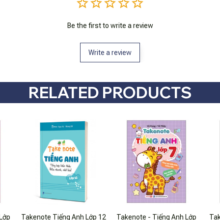
Be the first to write a review
Write a review
RELATED PRODUCTS
 Lớp
Takenote Tiếng Anh Lớp 12
Takenote - Tiếng Anh Lớp
Tak