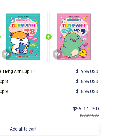
 Tiếng Anh Lớp 11
$19.99 USD
ớp 8
$18.99 USD
ớp 9
$18.99 USD
$55.07 USD
$57.97 USD
Add all to cart