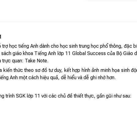
1
trợ học tiếng Anh dành cho học sinh trung học phổ thông, đặc bi
 sách giáo khoa Tiếng Anh lớp 11 Global Success của Bộ Giáo d
à trực quan: Take Note.
a kiến thức theo sơ đồ tư duy, kết hợp hình ảnh minh họa sinh đ
iếng Anh một cách hiệu quả, dễ hiểu và dễ ghi nhớ hơn.
 trình SGK lớp 11 với các chủ đề thiết thực, gần gũi như sau: