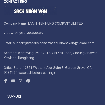
CONTACT INFO
Company Name: LAM THIEN HUNG COMPANY LIMITED

Phone: +1 (818)-869-8696 

Email: support@vedeus.com/ tradehubhongkong@gmail.com

Address: West Wing, 2/F. 822 Lai Chi Kok Road, Cheung Shawan, 
Kowloon, Hong Kong

Office Store: 12851 Western Ave. Suite E, Garden Grove, CA 
92841 ( Please call before coming)
SUPPORT