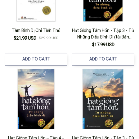
Tâm Bình Dị Chí Tiến Thủ
Hạt Giống Tâm Hồn - Tập 3 - Từ
Những Điều Bình Dị (tái Bản
$21.99 USD
$29.99 USD
2020)
$17.99 USD
ADD TO CART
ADD TO CART
Hạt Giống Tâm Hồn – Tập 4 –
Hạt Giống Tâm Hồn - Tập 3 - Từ