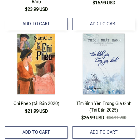
Bản)
$16.99 USD
$23.99 USD
ADD TO CART
ADD TO CART
Chí Phèo (tái Bản 2020)
Tìm Bình Yên Trong Gia Đình
(Tái Bản 2025)
$21.99 USD
$26.99 USD
$36.99 USD
ADD TO CART
ADD TO CART