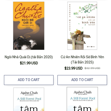
Ngôi Nhà Quái Dị (tái Bản 2020)
Cứ An Nhiên Rồi Sẽ Bình Yên
(Tái Bản 2025)
$21.99 USD
$23.99 USD
$32.99 USD
ADD TO CART
ADD TO CART