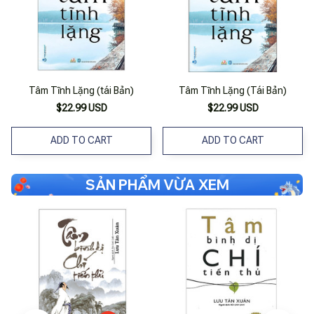
Tâm Tĩnh Lặng (tái Bản)
Tâm Tĩnh Lặng (Tái Bản)
$22.99 USD
$22.99 USD
ADD TO CART
ADD TO CART
SẢN PHẨM VỪA XEM