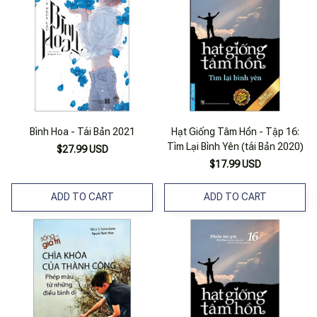
Bình Hoa - Tái Bản 2021
Hạt Giống Tâm Hồn - Tập 16:
Tìm Lại Bình Yên (tái Bản 2020)
$27.99 USD
$17.99 USD
ADD TO CART
ADD TO CART