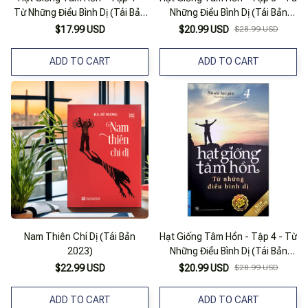
Từ Những Điều Bình Dị (Tái Bản
Những Điều Bình Dị (Tái Bản
2022)
2023)
$17.99 USD
$20.99 USD
$28.99 USD
ADD TO CART
ADD TO CART
Nam Thiên Chí Dị (Tái Bản
Hạt Giống Tâm Hồn - Tập 4 - Từ
2023)
Những Điều Bình Dị (Tái Bản
2022)
$22.99 USD
$20.99 USD
$28.99 USD
ADD TO CART
ADD TO CART