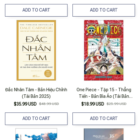
ADD TO CART
ADD TO CART
Đắc Nhân Tâm - Bản Hiệu Chỉnh
One Piece - Tập 15 - Thẳng
(Tái Bản 2025)
Tiến - Bản Bìa Áo (Tái Bản
2025)
$35.99 USD
$48.99 USD
$18.99 USD
$25.99 USD
ADD TO CART
ADD TO CART