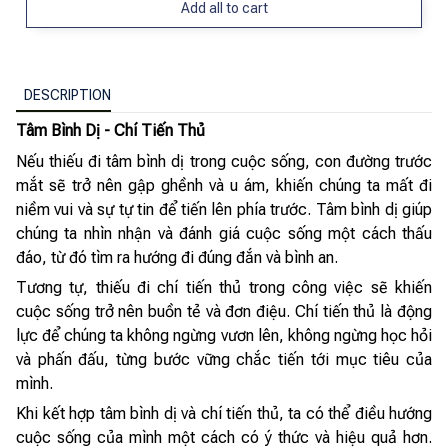
Add all to cart
DESCRIPTION
Tâm Bình Dị - Chí Tiến Thủ
Nếu thiếu đi tâm bình dị trong cuộc sống, con đường trước
mắt sẽ trở nên gập ghềnh và u ám, khiến chúng ta mất đi
niềm vui và sự tự tin để tiến lên phía trước. Tâm bình dị giúp
chúng ta nhìn nhận và đánh giá cuộc sống một cách thấu
đáo, từ đó tìm ra hướng đi đúng đắn và bình an.
Tương tự, thiếu đi chí tiến thủ trong công việc sẽ khiến
cuộc sống trở nên buồn tẻ và đơn điệu. Chí tiến thủ là động
lực để chúng ta không ngừng vươn lên, không ngừng học hỏi
và phấn đấu, từng bước vững chắc tiến tới mục tiêu của
mình.
Khi kết hợp tâm bình dị và chí tiến thủ, ta có thể điều hướng
cuộc sống của mình một cách có ý thức và hiệu quả hơn.