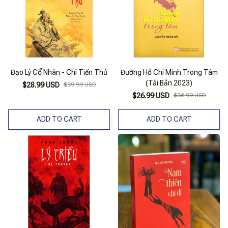
Đạo Lý Cổ Nhân - Chí Tiến Thủ
Đường Hồ Chí Minh Trong Tâm
(Tái Bản 2023)
$28.99 USD
$39.99 USD
$26.99 USD
$36.99 USD
ADD TO CART
ADD TO CART