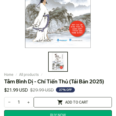
Home
All products
Tâm Bình Dị - Chí Tiến Thủ (Tái Bản 2025)
$21.99 USD
$29.99 USD
27% OFF
ADD TO CART
BUY NOW